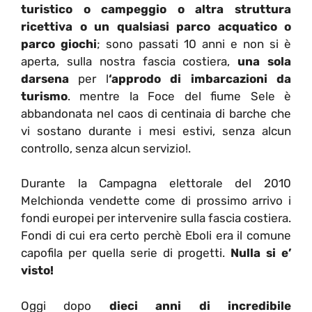
turistico o campeggio o altra struttura
ricettiva o un qualsiasi parco acquatico o
parco giochi
; sono passati 10 anni e non si è
aperta, sulla nostra fascia costiera,
una sola
darsena
per l
‘approdo di imbarcazioni da
turismo
. mentre la Foce del fiume Sele è
abbandonata nel caos di centinaia di barche che
vi sostano durante i mesi estivi, senza alcun
controllo, senza alcun servizio!.
Durante la Campagna elettorale del 2010
Melchionda vendette come di prossimo arrivo i
fondi europei per intervenire sulla fascia costiera.
Fondi di cui era certo perchè Eboli era il comune
capofila per quella serie di progetti.
Nulla si e’
visto!
Oggi dopo
dieci anni di incredibile