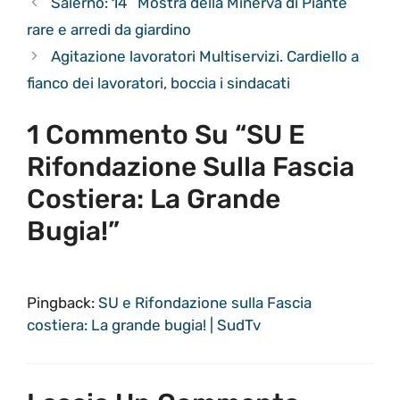
Salerno: 14^ Mostra della Minerva di Piante
rare e arredi da giardino
Agitazione lavoratori Multiservizi. Cardiello a
fianco dei lavoratori, boccia i sindacati
1 Commento Su “SU E
Rifondazione Sulla Fascia
Costiera: La Grande
Bugia!”
Pingback:
SU e Rifondazione sulla Fascia
costiera: La grande bugia! | SudTv