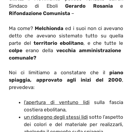
Sindaco di Eboli
Gerardo Rosania
e
Rifondazione Comunista
–
Ma come?
Melchionda
ed i suoi non ci avevano
detto che avevano sistemato tutto su quella
parte del
territorio ebolitano
, e che tutte le
colpe
erano della
vecchia amministrazione
comunale?
Noi ci limitiamo a constatare che il
piano
spiaggia, approvato agli inizi del 2000
,
prevedeva:
l’apertura di ventuno lidi
sulla fascia
costiera ebolitana,
un ridisegno degli stessi lidi
sotto l’aspetto
dei colori e del materiale per realizzarli,
abolendo il cemento sulla spiaggia,