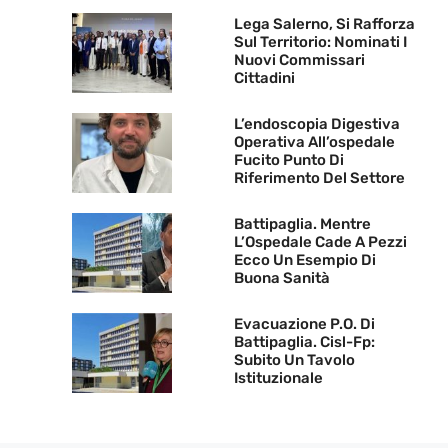
Lega Salerno, Si Rafforza
Sul Territorio: Nominati I
Nuovi Commissari
Cittadini
L’endoscopia Digestiva
Operativa All’ospedale
Fucito Punto Di
Riferimento Del Settore
Battipaglia. Mentre
L’Ospedale Cade A Pezzi
Ecco Un Esempio Di
Buona Sanità
Evacuazione P.O. Di
Battipaglia. Cisl-Fp:
Subito Un Tavolo
Istituzionale