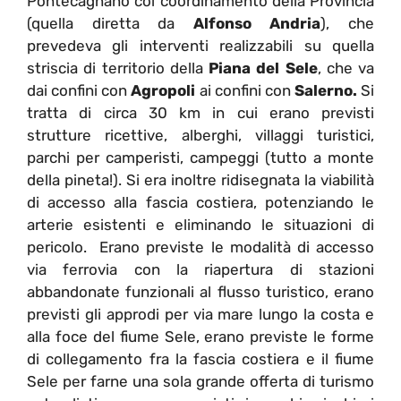
Pontecagnano col coordinamento della Provincia
(quella diretta da
Alfonso Andria
), che
prevedeva gli interventi realizzabili su quella
striscia di territorio della
Piana del Sele
, che va
dai confini con
Agropoli
ai confini con
Salerno.
Si
tratta di circa 30 km in cui erano previsti
strutture ricettive, alberghi, villaggi turistici,
parchi per camperisti, campeggi (tutto a monte
della pineta!). Si era inoltre ridisegnata la viabilità
di accesso alla fascia costiera, potenziando le
arterie esistenti e eliminando le situazioni di
pericolo. Erano previste le modalità di accesso
via ferrovia con la riapertura di stazioni
abbandonate funzionali al flusso turistico, erano
previsti gli approdi per via mare lungo la costa e
alla foce del fiume Sele, erano previste le forme
di collegamento fra la fascia costiera e il fiume
Sele per farne una sola grande offerta di turismo