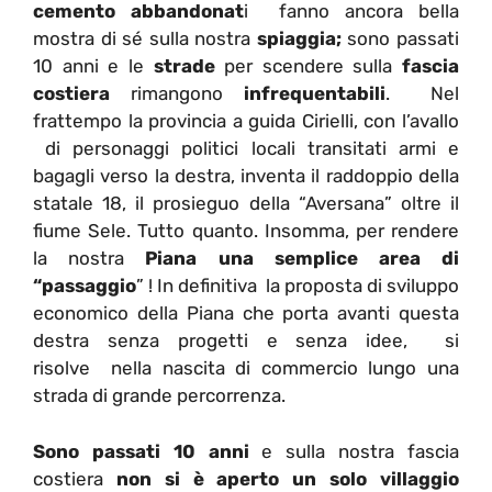
cemento abbandonat
i fanno ancora bella
mostra di sé sulla nostra
spiaggia;
sono passati
10 anni e le
strade
per scendere sulla
fascia
costiera
rimangono
infrequentabili
. Nel
frattempo la provincia a guida Cirielli, con l’avallo
di personaggi politici locali transitati armi e
bagagli verso la destra, inventa il raddoppio della
statale 18, il prosieguo della “Aversana” oltre il
fiume Sele. Tutto quanto. Insomma, per rendere
la nostra
Piana una semplice area di
“passaggio
” ! In definitiva la proposta di sviluppo
economico della Piana che porta avanti questa
destra senza progetti e senza idee, si
risolve nella nascita di commercio lungo una
strada di grande percorrenza.
Sono passati 10 anni
e sulla nostra fascia
costiera
non si è aperto un solo villaggio