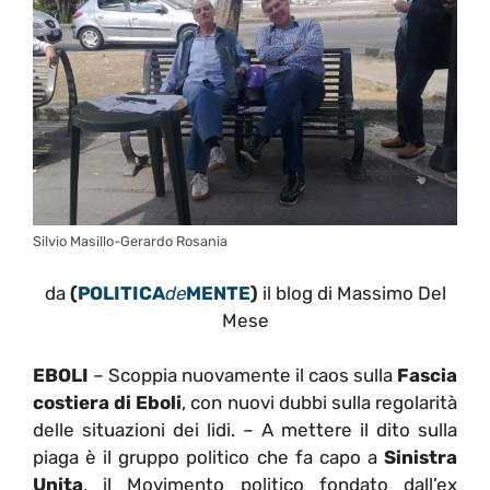
Silvio Masillo-Gerardo Rosania
da
(
POLITICA
de
MENTE
)
il blog di Massimo Del
Mese
EBOLI
– Scoppia nuovamente il caos sulla
Fascia
costiera di Eboli
, con nuovi dubbi sulla regolarità
delle situazioni dei lidi. – A mettere il dito sulla
piaga è il gruppo politico che fa capo a
Sinistra
Unita
, il Movimento politico fondato dall’ex