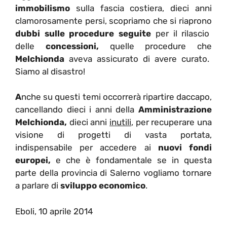
immobilismo
sulla fascia costiera, dieci anni
clamorosamente persi, scopriamo che si riaprono
dubbi sulle procedure seguite
per il rilascio
delle
concessioni,
quelle procedure che
Melchionda
aveva assicurato di avere curato.
Siamo al disastro!
A
nche su questi temi occorrerà ripartire daccapo,
cancellando dieci i anni della
Amministrazione
Melchionda,
dieci anni
inutili
, per recuperare una
visione di progetti di vasta portata,
indispensabile per accedere ai
nuovi fondi
europei,
e che è fondamentale se in questa
parte della provincia di Salerno vogliamo tornare
a parlare di
sviluppo economico
.
Eboli, 10 aprile 2014