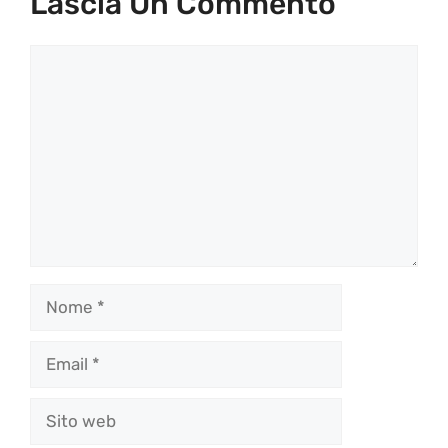
Lascia Un Commento
Commento
Nome
Email
Sito
web