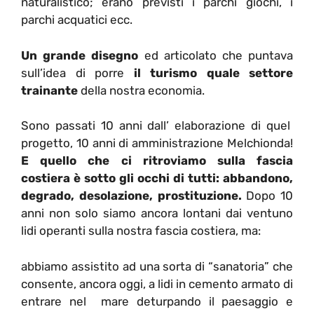
naturalistico; erano previsti i parchi giochi, i
parchi acquatici ecc.
Un grande disegno
ed articolato che puntava
sull’idea di porre
il turismo quale settore
trainante
della nostra economia.
Sono passati 10 anni dall’ elaborazione di quel
progetto, 10 anni di amministrazione Melchionda!
E quello che ci ritroviamo sulla fascia
costiera è sotto gli occhi di tutti: abbandono,
degrado, desolazione, prostituzione.
Dopo 10
anni non solo siamo ancora lontani dai ventuno
lidi operanti sulla nostra fascia costiera, ma:
abbiamo assistito ad una sorta di “sanatoria” che
consente, ancora oggi, a lidi in cemento armato di
entrare nel mare deturpando il paesaggio e