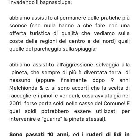
invadendo il bagnasciuga;
abbiamo assistito al permanere delle pratiche più
sconce (che nulla hanno a che fare con una
offerta turistica di qualità che vediamo sulle
coste delle regioni del centro e del nord) quali
quelle del parcheggio sulla spiaggia;
abbiamo assistito all’aggressione selvaggia alla
pineta, che sempre di più è diventata terra di
nessuno (eppure finalmente dopo 9 anni
Melchionda & c. si sono accorti che la scelta di
raccogliere i pinoli e venderli, cosa avviata già nel
2001, forse porta soldi nelle casse del Comune! E
quei soldi potrebbero essere utilizzati per
intervenire e “guarire” la pineta stessa!).
Sono passati 10 anni,
ed i
ruderi di lidi in