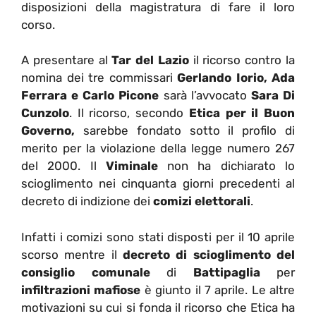
disposizioni della magistratura di fare il loro
corso.
A presentare al
Tar del Lazio
il ricorso contro la
nomina dei tre commissari
Gerlando Iorio, Ada
Ferrara e Carlo Picone
sarà l’avvocato
Sara Di
Cunzolo
. Il ricorso, secondo
Etica per il Buon
Governo,
sarebbe fondato sotto il profilo di
merito per la violazione della legge numero 267
del 2000. Il
Viminale
non ha dichiarato lo
scioglimento nei cinquanta giorni precedenti al
decreto di indizione dei
comizi elettorali
.
Infatti i comizi sono stati disposti per il 10 aprile
scorso mentre il
decreto di scioglimento del
consiglio comunale
di
Battipaglia
per
infiltrazioni mafiose
è giunto il 7 aprile. Le altre
motivazioni su cui si fonda il ricorso che Etica ha