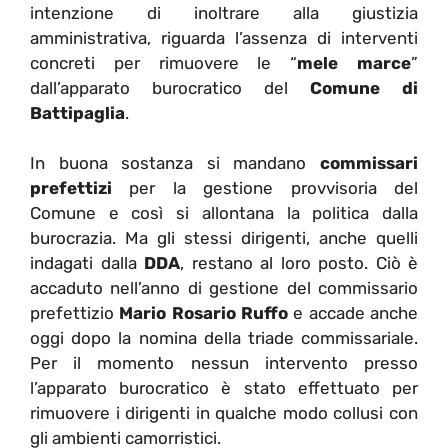
intenzione di inoltrare alla giustizia
amministrativa, riguarda l’assenza di interventi
concreti per rimuovere le “
mele marce
”
dall’apparato burocratico del
Comune di
Battipaglia
.
In buona sostanza si mandano
commissari
prefettizi
per la gestione provvisoria del
Comune e così si allontana la politica dalla
burocrazia. Ma gli stessi dirigenti, anche quelli
indagati dalla
DDA
, restano al loro posto. Ciò è
accaduto nell’anno di gestione del commissario
prefettizio
Mario Rosario Ruffo
e accade anche
oggi dopo la nomina della triade commissariale.
Per il momento nessun intervento presso
l’apparato burocratico è stato effettuato per
rimuovere i dirigenti in qualche modo collusi con
gli ambienti camorristici.