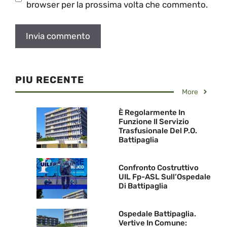
browser per la prossima volta che commento.
PIU RECENTE
More
È Regolarmente In
Funzione Il Servizio
Trasfusionale Del P.O.
Battipaglia
Confronto Costruttivo
UIL Fp-ASL Sull’Ospedale
Di Battipaglia
Ospedale Battipaglia.
Vertive In Comune: