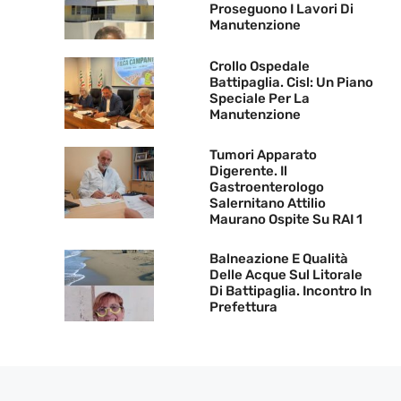
Proseguono I Lavori Di
Manutenzione
Crollo Ospedale
Battipaglia. Cisl: Un Piano
Speciale Per La
Manutenzione
Tumori Apparato
Digerente. Il
Gastroenterologo
Salernitano Attilio
Maurano Ospite Su RAI 1
Balneazione E Qualità
Delle Acque Sul Litorale
Di Battipaglia. Incontro In
Prefettura