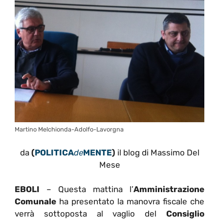
Martino Melchionda-Adolfo-Lavorgna
da
(
POLITICA
de
MENTE
)
il blog di Massimo Del
Mese
EBOLI
– Questa mattina l’
Amministrazione
Comunale
ha presentato la manovra fiscale che
verrà sottoposta al vaglio del
Consiglio