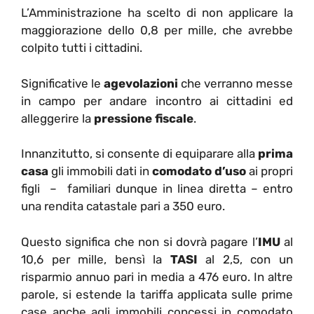
L’Amministrazione ha scelto di non applicare la
maggiorazione dello 0,8 per mille, che avrebbe
colpito tutti i cittadini.
Significative le
agevolazioni
che verranno messe
in campo per andare incontro ai cittadini ed
alleggerire la
pressione fiscale
.
Innanzitutto, si consente di equiparare alla
prima
casa
gli immobili dati in
comodato d
’
uso
ai propri
figli – familiari dunque in linea diretta – entro
una rendita catastale pari a 350 euro.
Questo significa che non si dovrà pagare l’
IMU
al
10,6 per mille, bensì la
TASI
al 2,5, con un
risparmio annuo pari in media a 476 euro. In altre
parole, si estende la tariffa applicata sulle prime
case anche agli immobili concessi in comodato