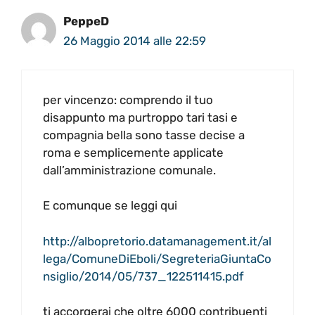
PeppeD
26 Maggio 2014 alle 22:59
per vincenzo: comprendo il tuo
disappunto ma purtroppo tari tasi e
compagnia bella sono tasse decise a
roma e semplicemente applicate
dall’amministrazione comunale.
E comunque se leggi qui
http://albopretorio.datamanagement.it/al
lega/ComuneDiEboli/SegreteriaGiuntaCo
nsiglio/2014/05/737_122511415.pdf
ti accorgerai che oltre 6000 contribuenti