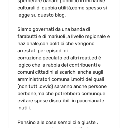
sperperare danaro pubblico in iniziative
culturali di dubbia utilità,come spesso si
legge su questo blog.
Siamo governati da una banda di
farabutti e di mariuoli ,a livello regionale e
nazionale,con politici che vengono
arrestati per episodi di
corruzione,peculato ed altri reati,ed è
logico che la rabbia dei contribuenti e
comuni cittadini si scarichi anche sugli
amministratori comunali,molti dei quali
(non tutti,ovvio) saranno anche persone
perbene,ma che potrebbero comunque
evitare spese discutibili in pacchianate
inutili.
Pensino alle cose semplici e giuste :