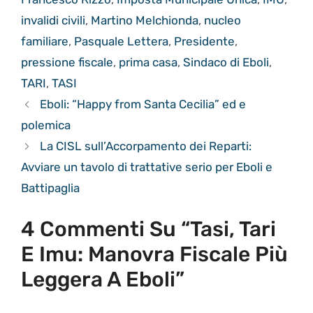
invalidi civili
,
Martino Melchionda
,
nucleo
familiare
,
Pasquale Lettera
,
Presidente
,
pressione fiscale
,
prima casa
,
Sindaco di Eboli
,
TARI
,
TASI
Eboli: “Happy from Santa Cecilia” ed e
polemica
La CISL sull’Accorpamento dei Reparti:
Avviare un tavolo di trattative serio per Eboli e
Battipaglia
4 Commenti Su “Tasi, Tari
E Imu: Manovra Fiscale Più
Leggera A Eboli”