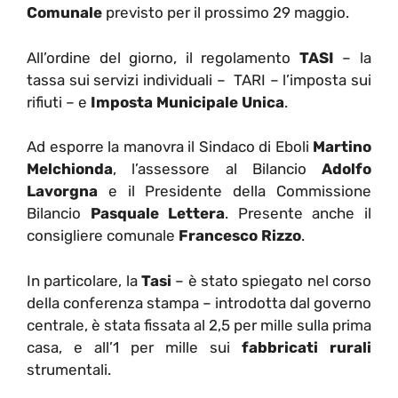
Comunale
previsto per il prossimo 29 maggio.
All’ordine del giorno, il regolamento
TASI
– la
tassa sui servizi individuali – TARI – l’imposta sui
rifiuti – e
Imposta Municipale Unica
.
Ad esporre la manovra il Sindaco di Eboli
Martino
Melchionda
, l’assessore al Bilancio
Adolfo
Lavorgna
e il Presidente della Commissione
Bilancio
Pasquale Lettera
. Presente anche il
consigliere comunale
Francesco Rizzo
.
In particolare, la
Tasi
– è stato spiegato nel corso
della conferenza stampa – introdotta dal governo
centrale, è stata fissata al 2,5 per mille sulla prima
casa, e all’1 per mille sui
fabbricati rurali
strumentali.