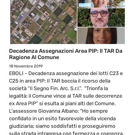
Decadenza Assegnazioni Area PIP: Il TAR Da
Ragione Al Comune
18 Novembre 2019
EBOLI - Decadenza assegnazione dei lotti C23 e
C25 in area PIP: Il TAR boccia il ricorso della
società “Il Segno Fin. Arc. S.r.l.”. "Trionfa la
legalità: il Comune vince al TAR sulle decorrenze
ex Area PIP" si esulta ai piani alti del Comune.
L'assessore Giovanna Albano: "Ho sempre
confidato in un esito favorevole della vicenda
giudiziaria; siamo soddisfatti e proseguiremo
sulla strada intrapresa con fermezza e coerenza.