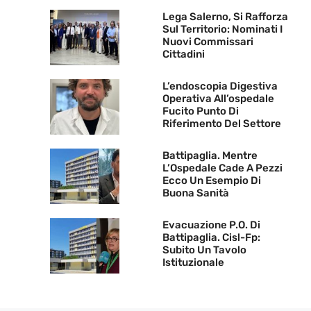
Lega Salerno, Si Rafforza
Sul Territorio: Nominati I
Nuovi Commissari
Cittadini
L’endoscopia Digestiva
Operativa All’ospedale
Fucito Punto Di
Riferimento Del Settore
Battipaglia. Mentre
L’Ospedale Cade A Pezzi
Ecco Un Esempio Di
Buona Sanità
Evacuazione P.O. Di
Battipaglia. Cisl-Fp:
Subito Un Tavolo
Istituzionale