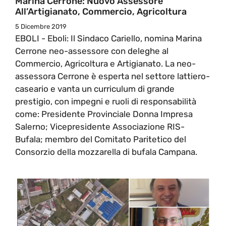
Marina Cerrone: Nuovo Assessore
All’Artigianato, Commercio, Agricoltura
5 Dicembre 2019
EBOLI - Eboli: Il Sindaco Cariello, nomina Marina
Cerrone neo-assessore con deleghe al
Commercio, Agricoltura e Artigianato. La neo-
assessora Cerrone è esperta nel settore lattiero-
caseario e vanta un curriculum di grande
prestigio, con impegni e ruoli di responsabilità
come: Presidente Provinciale Donna Impresa
Salerno; Vicepresidente Associazione RIS-
Bufala; membro del Comitato Paritetico del
Consorzio della mozzarella di bufala Campana.