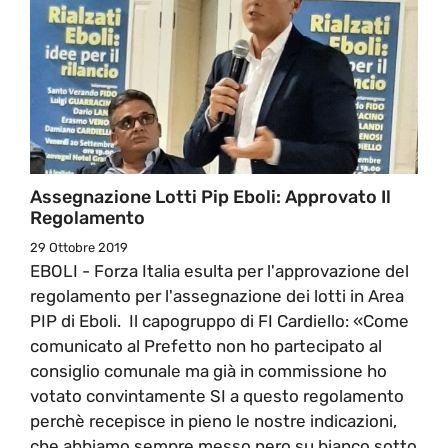
Assegnazione Lotti Pip Eboli: Approvato Il
Regolamento
29 Ottobre 2019
EBOLI - Forza Italia esulta per l'approvazione del
regolamento per l'assegnazione dei lotti in Area
PIP di Eboli. Il capogruppo di FI Cardiello: «Come
comunicato al Prefetto non ho partecipato al
consiglio comunale ma già in commissione ho
votato convintamente SI a questo regolamento
perchè recepisce in pieno le nostre indicazioni,
che abbiamo sempre messo nero su bianco sotto