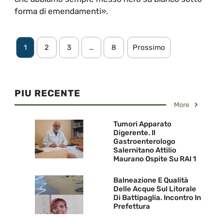
forma di emendamenti».
1
2
3
…
8
Prossimo
PIU RECENTE
More
Tumori Apparato
Digerente. Il
Gastroenterologo
Salernitano Attilio
Maurano Ospite Su RAI 1
Balneazione E Qualità
Delle Acque Sul Litorale
Di Battipaglia. Incontro In
Prefettura