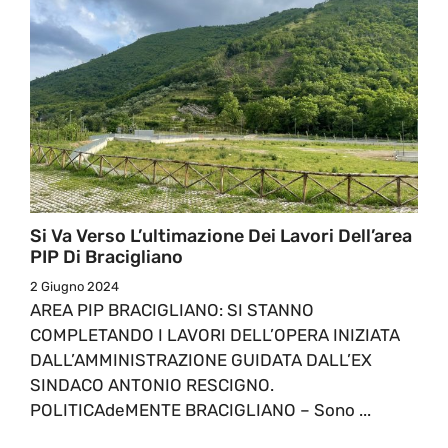
Si Va Verso L’ultimazione Dei Lavori Dell’area
PIP Di Bracigliano
2 Giugno 2024
AREA PIP BRACIGLIANO: SI STANNO
COMPLETANDO I LAVORI DELL’OPERA INIZIATA
DALL’AMMINISTRAZIONE GUIDATA DALL’EX
SINDACO ANTONIO RESCIGNO.
POLITICAdeMENTE BRACIGLIANO – Sono ...