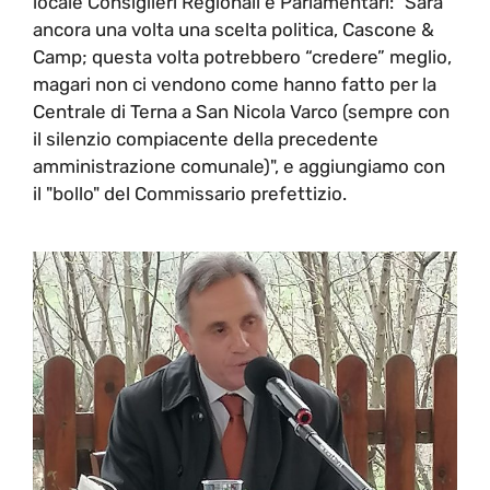
locale Consiglieri Regionali e Parlamentari: "Sarà
ancora una volta una scelta politica, Cascone &
Camp; questa volta potrebbero “credere” meglio,
magari non ci vendono come hanno fatto per la
Centrale di Terna a San Nicola Varco (sempre con
il silenzio compiacente della precedente
amministrazione comunale)", e aggiungiamo con
il "bollo" del Commissario prefettizio.