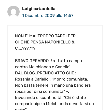
Luigi cataudella
1 Dicembre 2009 alle 14:57
NON E’ MAI TROPPO TARDI PER…
CHE NE PENSA NAPONIELLO &
C…..??????
BRAVO GERARDO..! a.. tutto campo
contro Melchionda e Cariello’
DAL BLOG..PRENDO ATTO CHE :
Rosania a Cariello : “Morirò comunista.
Non basta tenere in mano una bandiera
rossa per dirsi comunista” -.
Invocando discontinuità: “Chi è stato
compartecipe a Melchionda deve farsi da
parte”.