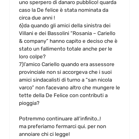
uno sperpero di danaro pubblico! quarda
caso la De felice è stata nominata da
circa due anni !
6)da quando gli amici della sinistra dei
Villani e dei Bassolini “Rosania – Cariello
& company” hanno capito e deciso che è
stato un fallimento totale anche per le
loro colpe?
7)l’amico Cariello quando era assessore
provinciale non si accorgeva che i suoi
amici sindacalisti di turno a “san nicola
varco” non facevano altro che mungere le
tette della De Felice con contributi a
pioggia?
Potremmo continuare all’infinito..!
ma preferiamo fermarci qui. per non
annoiare chi ci legge!