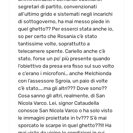
segretari di partito, convenzionati
all’ultimo grido e sistemati negli incarichi
di sottogoverno, ha mai messo piede in
quel ghetto?? Per esserci stata anche io,
so per certo che Rosania c’è stato
tantissime volte, soprattutto a
telecamere spente. Cariello anche c’è
stato, forse un po’ più presente quando
l’obiettivo da presa era fisso sul suo volto
e c’erano i microfoni… anche Melchionda
con l’assessore Sgroia, un paio di volte
c’è stato…..ma gli altri??? Dove sono??
Cosa sanno gli altri, realmente, di San
Nicola Varco. Lei, signor Cataudella
conosce San Nicola Varco o ha solo visto
le immagini proiettate in tv??? S’è mai
sporcato le scarpe in quel ghetto??!!! Ha
mai visto da vicino le condizioni in cui