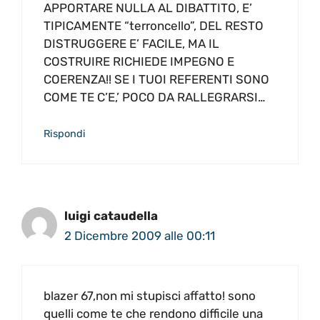
APPORTARE NULLA AL DIBATTITO, E’
TIPICAMENTE “terroncello”, DEL RESTO
DISTRUGGERE E’ FACILE, MA IL
COSTRUIRE RICHIEDE IMPEGNO E
COERENZA!! SE I TUOI REFERENTI SONO
COME TE C’E,’ POCO DA RALLEGRARSI…
Rispondi
luigi cataudella
2 Dicembre 2009 alle 00:11
blazer 67,non mi stupisci affatto! sono
quelli come te che rendono difficile una