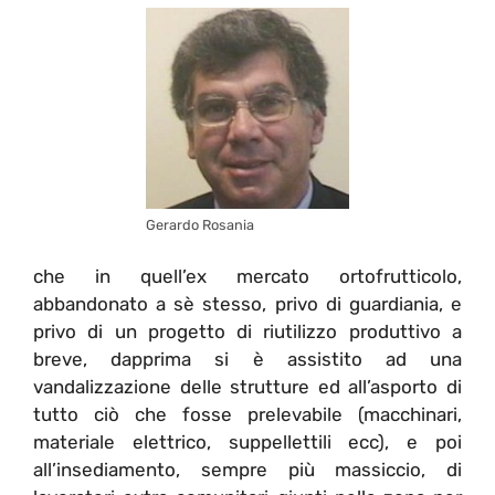
Gerardo Rosania
che in quell’ex mercato ortofrutticolo,
abbandonato a sè stesso, privo di guardiania, e
privo di un progetto di riutilizzo produttivo a
breve, dapprima si è assistito ad una
vandalizzazione delle strutture ed all’asporto di
tutto ciò che fosse prelevabile (macchinari,
materiale elettrico, suppellettili ecc), e poi
all’insediamento, sempre più massiccio, di