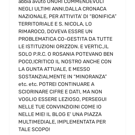
abbia avuto ONORI COMMENDEVOLI
NEGLI ULTIMI ANNI,DALLA CRONACA
NAZIONALE, PER ATTIVITA’ DI “BONIFICA”
TERRITORIALE E S. NICOLA, LO
RIMAROCO, DOVEVA ESSRE UN
PROBLEMATICA CO-GESTITA DA TUTTE
LE ISTITUZIONI ORIZZON. E VERTIC.,IL
SOLO P.R.C. O ROSANIA POTEVANO BEN
POCO,!CRITICO IL NOSTRO ANCHE CON
LA GUNTA ATTUALE, E MESSO
SOSTANZIALMENTE IN “MINORANZA”
etc. etc. POTREI CONTINUARE A
SCIORINARE CIFRE E DATI, MA NON
VOGLIO ESSERE LEZIOSO, PERSEGUI
NELLE TUE CONVINZIOINI COME IO
NELLE MIE! IL BLOG E’ UNA PIAZZA
MULTIMEDIALE, IMPLEMENTATA PER
TALE SCOPO!