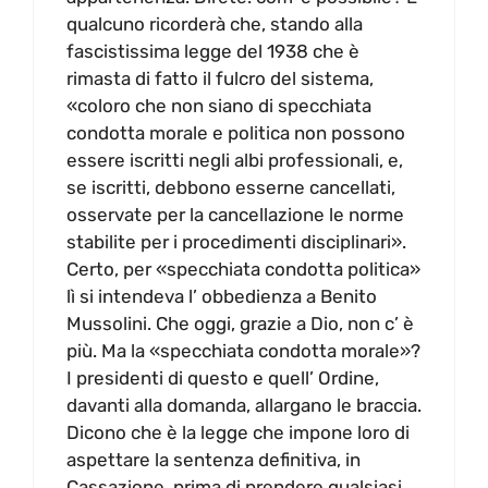
qualcuno ricorderà che, stando alla
fascistissima legge del 1938 che è
rimasta di fatto il fulcro del sistema,
«coloro che non siano di specchiata
condotta morale e politica non possono
essere iscritti negli albi professionali, e,
se iscritti, debbono esserne cancellati,
osservate per la cancellazione le norme
stabilite per i procedimenti disciplinari».
Certo, per «specchiata condotta politica»
lì si intendeva l’ obbedienza a Benito
Mussolini. Che oggi, grazie a Dio, non c’ è
più. Ma la «specchiata condotta morale»?
I presidenti di questo e quell’ Ordine,
davanti alla domanda, allargano le braccia.
Dicono che è la legge che impone loro di
aspettare la sentenza definitiva, in
Cassazione, prima di prendere qualsiasi