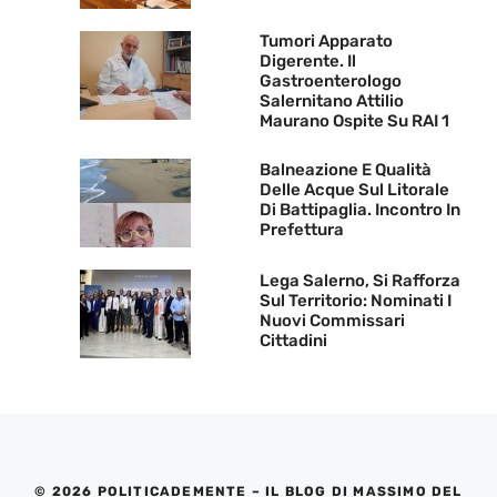
Tumori Apparato
Digerente. Il
Gastroenterologo
Salernitano Attilio
Maurano Ospite Su RAI 1
Balneazione E Qualità
Delle Acque Sul Litorale
Di Battipaglia. Incontro In
Prefettura
Lega Salerno, Si Rafforza
Sul Territorio: Nominati I
Nuovi Commissari
Cittadini
© 2026 POLITICADEMENTE – IL BLOG DI MASSIMO DEL