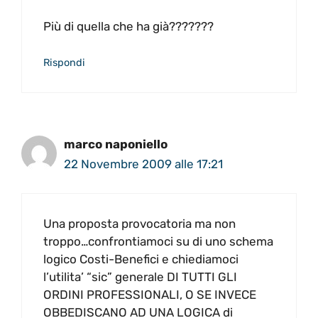
Più di quella che ha già???????
Rispondi
marco naponiello
22 Novembre 2009 alle 17:21
Una proposta provocatoria ma non
troppo…confrontiamoci su di uno schema
logico Costi-Benefici e chiediamoci
l’utilita’ “sic” generale DI TUTTI GLI
ORDINI PROFESSIONALI, O SE INVECE
OBBEDISCANO AD UNA LOGICA di