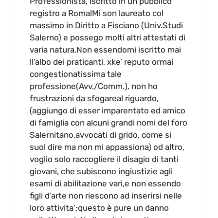
Professionista, iscritto in un pubblico
registro a Roma!Mi son laureato col
massimo in Diritto a Fisciano (Univ.Studi
Salerno) e possego molti altri attestati di
varia natura.Non essendomi iscritto mai
ll’albo dei praticanti, xke’ reputo ormai
congestionatissima tale
professione(Avv./Comm.), non ho
frustrazioni da sfogareal riguardo,
(aggiungo di esser imparentato ed amico
di famiglia con alcuni grandi nomi del foro
Salernitano,avvocati di grido, come si
suol dire ma non mi appassiona) od altro,
voglio solo raccogliere il disagio di tanti
giovani, che subiscono ingiustizie agli
esami di abilitazione vari,e non essendo
figli d’arte non riescono ad inserirsi nelle
loro attivita’;questo è pure un danno