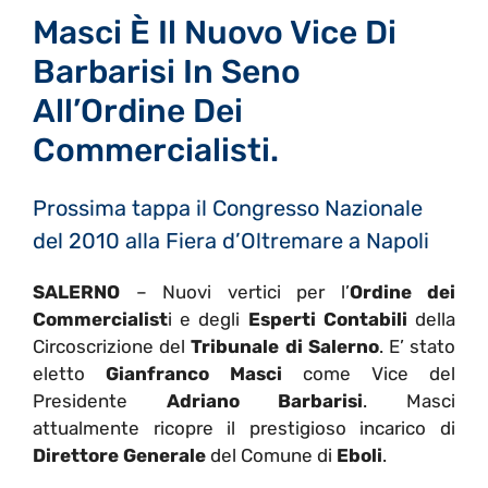
Masci È Il Nuovo Vice Di
Barbarisi In Seno
All’Ordine Dei
Commercialisti.
Prossima tappa il Congresso Nazionale
del 2010 alla Fiera d’Oltremare a Napoli
SALERNO
– Nuovi vertici per l’
Ordine dei
Commercialist
i e degli
Esperti Contabili
della
Circoscrizione del
Tribunale di Salerno
. E’ stato
eletto
Gianfranco Masci
come Vice del
Presidente
Adriano Barbarisi
. Masci
attualmente ricopre il prestigioso incarico di
Direttore Generale
del Comune di
Eboli
.