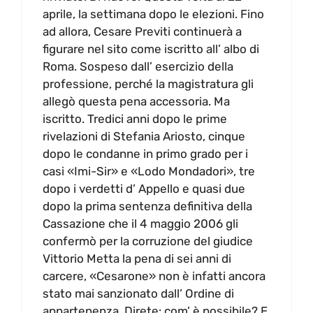
aprile, la settimana dopo le elezioni. Fino
ad allora, Cesare Previti continuerà a
figurare nel sito come iscritto all’ albo di
Roma. Sospeso dall’ esercizio della
professione, perché la magistratura gli
allegò questa pena accessoria. Ma
iscritto. Tredici anni dopo le prime
rivelazioni di Stefania Ariosto, cinque
dopo le condanne in primo grado per i
casi «Imi-Sir» e «Lodo Mondadori», tre
dopo i verdetti d’ Appello e quasi due
dopo la prima sentenza definitiva della
Cassazione che il 4 maggio 2006 gli
confermò per la corruzione del giudice
Vittorio Metta la pena di sei anni di
carcere, «Cesarone» non è infatti ancora
stato mai sanzionato dall’ Ordine di
appartenenza. Direte: com’ è possibile? E