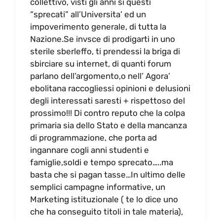
collettivo, visti gli anni si questi
“sprecati” all’Universita’ ed un
impoverimento generale, di tutta la
Nazione.Se invsce di prodigarti in uno
sterile sberleffo, ti prendessi la briga di
sbirciare su internet, di quanti forum
parlano dell’argomento,o nell’ Agora’
ebolitana raccogliessi opinioni e delusioni
degli interessati saresti + rispettoso del
prossimo!!! Di contro reputo che la colpa
primaria sia dello Stato e della mancanza
di programmazione, che porta ad
ingannare cogli anni studenti e
famiglie,soldi e tempo sprecato…..ma
basta che si pagan tasse…In ultimo delle
semplici campagne informative, un
Marketing istituzionale ( te lo dice uno
che ha conseguito titoli in tale materia),