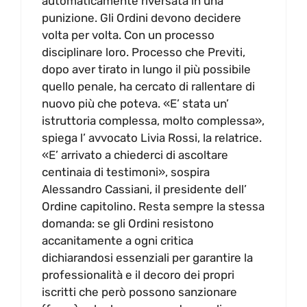
automaticamente riversata in una
punizione. Gli Ordini devono decidere
volta per volta. Con un processo
disciplinare loro. Processo che Previti,
dopo aver tirato in lungo il più possibile
quello penale, ha cercato di rallentare di
nuovo più che poteva. «E’ stata un’
istruttoria complessa, molto complessa»,
spiega l’ avvocato Livia Rossi, la relatrice.
«E’ arrivato a chiederci di ascoltare
centinaia di testimoni», sospira
Alessandro Cassiani, il presidente dell’
Ordine capitolino. Resta sempre la stessa
domanda: se gli Ordini resistono
accanitamente a ogni critica
dichiarandosi essenziali per garantire la
professionalità e il decoro dei propri
iscritti che però possono sanzionare