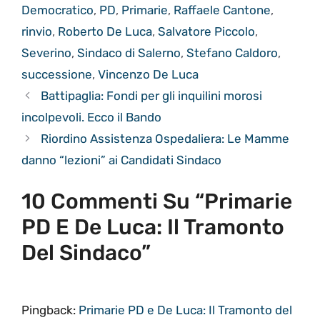
Democratico
,
PD
,
Primarie
,
Raffaele Cantone
,
rinvio
,
Roberto De Luca
,
Salvatore Piccolo
,
Severino
,
Sindaco di Salerno
,
Stefano Caldoro
,
successione
,
Vincenzo De Luca
Battipaglia: Fondi per gli inquilini morosi
incolpevoli. Ecco il Bando
Riordino Assistenza Ospedaliera: Le Mamme
danno “lezioni” ai Candidati Sindaco
10 Commenti Su “Primarie
PD E De Luca: Il Tramonto
Del Sindaco”
Pingback:
Primarie PD e De Luca: Il Tramonto del