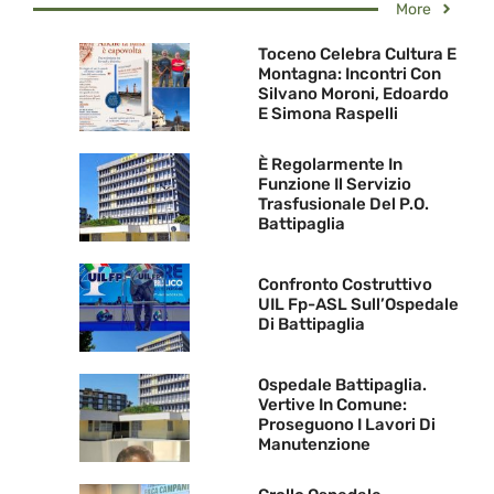
More
Toceno Celebra Cultura E
Montagna: Incontri Con
Silvano Moroni, Edoardo
E Simona Raspelli
È Regolarmente In
Funzione Il Servizio
Trasfusionale Del P.O.
Battipaglia
Confronto Costruttivo
UIL Fp-ASL Sull’Ospedale
Di Battipaglia
Ospedale Battipaglia.
Vertive In Comune:
Proseguono I Lavori Di
Manutenzione