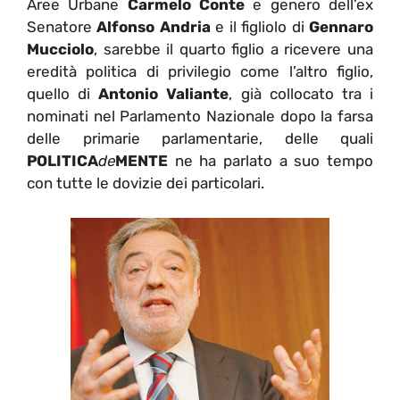
Aree Urbane
Carmelo Conte
e genero dell’ex
Senatore
Alfonso Andria
e il figliolo di
Gennaro
Mucciolo
, sarebbe il quarto figlio a ricevere una
eredità politica di privilegio come l’altro figlio,
quello di
Antonio Valiante
, già collocato tra i
nominati nel Parlamento Nazionale dopo la farsa
delle primarie parlamentarie, delle quali
POLITICA
de
MENTE
ne ha parlato a suo tempo
con tutte le dovizie dei particolari.