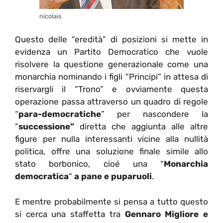
nicolais
Questo delle “eredità” di posizioni si mette in
evidenza un Partito Democratico che vuole
risolvere la questione generazionale come una
monarchia nominando i figli “Principi” in attesa di
riservargli il “Trono” e ovviamente questa
operazione passa attraverso un quadro di regole
“
para-democratiche
” per nascondere la
“
successione”
diretta che aggiunta alle altre
figure per nulla interessanti vicine alla nullità
politica, offre una soluzione finale simile allo
stato borbonico, cioé una “
Monarchia
democratica
“
a pane e puparuoli
.
E mentre probabilmente si pensa a tutto questo
si cerca una staffetta tra
Gennaro Migliore e