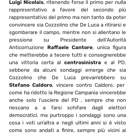
Luigi Nicolais
, ritenendo forse il primo per nulla
rappresentativo a favore del secondo più
rappresentativo del primo ma non tanto da poter
convincere sia Cozzolino che De Luca a ritirarsi e
sgomberare il campo, mentre non si allentano le
pressione su Presidente dell’Autorità
Anticorruzione
Raffaele Cantore
, unica figura
che metterebbe a tecere tutti e consegnerebbe
una vittoria certa al
centrosinistra
e al PD,
sebbene da alcuni sondaggi emerge che sia
Cozzolino che De Luca prevarrebbero su
Stefano Caldoro
, vincere contro Caldoro, per
come ha ridotto la Regione Campania vincerebbe
anche solo l’usciere del PD , sempre che non
riescano a a farsi schifare dagli elettori
democratici, ma purtroppo i sondaggi sono una
cosa i voti un’altra e negli ultimi anni si è visto
come sono andati a finire, sempre più vicini ai