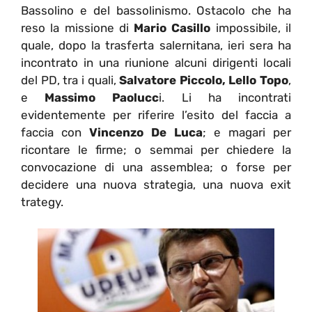
Bassolino e del bassolinismo. Ostacolo che ha
reso la missione di
Mario Casillo
impossibile, il
quale, dopo la trasferta salernitana, ieri sera ha
incontrato in una riunione alcuni dirigenti locali
del PD, tra i quali,
Salvatore Piccolo, Lello Topo
,
e
Massimo Paolucc
i. Li ha incontrati
evidentemente per riferire l’esito del faccia a
faccia con
Vincenzo De Luca
; e magari per
ricontare le firme; o semmai per chiedere la
convocazione di una assemblea; o forse per
decidere una nuova strategia, una nuova exit
trategy.