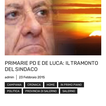
PRIMARIE PD E DE LUCA: IL TRAMONTO
DEL SINDACO
admin
23 Febbraio 2015
CAMPANIA
CRONACA
HOME
IN PRIMO PIANO
POLITICA
PROVINCIA DI SALERNO
SALERNO