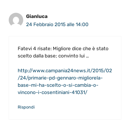
Gianluca
24 Febbraio 2015 alle 14:00
Fatevi 4 risate: Migliore dice che è stato
scelto dalla base; convinto lui …
http://www.campania24news.it/2015/02
/24/primarie-pd-gennaro-migliorela-
base-mi-ha-scelto-o-si-cambia-o-
vincono-i-cosentiniani-41031/
Rispondi