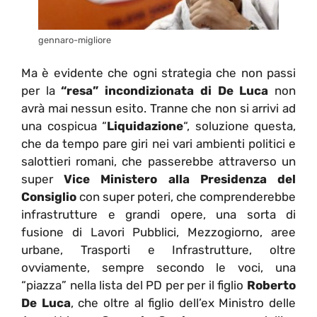
gennaro-migliore
Ma è evidente che ogni strategia che non passi
per la
“resa” incondizionata di De Luca
non
avrà mai nessun esito. Tranne che non si arrivi ad
una cospicua “
Liquidazione
“, soluzione questa,
che da tempo pare giri nei vari ambienti politici e
salottieri romani, che passerebbe attraverso un
super
Vice Ministero alla Presidenza del
Consiglio
con super poteri, che comprenderebbe
infrastrutture e grandi opere, una sorta di
fusione di Lavori Pubblici, Mezzogiorno, aree
urbane, Trasporti e Infrastrutture, oltre
ovviamente, sempre secondo le voci, una
“piazza” nella lista del PD per per il figlio
Roberto
De Luca
, che oltre al figlio dell’ex Ministro delle