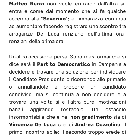
Matteo Renzi
non vuole entrarci; dall’altra si
entra e come dal momento che si fa qualche
accenno alla “
Severino
“; e l’imbarazzo continua
ad aumentare facendo registrare uno scontro tra
arroganze De Luca renziano dell’ultima ora-
renziani della prima ora.
Un’altra occasione persa. Sono mesi ormai che si
dice sarà il
Partito Democratico
in Campania a
decidere e trovare una soluzione per individuare
il Candidato Presidente o ricorrendo alle primarie
o annullandole e proporre un candidato
condiviso, ma si continua a non decidere e a
trovare una volta si e l’altra pure, motivazioni
banali aggirando l’ostacolo. Un ostacolo
insormontabile che è nel
non gradimento
sia di
Vincenzo De Luca
che di
Andrea Cozzolino
: il
primo incontrollabile; il secondo troppo erede di