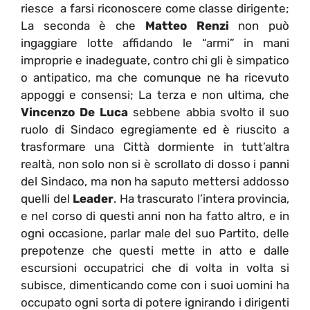
riesce a farsi riconoscere come classe dirigente;
La seconda è che
Matteo Renzi
non può
ingaggiare lotte affidando le “armi” in mani
improprie e inadeguate, contro chi gli è simpatico
o antipatico, ma che comunque ne ha ricevuto
appoggi e consensi; La terza e non ultima, che
Vincenzo De Luca
sebbene abbia svolto il suo
ruolo di Sindaco egregiamente ed è riuscito a
trasformare una Città dormiente in tutt’altra
realtà, non solo non si è scrollato di dosso i panni
del Sindaco, ma non ha saputo mettersi addosso
quelli del
Leader
. Ha trascurato l’intera provincia,
e nel corso di questi anni non ha fatto altro, e in
ogni occasione, parlar male del suo Partito, delle
prepotenze che questi mette in atto e dalle
escursioni occupatrici che di volta in volta si
subisce, dimenticando come con i suoi uomini ha
occupato ogni sorta di potere ignirando i dirigenti