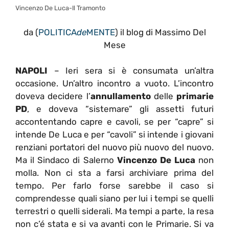
Vincenzo De Luca-Il Tramonto
da (
POLITICA
de
MENTE
) il blog di Massimo Del
Mese
NAPOLI
– Ieri sera si è consumata un’altra
occasione. Un’altro incontro a vuoto. L’incontro
doveva decidere l’
annullamento
delle
primarie
PD
, e doveva “sistemare” gli assetti futuri
accontentando capre e cavoli, se per “capre” si
intende De Luca e per “cavoli” si intende i giovani
renziani portatori del nuovo più nuovo del nuovo.
Ma il Sindaco di Salerno
Vincenzo De Luca
non
molla. Non ci sta a farsi archiviare prima del
tempo. Per farlo forse sarebbe il caso si
comprendesse quali siano per lui i tempi se quelli
terrestri o quelli siderali. Ma tempi a parte, la resa
non c’é stata e si va avanti con le Primarie. Si va