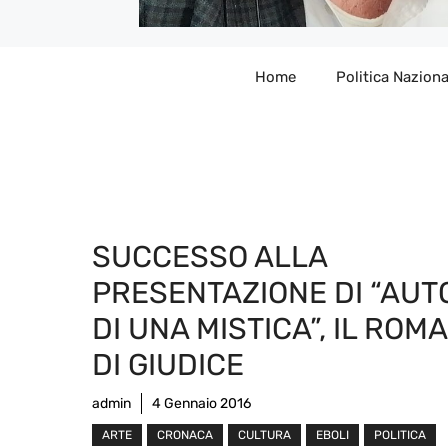
Home
Politica Naziona
SUCCESSO ALLA
PRESENTAZIONE DI “AUT
DI UNA MISTICA”, IL ROM
DI GIUDICE
admin
4 Gennaio 2016
ARTE
CRONACA
CULTURA
EBOLI
POLITICA