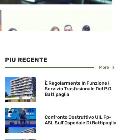
PIU RECENTE
More
È Regolarmente In Funzione Il
Servizio Trasfusionale Del P.O.
Battipaglia
Confronto Costruttivo UIL Fp-
ASL Sull’Ospedale Di Battipaglia