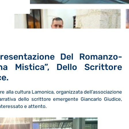
resentazione Del Romanzo-
na Mistica”, Dello Scrittore
ce.
ore alla cultura Lamonica, organizzata dell’associazione
rrativa dello scrittore emergente Giancarlo Giudice,
nteressato e attento.