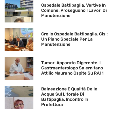
Ospedale Battipaglia. Vertive In
Comune: Proseguono I Lavori Di
Manutenzione
Crollo Ospedale Battipaglia. Cisl:
Un Piano Speciale Per La
Manutenzione
Tumori Apparato Digerente. Il
Gastroenterologo Salernitano
Attilio Maurano Ospite Su RAI 1
Balneazione E Qualità Delle
Acque Sul Litorale Di
Battipaglia. Incontro In
Prefettura