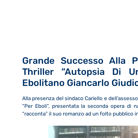
Grande Successo Alla P
Thriller “Autopsia Di U
Ebolitano Giancarlo Giudi
Alla presenza del sindaco Cariello e dell’assess
“Per Eboli”, presentata la seconda opera di na
“racconta” il suo romanzo ad un folto pubblico i