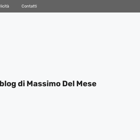
icità
Contatti
blog di Massimo Del Mese