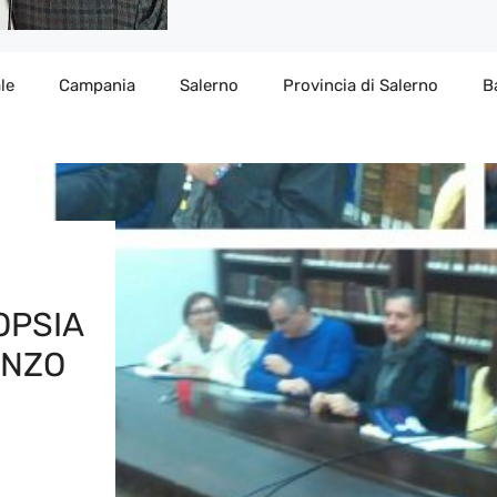
le
Campania
Salerno
Provincia di Salerno
B
OPSIA
ANZO