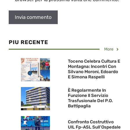
PIU RECENTE
More
Toceno Celebra Cultura E
Montagna: Incontri Con
Silvano Moroni, Edoardo
E Simona Raspelli
È Regolarmente In
Funzione Il Servizio
Trasfusionale Del P.O.
Battipaglia
Confronto Costruttivo
UIL Fp-ASL Sull’Ospedale