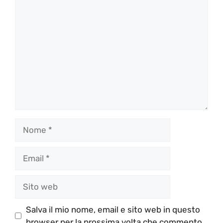
Commento
Nome
Email
Sito
web
Salva il mio nome, email e sito web in questo
browser per la prossima volta che commento.