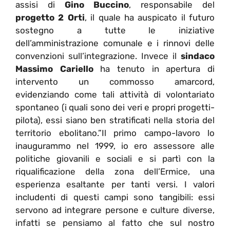
assisi di
Gino Buccino
, responsabile del
progetto 2 Orti
, il quale ha auspicato il futuro
sostegno a tutte le iniziative
dell’amministrazione comunale e i rinnovi delle
convenzioni sull’integrazione. Invece il
sindaco
Massimo Cariello
ha tenuto in apertura di
intervento un commosso amarcord,
evidenziando come tali attività di volontariato
spontaneo (i quali sono dei veri e propri progetti-
pilota), essi siano ben stratificati nella storia del
territorio ebolitano.”Il primo campo-lavoro lo
inaugurammo nel 1999, io ero assessore alle
politiche giovanili e sociali e si partì con la
riqualificazione della zona dell’Ermice, una
esperienza esaltante per tanti versi. I valori
includenti di questi campi sono tangibili: essi
servono ad integrare persone e culture diverse,
infatti se pensiamo al fatto che sul nostro