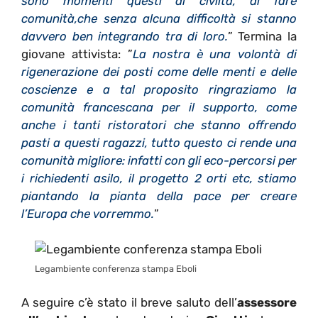
sono momenti questi di civiltà, di fare
comunità,che senza alcuna difficoltà si stanno
davvero ben integrando tra di loro.
” Termina la
giovane attivista: ”
La nostra è una volontà di
rigenerazione dei posti come delle menti e delle
coscienze e a tal proposito ringraziamo la
comunità francescana per il supporto, come
anche i tanti ristoratori che stanno offrendo
pasti a questi ragazzi, tutto questo ci rende una
comunità migliore: infatti con gli eco-percorsi per
i richiedenti asilo, il progetto 2 orti etc, stiamo
piantando la pianta della pace per creare
l’Europa che vorremmo.
”
Legambiente conferenza stampa Eboli
A seguire c’è stato il breve saluto dell’
assessore