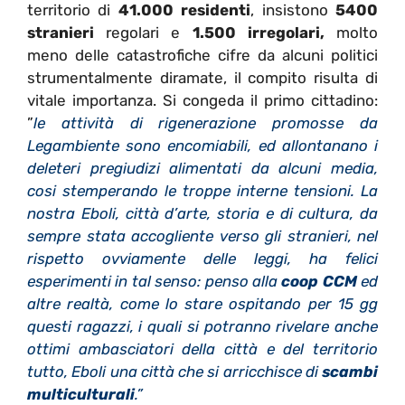
territorio di
41.000 residenti
, insistono
5400
stranieri
regolari e
1.500 irregolari,
molto
meno delle catastrofiche cifre da alcuni politici
strumentalmente diramate, il compito risulta di
vitale importanza. Si congeda il primo cittadino:
”
le attività di rigenerazione promosse da
Legambiente sono encomiabili, ed allontanano i
deleteri pregiudizi alimentati da alcuni media,
cosi stemperando le troppe interne tensioni. La
nostra Eboli, città d’arte, storia e di cultura, da
sempre stata accogliente verso gli stranieri, nel
rispetto ovviamente delle leggi, ha felici
esperimenti in tal senso: penso alla
coop CCM
ed
altre realtà, come lo stare ospitando per 15 gg
questi ragazzi, i quali si potranno rivelare anche
ottimi ambasciatori della città e del territorio
tutto, Eboli una città che si arricchisce di
scambi
multiculturali
.”