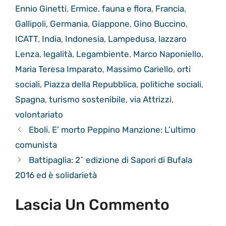
Ennio Ginetti
,
Ermice
,
fauna e flora
,
Francia
,
Gallipoli
,
Germania
,
Giappone
,
Gino Buccino
,
ICATT
,
India
,
Indonesia
,
Lampedusa
,
lazzaro
Lenza
,
legalità
,
Legambiente
,
Marco Naponiello
,
Maria Teresa Imparato
,
Massimo Cariello
,
orti
sociali
,
Piazza della Repubblica
,
politiche sociali
,
Spagna
,
turismo sostenibile
,
via Attrizzi
,
volontariato
Eboli. E’ morto Peppino Manzione: L’ultimo
comunista
Battipaglia: 2^ edizione di Sapori di Bufala
2016 ed è solidarietà
Lascia Un Commento