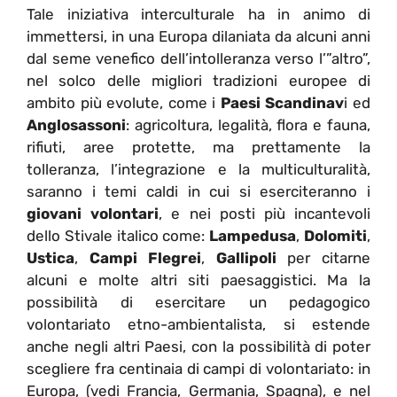
Tale iniziativa interculturale ha in animo di
immettersi, in una Europa dilaniata da alcuni anni
dal seme venefico dell’intolleranza verso l’”altro”,
nel solco delle migliori tradizioni europee di
ambito più evolute, come i
Paesi Scandinav
i ed
Anglosassoni
: agricoltura, legalità, flora e fauna,
rifiuti, aree protette, ma prettamente la
tolleranza, l’integrazione e la multiculturalità,
saranno i temi caldi in cui si eserciteranno i
giovani volontari
, e nei posti più incantevoli
dello Stivale italico come:
Lampedusa
,
Dolomiti
,
Ustica
,
Campi Flegrei
,
Gallipoli
per citarne
alcuni e molte altri siti paesaggistici. Ma la
possibilità di esercitare un pedagogico
volontariato etno-ambientalista, si estende
anche negli altri Paesi, con la possibilità di poter
scegliere fra centinaia di campi di volontariato: in
Europa, (vedi Francia, Germania, Spagna), e nel