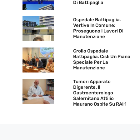
Di Battipaglia
Ospedale Battipaglia.
Vertive In Comune:
Proseguono I Lavori Di
Manutenzione
Crollo Ospedale
Battipaglia. Cisl: Un Piano
Speciale Per La
Manutenzione
Tumori Apparato
Digerente. Il
Gastroenterologo
Salernitano Attilio
Maurano Ospite Su RAI 1