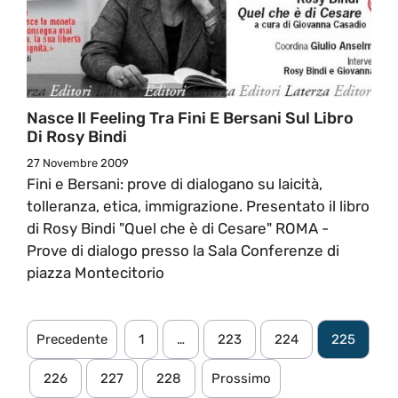
Nasce Il Feeling Tra Fini E Bersani Sul Libro
Di Rosy Bindi
27 Novembre 2009
Fini e Bersani: prove di dialogano su laicità,
tolleranza, etica, immigrazione. Presentato il libro
di Rosy Bindi "Quel che è di Cesare" ROMA -
Prove di dialogo presso la Sala Conferenze di
piazza Montecitorio
Precedente
1
…
223
224
225
226
227
228
Prossimo