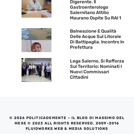
Digerente. Il
Gastroenterologo
Salernitano Attilio
Maurano Ospite Su RAI 1
Balneazione E Qualità
Delle Acque Sul Litorale
Di Battipaglia. Incontro In
Prefettura
Lega Salerno, Si Rafforza
Sul Territorio: Nominati I
Nuovi Commissari
Cittadini
© 2026 POLITICADEMENTE – IL BLOG DI MASSIMO DEL
MESE © 2023 ALL RIGHTS RESERVED. 2009-2016
FLUIDWORKS WEB & MEDIA SOLUTIONS