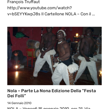
François Truffaut
http://www.youtube.com/watch?
v=bSEYYKwpJ8s Il Cartellone NOLA – Con il ...
Nola – Parte La Nona Edizione Della “Festa
Dei Folli”
14 Gennaio 2010
NOLA – Venerdì 15 gennaio 2010, ore 21, Via