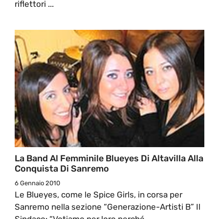
riflettori ...
La Band Al Femminile Blueyes Di Altavilla Alla
Conquista Di Sanremo
6 Gennaio 2010
Le Blueyes, come le Spice Girls, in corsa per
Sanremo nella sezione “Generazione-Artisti B” Il
Sindaco: “Votiamo per loro perché ...