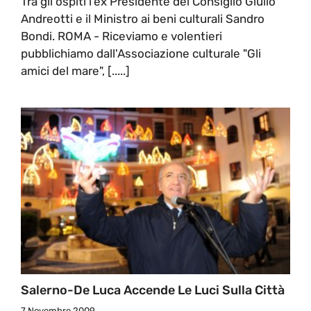
Tra gli ospiti l'ex Presidente del Consiglio Giulio
Andreotti e il Ministro ai beni culturali Sandro
Bondi. ROMA - Riceviamo e volentieri
pubblichiamo dall'Associazione culturale "Gli
amici del mare", [.....]
Salerno-De Luca Accende Le Luci Sulla Città
7 Novembre 2009