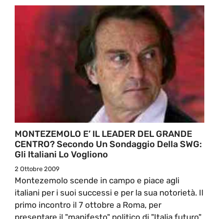
MONTEZEMOLO E’ IL LEADER DEL GRANDE
CENTRO? Secondo Un Sondaggio Della SWG:
Gli Italiani Lo Vogliono
2 Ottobre 2009
Montezemolo scende in campo e piace agli
italiani per i suoi successi e per la sua notorietà. Il
primo incontro il 7 ottobre a Roma, per
presentare il "manifesto" politico di "Italia futuro".