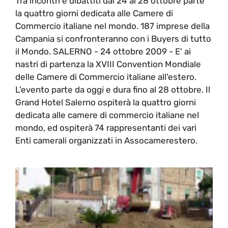
Tra incontri e dibattiti dal 24 al 28 ottobre parte
la quattro giorni dedicata alle Camere di
Commercio italiane nel mondo. 187 imprese della
Campania si confronteranno con i Buyers di tutto
il Mondo. SALERNO - 24 ottobre 2009 - E' ai
nastri di partenza la XVIII Convention Mondiale
delle Camere di Commercio italiane all'estero.
L'evento parte da oggi e dura fino al 28 ottobre. Il
Grand Hotel Salerno ospiterà la quattro giorni
dedicata alle camere di commercio italiane nel
mondo, ed ospiterà 74 rappresentanti dei vari
Enti camerali organizzati in Assocamerestero.