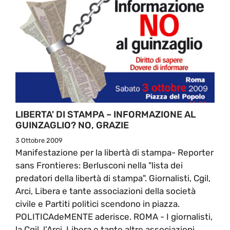
LIBERTA' DI STAMPA – INFORMAZIONE AL
GUINZAGLIO? NO, GRAZIE
3 Ottobre 2009
Manifestazione per la libertà di stampa- Reporter
sans Frontieres: Berlusconi nella "lista dei
predatori della libertà di stampa". Giornalisti, Cgil,
Arci, Libera e tante associazioni della società
civile e Partiti politici scendono in piazza.
POLITICAdeMENTE aderisce. ROMA - I giornalisti,
la Cgil, l’Arci, Libera e tante altre associazioni