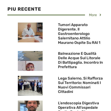
PIU RECENTE
More
Tumori Apparato
Digerente. Il
Gastroenterologo
Salernitano Attilio
Maurano Ospite Su RAI 1
Balneazione E Qualità
Delle Acque Sul Litorale
Di Battipaglia. Incontro In
Prefettura
Lega Salerno, Si Rafforza
Sul Territorio: Nominati I
Nuovi Commissari
Cittadini
L’endoscopia Digestiva
Operativa All’ospedale