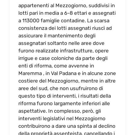
appartenenti al Mezzogiorno, suddivisi in
lotti pari in media a 6-8 ettari e assegnati
a 113000 famiglie contadine. La scarsa
consistenza dei lotti assegnati riuscì ad
assicurare il mantenimento degli
assegnatari soltanto nelle aree dove
furono realizzate infrastrutture, opere
irrigue e case coloniche da parte degli
enti di riforma, come avvenne in
Maremma , in Val Padana e in alcune zone
costiere del Mezzogiorno, mentre in altre
aree del sud, che non usufruirono di
questo tipo di interventi, i risultati della
riforma furono largamente inferiori alle
aspettative. In complesso, però, gli
interventi legislativi nel Mezzogiorno
contribuirono a dare una spinta al declino
della proprietà assenteista, cancellando i