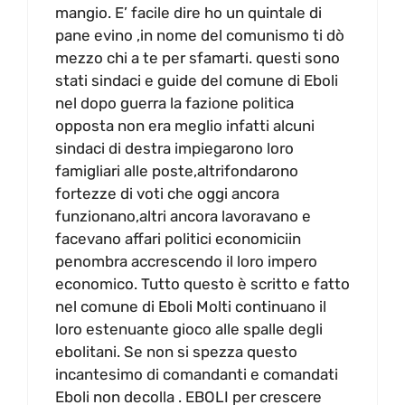
mangio. E’ facile dire ho un quintale di
pane evino ,in nome del comunismo ti dò
mezzo chi a te per sfamarti. questi sono
stati sindaci e guide del comune di Eboli
nel dopo guerra la fazione politica
opposta non era meglio infatti alcuni
sindaci di destra impiegarono loro
famigliari alle poste,altrifondarono
fortezze di voti che oggi ancora
funzionano,altri ancora lavoravano e
facevano affari politici economiciin
penombra accrescendo il loro impero
economico. Tutto questo è scritto e fatto
nel comune di Eboli Molti continuano il
loro estenuante gioco alle spalle degli
ebolitani. Se non si spezza questo
incantesimo di comandanti e comandati
Eboli non decolla . EBOLI per crescere