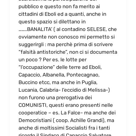
pubblico e questo non fa merito ai
cittadini di Eboli ed a quanti, anche in
questo spazio si dilettano in
……..BANALITA’ ( al contadino SELESE, che
ovviamente non conosco mi permetto si
suggerirgli : ma perchè prima di scrivere
“falsità antistoriche”, non ci si documenta
un poco ? Per es. le lotte per
“l’occupazione” delle terre ad Eboli,
Capaccio, Albanella, Pontecagnao,
Buccino etcc, ma anche in Puglia,
Lucania, Calabria- l’eccidio di Melissa-)
non furono una prerogativa dei
COMUNISTI, questi erano presenti nelle
cooperatice – es. La Falce- ma anche dei
Democristiani ( coop. Achille Grandi), ma
anche di moltissimi Socialisti fra i tanti
ricordo il Sindaco di Capaccio Salvatore