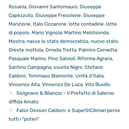
Rosania
,
Giovanni Santomauro
,
Giuseppe
Capezzuto
,
Giuseppe Fresolone
,
Giuseppe
Manzione
,
Italo Ciccarone
,
lotte contadine
,
lotte
di popolo
,
Mario Vignola
,
Martino Melchionda
,
Mostra
,
nasce lo stato democratico
,
nuovo stato
,
Oreste mottola
,
Ornella Trotta
,
Palmiro Cornetta
,
Pasquale Marino
,
Pino Salvioli
,
Riforma Agraria
,
Santino Campagna
,
ssunta Nigro
,
Stefano
Caldoro
,
Tommaso Biamonte
,
Unità d'Italia
,
Vincenzo Aita
,
Vincenzo De Luca
,
Vito Busillo
Sicignano & Bilancio – Il Prefetto di Salerno
diffida Amato
Falso Dossier Caldoro: e SuperSICAman perse
tutti i "poteri"