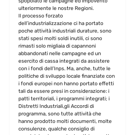
spopolato le campagne ed impoverito
ulteriormente le nostre Regioni.
Il processo forzato
dell’industrializzazione ci ha portato
poche attività industriali durature, sono
stati spesi molti soldi inutili, ci sono
rimasti solo migliaia di capannoni
abbandonati nelle campagne ed un
esercito di cassa integrati da assistere
con i fondi dell’Inps. Ma, anche, tutte le
politiche di sviluppo locale finanziate con
i fondi europei non hanno portato effetti
tali da essere presi in considerazione: i
patti territoriali, i programmi integrati; i
Distretti Industriali,gli Accordi di
programma, sono tutte attività che
hanno prodotto molti documenti, molte
consulenze, qualche consiglio di