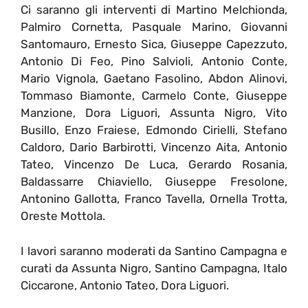
Ci saranno gli interventi di Martino Melchionda,
Palmiro Cornetta, Pasquale Marino, Giovanni
Santomauro, Ernesto Sica, Giuseppe Capezzuto,
Antonio Di Feo, Pino Salvioli, Antonio Conte,
Mario Vignola, Gaetano Fasolino, Abdon Alinovi,
Tommaso Biamonte, Carmelo Conte, Giuseppe
Manzione, Dora Liguori, Assunta Nigro, Vito
Busillo, Enzo Fraiese, Edmondo Cirielli, Stefano
Caldoro, Dario Barbirotti, Vincenzo Aita, Antonio
Tateo, Vincenzo De Luca, Gerardo Rosania,
Baldassarre Chiaviello, Giuseppe Fresolone,
Antonino Gallotta, Franco Tavella, Ornella Trotta,
Oreste Mottola.
I lavori saranno moderati da Santino Campagna e
curati da Assunta Nigro, Santino Campagna, Italo
Ciccarone, Antonio Tateo, Dora Liguori.