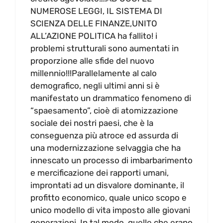
NUMEROSE LEGGI, IL SISTEMA DI
SCIENZA DELLE FINANZE,UNITO
ALL’AZIONE POLITICA ha fallito! i
problemi strutturali sono aumentati in
proporzione alle sfide del nuovo
millennio!!!Parallelamente al calo
demografico, negli ultimi anni si è
manifestato un drammatico fenomeno di
“spaesamento”, cioè di atomizzazione
sociale dei nostri paesi, che è la
conseguenza più atroce ed assurda di
una modernizzazione selvaggia che ha
innescato un processo di imbarbarimento
e mercificazione dei rapporti umani,
improntati ad un disvalore dominante, il
profitto economico, quale unico scopo e
unico modello di vita imposto alle giovani
generazioni. In tal modo, quelle che erano