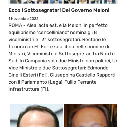
Ecco I Sottosegretari Del Governo Meloni
1 Novembre 2022
ROMA - Alea iacta est, e la Meloni in perfetto
equilibrismo "cencelliniano" nomina gli 8
viceministri e i 31 sottosegretari. Restano le
frizioni con FI. Forte squilibrio nelle nomine di
Ministri, Viceministri e Sottosegretari tra Nord e
Sud. In Campania solo due Ministri non politici, Un
Vice Ministro e due Sottosegretari: Edmondo
Cirielli Esteri (FdI), Giuseppina Castiello Rapporti
con il Parlamento (Lega), Tullio Ferrante
Infrastrutture (FI).