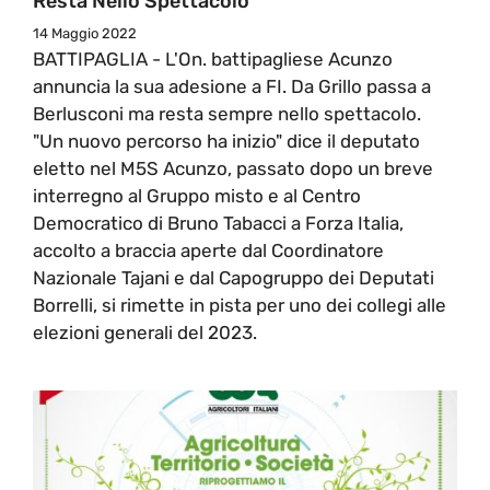
Resta Nello Spettacolo
14 Maggio 2022
BATTIPAGLIA - L'On. battipagliese Acunzo
annuncia la sua adesione a FI. Da Grillo passa a
Berlusconi ma resta sempre nello spettacolo.
"Un nuovo percorso ha inizio" dice il deputato
eletto nel M5S Acunzo, passato dopo un breve
interregno al Gruppo misto e al Centro
Democratico di Bruno Tabacci a Forza Italia,
accolto a braccia aperte dal Coordinatore
Nazionale Tajani e dal Capogruppo dei Deputati
Borrelli, si rimette in pista per uno dei collegi alle
elezioni generali del 2023.