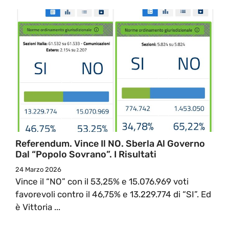
Referendum. Vince Il NO. Sberla Al Governo
Dal “Popolo Sovrano”. I Risultati
24 Marzo 2026
Vince il “NO” con il 53,25% e 15.076.969 voti
favorevoli contro il 46,75% e 13.229.774 di “SI”. Ed
è Vittoria ...