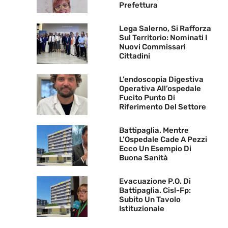
Prefettura
Lega Salerno, Si Rafforza
Sul Territorio: Nominati I
Nuovi Commissari
Cittadini
L’endoscopia Digestiva
Operativa All’ospedale
Fucito Punto Di
Riferimento Del Settore
Battipaglia. Mentre
L’Ospedale Cade A Pezzi
Ecco Un Esempio Di
Buona Sanità
Evacuazione P.O. Di
Battipaglia. Cisl-Fp:
Subito Un Tavolo
Istituzionale