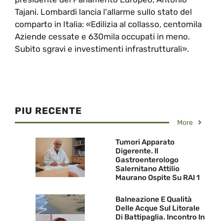
Tajani. Lombardi lancia l'allarme sullo stato del
comparto in Italia: «Edilizia al collasso, centomila
Aziende cessate e 630mila occupati in meno.
Subito sgravi e investimenti infrastrutturali».
PIU RECENTE
More
Tumori Apparato
Digerente. Il
Gastroenterologo
Salernitano Attilio
Maurano Ospite Su RAI 1
Balneazione E Qualità
Delle Acque Sul Litorale
Di Battipaglia. Incontro In