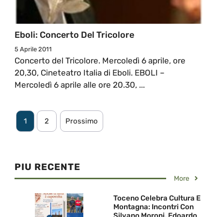
Eboli: Concerto Del Tricolore
5 Aprile 2011
Concerto del Tricolore. Mercoledì 6 aprile, ore
20,30, Cineteatro Italia di Eboli. EBOLI –
Mercoledì 6 aprile alle ore 20.30, ...
1
2
Prossimo
PIU RECENTE
More
Toceno Celebra Cultura E
Montagna: Incontri Con
Silvano Moroni, Edoardo