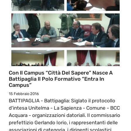
Con Il Campus “Città Del Sapere” Nasce A
Battipaglia Il Polo Formativo “Entra In
Campus”
15 Febbraio 2016
BATTIPAGLIA - Battipaglia: Siglato il protocollo
d'intesa Unitelma - La Sapienza - Comune - BCC
Acquara - organizzazioni datoriali. Il commissario
prefettizio Gerlando Iorio, i rappresentanti delle
associazioni di categoria, i dirigenti scolastici,