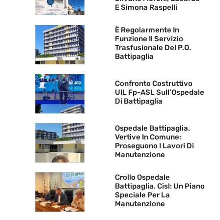
E Simona Raspelli
È Regolarmente In
Funzione Il Servizio
Trasfusionale Del P.O.
Battipaglia
Confronto Costruttivo
UIL Fp-ASL Sull’Ospedale
Di Battipaglia
Ospedale Battipaglia.
Vertive In Comune:
Proseguono I Lavori Di
Manutenzione
Crollo Ospedale
Battipaglia. Cisl: Un Piano
Speciale Per La
Manutenzione