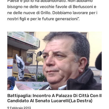
Paese e poi lo ha abbandonato. Non abbiamo
bisogno ne delle vecchie favole di Berlusconi e
ne delle nuove di Grillo. Dobbiamo lavorare per i
nostri figli e per le future generazioni".
Battipaglia: Incontro A Palazzo Di Città Con Il
Candidato Al Senato Lucarelli(La Destra)
9 Febbraio 2013