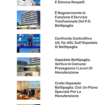
E Simona Raspelli
È Regolarmente In
Funzione Il Servizio
Trasfusionale Del P.O.
Battipaglia
Confronto Costruttivo
UIL Fp-ASL Sull’Ospedale
Di Battipaglia
Ospedale Battipaglia.
Vertive In Comune:
Proseguono I Lavori Di
Manutenzione
Crollo Ospedale
Battipaglia. Cisl: Un Piano
Speciale Per La
Manutenzione