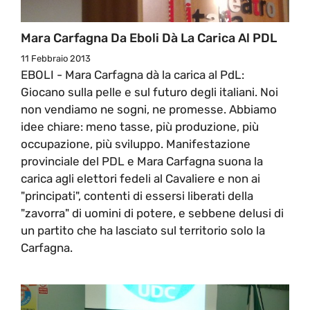
Mara Carfagna Da Eboli Dà La Carica Al PDL
11 Febbraio 2013
EBOLI - Mara Carfagna dà la carica al PdL:
Giocano sulla pelle e sul futuro degli italiani. Noi
non vendiamo ne sogni, ne promesse. Abbiamo
idee chiare: meno tasse, più produzione, più
occupazione, più sviluppo. Manifestazione
provinciale del PDL e Mara Carfagna suona la
carica agli elettori fedeli al Cavaliere e non ai
"principati", contenti di essersi liberati della
"zavorra" di uomini di potere, e sebbene delusi di
un partito che ha lasciato sul territorio solo la
Carfagna.