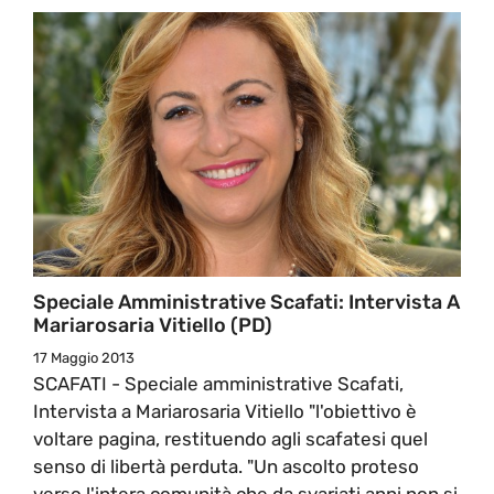
Speciale Amministrative Scafati: Intervista A
Mariarosaria Vitiello (PD)
17 Maggio 2013
SCAFATI - Speciale amministrative Scafati,
Intervista a Mariarosaria Vitiello "l'obiettivo è
voltare pagina, restituendo agli scafatesi quel
senso di libertà perduta. "Un ascolto proteso
verso l'intera comunità che da svariati anni non si