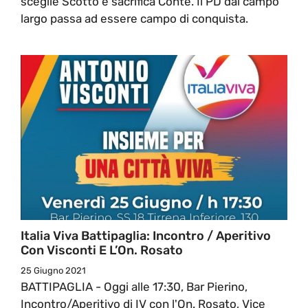
sceglie Scotto e sacrifica Conte. Il PD dal campo
largo passa ad essere campo di conquista.
Italia Viva Battipaglia: Incontro / Aperitivo
Con Visconti E L’On. Rosato
25 Giugno 2021
BATTIPAGLIA - Oggi alle 17:30, Bar Pierino,
Incontro/Aperitivo di IV con l'On. Rosato, Vice