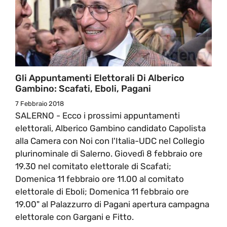
Gli Appuntamenti Elettorali Di Alberico
Gambino: Scafati, Eboli, Pagani
7 Febbraio 2018
SALERNO - Ecco i prossimi appuntamenti
elettorali, Alberico Gambino candidato Capolista
alla Camera con Noi con l'Italia-UDC nel Collegio
plurinominale di Salerno. Giovedì 8 febbraio ore
19.30 nel comitato elettorale di Scafati;
Domenica 11 febbraio ore 11.00 al comitato
elettorale di Eboli; Domenica 11 febbraio ore
19.00" al Palazzurro di Pagani apertura campagna
elettorale con Gargani e Fitto.