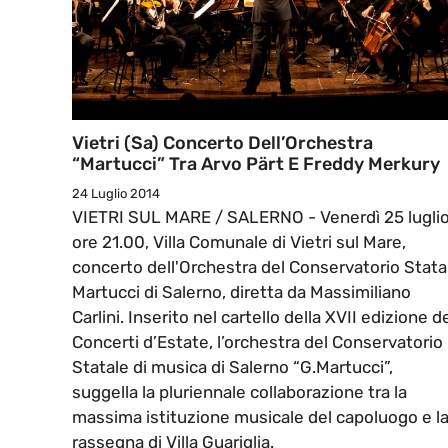
Vietri (Sa) Concerto Dell’Orchestra
“Martucci” Tra Arvo Pärt E Freddy Merkury
24 Luglio 2014
VIETRI SUL MARE / SALERNO - Venerdì 25 luglio
ore 21.00, Villa Comunale di Vietri sul Mare,
concerto dell'Orchestra del Conservatorio Stata
Martucci di Salerno, diretta da Massimiliano
Carlini. Inserito nel cartello della XVII edizione d
Concerti d’Estate, l’orchestra del Conservatorio
Statale di musica di Salerno “G.Martucci”,
suggella la pluriennale collaborazione tra la
massima istituzione musicale del capoluogo e l
rassegna di Villa Guariglia.