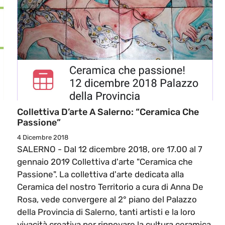
Collettiva D’arte A Salerno: “Ceramica Che
Passione”
4 Dicembre 2018
SALERNO - Dal 12 dicembre 2018, ore 17.00 al 7
gennaio 2019 Collettiva d'arte "Ceramica che
Passione". La collettiva d'arte dedicata alla
Ceramica del nostro Territorio a cura di Anna De
Rosa, vede convergere al 2° piano del Palazzo
della Provincia di Salerno, tanti artisti e la loro
vivacità creativa per rinnovare la cultura ceramica