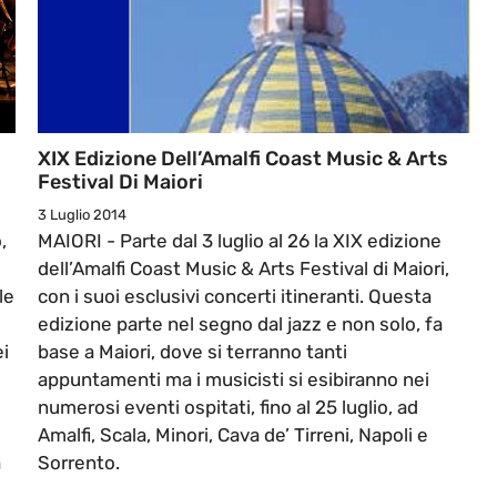
XIX Edizione Dell’Amalfi Coast Music & Arts
Festival Di Maiori
3 Luglio 2014
,
MAIORI - Parte dal 3 luglio al 26 la XIX edizione
dell’Amalfi Coast Music & Arts Festival di Maiori,
le
con i suoi esclusivi concerti itineranti. Questa
edizione parte nel segno dal jazz e non solo, fa
ei
base a Maiori, dove si terranno tanti
appuntamenti ma i musicisti si esibiranno nei
numerosi eventi ospitati, fino al 25 luglio, ad
Amalfi, Scala, Minori, Cava de’ Tirreni, Napoli e
a
Sorrento.