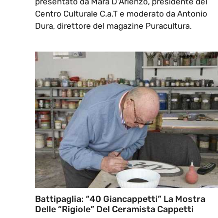
presentato da Mara D'Arienzo, presidente del
Centro Culturale C.a.T e moderato da Antonio
Dura, direttore del magazine Puracultura.
Battipaglia: “40 Giancappetti” La Mostra
Delle “rigiole” Del Ceramista Cappetti