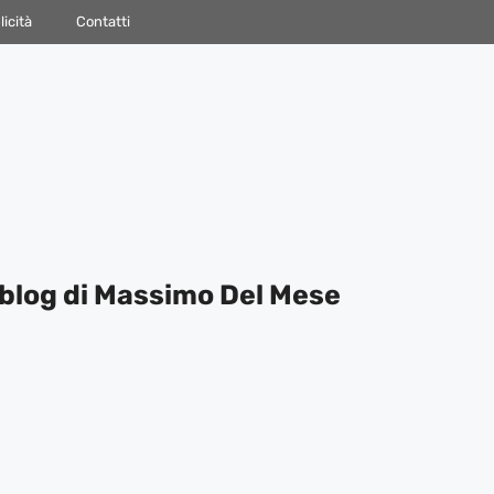
icità
Contatti
blog di Massimo Del Mese