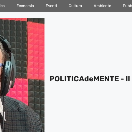
ica
Economia
Eventi
Cultura
Ambiente
Pubbl
POLITICAdeMENTE - Il 