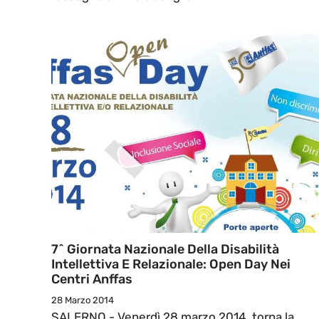
7^ Giornata Nazionale Della Disabilità
Intellettiva E Relazionale: Open Day Nei
Centri Anffas
28 Marzo 2014
SALERNO - Venerdì 28 marzo 2014, torna la