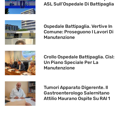
ASL Sull’Ospedale Di Battipaglia
Ospedale Battipaglia. Vertive In
Comune: Proseguono I Lavori Di
Manutenzione
Crollo Ospedale Battipaglia. Cisl:
Un Piano Speciale Per La
Manutenzione
Tumori Apparato Digerente. Il
Gastroenterologo Salernitano
Attilio Maurano Ospite Su RAI 1