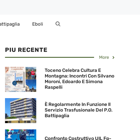
attipaglia
Eboli
PIU RECENTE
More
Toceno Celebra Cultura E
Montagna: Incontri Con Silvano
Moroni, Edoardo E Simona
Raspelli
È Regolarmente In Funzione Il
Servizio Trasfusionale Del P.O.
Battipaglia
Confronto Costruttivo UIL Fp-