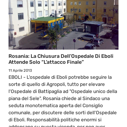
Rosania: La Chiusura Dell’Ospedale Di Eboli
Attende Solo “l’attacco Finale”
11 Aprile 2013
EBOLI - L'ospedale di Eboli potrebbe seguire la
sorte di quello di Agropoli, tutto per elevare
l'Ospedale di Battipaglia ad "Ospedale unico della
piana del Sele". Rosania chiede al Sindaco una
seduta monotematica aperta del Consiglio
comunale, per discutere delle sorti dell'Ospedale
di Eboli. Responsabilità politiche enormi si
addensano su questa vicenda, per non aver