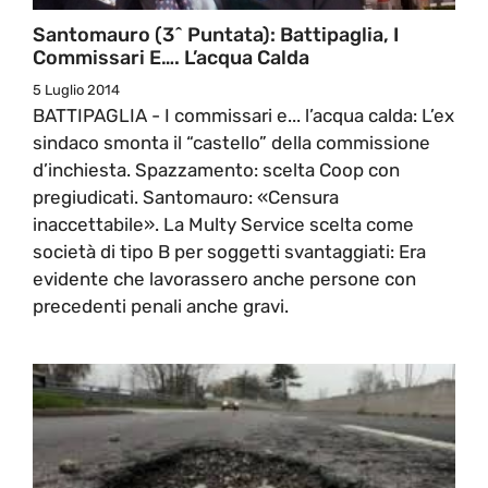
Santomauro (3^ Puntata): Battipaglia, I
Commissari E…. L’acqua Calda
5 Luglio 2014
BATTIPAGLIA - I commissari e... l’acqua calda: L’ex
sindaco smonta il “castello” della commissione
d’inchiesta. Spazzamento: scelta Coop con
pregiudicati. Santomauro: «Censura
inaccettabile». La Multy Service scelta come
società di tipo B per soggetti svantaggiati: Era
evidente che lavorassero anche persone con
precedenti penali anche gravi.