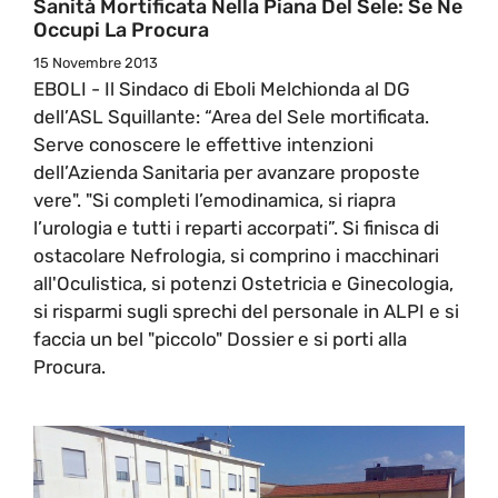
Sanità Mortificata Nella Piana Del Sele: Se Ne
Occupi La Procura
15 Novembre 2013
EBOLI - Il Sindaco di Eboli Melchionda al DG
dell’ASL Squillante: “Area del Sele mortificata.
Serve conoscere le effettive intenzioni
dell’Azienda Sanitaria per avanzare proposte
vere". "Si completi l’emodinamica, si riapra
l’urologia e tutti i reparti accorpati”. Si finisca di
ostacolare Nefrologia, si comprino i macchinari
all'Oculistica, si potenzi Ostetricia e Ginecologia,
si risparmi sugli sprechi del personale in ALPI e si
faccia un bel "piccolo" Dossier e si porti alla
Procura.