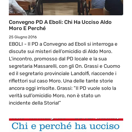
Convegno PD A Eboli: Chi Ha Ucciso Aldo
Moro E Perché
25 Giugno 2016
EBOLI - Il PD a Convegno ad Eboli si interroga e
discute sui misteri dell’omicidio di Aldo Moro.
L'incontro, promosso dal PD locale e la sua
segretaria Massarelli, con gli On. Grassi e Cuomo
ed il segretario provinciale Landolfi, riaccende i
riflettori sul caso Moro. Una delle tante storie
ancora oggi irrisolte. Grassi: ”Il PD vuole solo la
verità sull’omicidio Moro, non è stato un
incidente della Storia!”