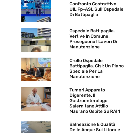
Confronto Costruttivo
UIL Fp-ASL Sull’Ospedale
Di Battipaglia
Ospedale Battipaglia.
Vertive In Comune:
Proseguono I Lavori Di
Manutenzione
Crollo Ospedale
Battipaglia. Cisl: Un Piano
Speciale Per La
Manutenzione
Tumori Apparato
Digerente. Il
Gastroenterologo
Salernitano Attilio
Maurano Ospite Su RAI 1
Balneazione E Qualità
Delle Acque Sul Litorale