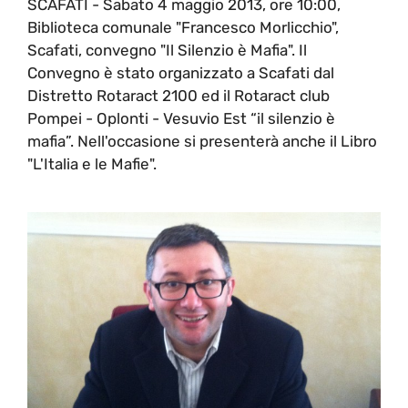
SCAFATI - Sabato 4 maggio 2013, ore 10:00,
Biblioteca comunale "Francesco Morlicchio",
Scafati, convegno "Il Silenzio è Mafia". Il
Convegno è stato organizzato a Scafati dal
Distretto Rotaract 2100 ed il Rotaract club
Pompei - Oplonti - Vesuvio Est “il silenzio è
mafia”. Nell'occasione si presenterà anche il Libro
"L'Italia e le Mafie".