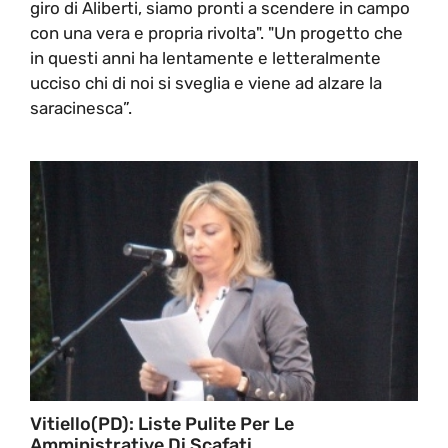
giro di Aliberti, siamo pronti a scendere in campo
con una vera e propria rivolta". "Un progetto che
in questi anni ha lentamente e letteralmente
ucciso chi di noi si sveglia e viene ad alzare la
saracinesca”.
Vitiello(PD): Liste Pulite Per Le
Amministrative Di Scafati