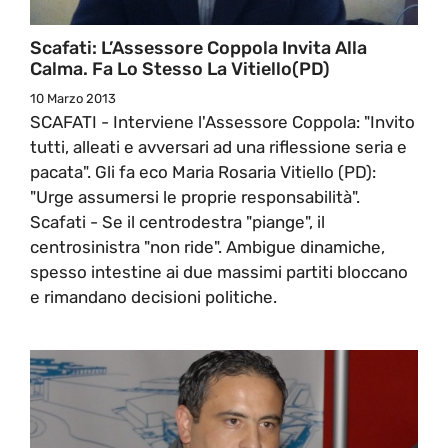
Scafati: L’Assessore Coppola Invita Alla
Calma. Fa Lo Stesso La Vitiello(PD)
10 Marzo 2013
SCAFATI - Interviene l'Assessore Coppola: "Invito
tutti, alleati e avversari ad una riflessione seria e
pacata". Gli fa eco Maria Rosaria Vitiello (PD):
"Urge assumersi le proprie responsabilità".
Scafati - Se il centrodestra "piange", il
centrosinistra "non ride". Ambigue dinamiche,
spesso intestine ai due massimi partiti bloccano
e rimandano decisioni politiche.