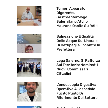
Tumori Apparato
Digerente. Il
Gastroenterologo
Salernitano Attilio
Maurano Ospite Su RAI 1
Balneazione E Qualità
Delle Acque Sul Litorale
Di Battipaglia. Incontro In
Prefettura
Lega Salerno, Si Rafforza
Sul Territorio: Nominati I
Nuovi Commissari
Cittadini
L’endoscopia Digestiva
Operativa All’ospedale
Fucito Punto Di
Riferimento Del Settore