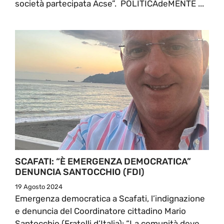
società partecipata Acse”. POLITICAdeMENTE ...
SCAFATI: “È EMERGENZA DEMOCRATICA”
DENUNCIA SANTOCCHIO (FDI)
19 Agosto 2024
Emergenza democratica a Scafati, l’indignazione
e denuncia del Coordinatore cittadino Mario
Santocchio (Fratelli d’Italia): “La comunità deve