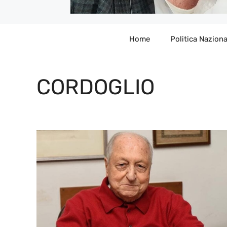
Home
Politica Naziona
CORDOGLIO