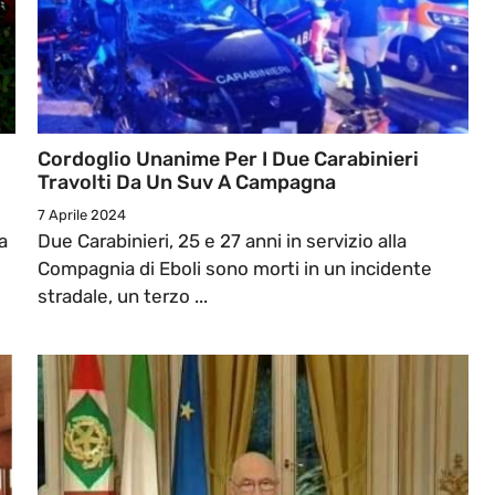
Cordoglio Unanime Per I Due Carabinieri
Travolti Da Un Suv A Campagna
7 Aprile 2024
a
Due Carabinieri, 25 e 27 anni in servizio alla
Compagnia di Eboli sono morti in un incidente
stradale, un terzo ...