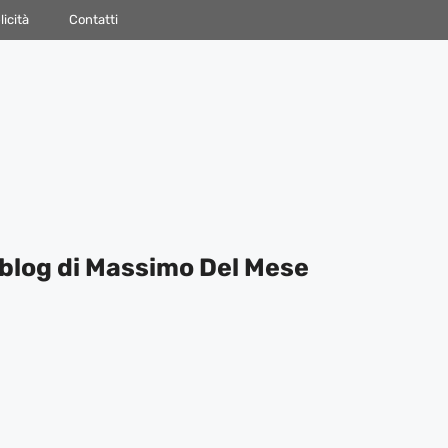
icità
Contatti
blog di Massimo Del Mese