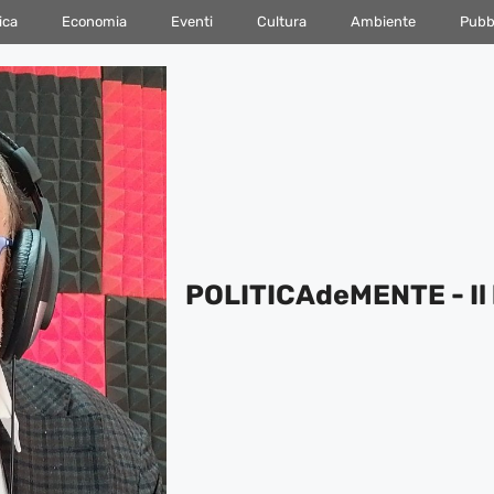
ica
Economia
Eventi
Cultura
Ambiente
Pubbl
POLITICAdeMENTE - Il 