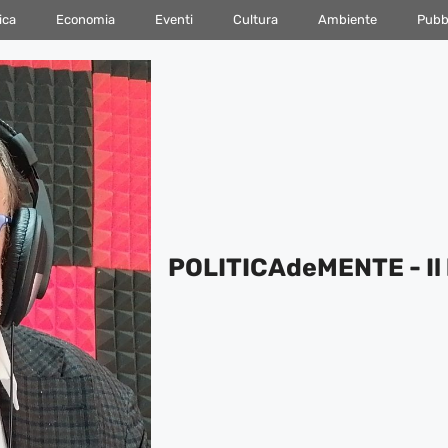
ica
Economia
Eventi
Cultura
Ambiente
Pubbl
POLITICAdeMENTE - Il 