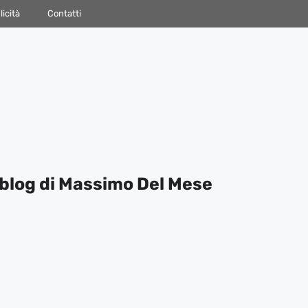
icità
Contatti
blog di Massimo Del Mese