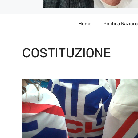
Home
Politica Naziona
COSTITUZIONE