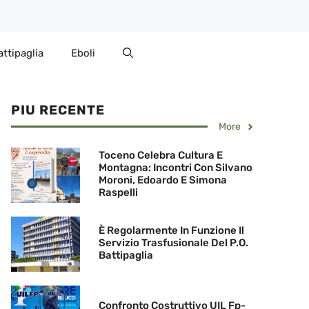
attipaglia
Eboli
PIU RECENTE
More
Toceno Celebra Cultura E
Montagna: Incontri Con Silvano
Moroni, Edoardo E Simona
Raspelli
È Regolarmente In Funzione Il
Servizio Trasfusionale Del P.O.
Battipaglia
Confronto Costruttivo UIL Fp-