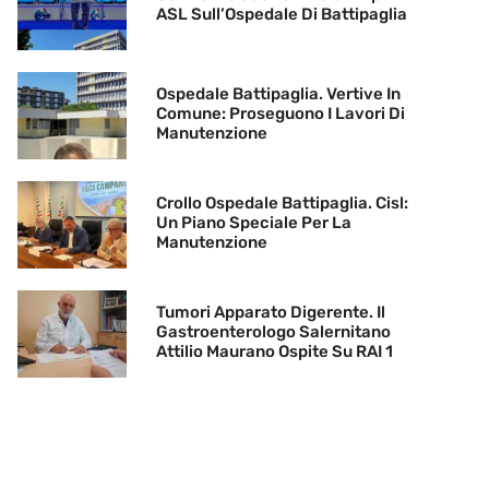
ASL Sull’Ospedale Di Battipaglia
Ospedale Battipaglia. Vertive In
Comune: Proseguono I Lavori Di
Manutenzione
Crollo Ospedale Battipaglia. Cisl:
Un Piano Speciale Per La
Manutenzione
Tumori Apparato Digerente. Il
Gastroenterologo Salernitano
Attilio Maurano Ospite Su RAI 1