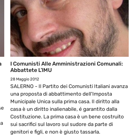
a
I Comunisti Alle Amministrazioni Comunali:
Abbattete L’IMU
28 Maggio 2012
SALERNO - Il Partito dei Comunisti Italiani avanza
una proposta di abbattimento dell'Imposta
Municipale Unica sulla prima casa. Il diritto alla
se
casa è un diritto inalienabile, é garantito dalla
Costituzione. La prima casa è un bene costruito
ca
sui sacrifici sul lavoro sul sudore da parte di
genitori e figli, e non è giusto tassarla.