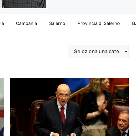
le
Campania
Salerno
Provincia di Salerno
B
Categorie