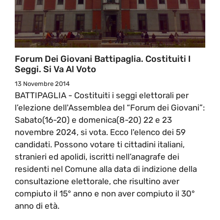
Forum Dei Giovani Battipaglia. Costituiti I
Seggi. Si Va Al Voto
13 Novembre 2014
BATTIPAGLIA - Costituiti i seggi elettorali per
l’elezione dell'Assemblea del “Forum dei Giovani”:
Sabato(16-20) e domenica(8-20) 22 e 23
novembre 2024, si vota. Ecco l'elenco dei 59
candidati. Possono votare ti cittadini italiani,
stranieri ed apolidi, iscritti nell’anagrafe dei
residenti nel Comune alla data di indizione della
consultazione elettorale, che risultino aver
compiuto il 15° anno e non aver compiuto il 30°
anno di età.