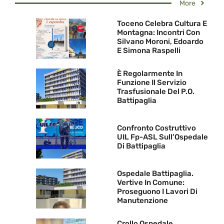
More
Toceno Celebra Cultura E
Montagna: Incontri Con
Silvano Moroni, Edoardo
E Simona Raspelli
È Regolarmente In
Funzione Il Servizio
Trasfusionale Del P.O.
Battipaglia
Confronto Costruttivo
UIL Fp-ASL Sull’Ospedale
Di Battipaglia
Ospedale Battipaglia.
Vertive In Comune:
Proseguono I Lavori Di
Manutenzione
Crollo Ospedale