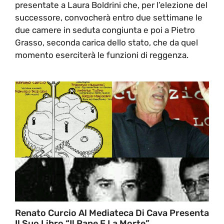
presentate a Laura Boldrini che, per l’elezione del
successore, convocherà entro due settimane le
due camere in seduta congiunta e poi a Pietro
Grasso, seconda carica dello stato, che da quel
momento eserciterà le funzioni di reggenza.
Renato Curcio Al Mediateca Di Cava Presenta
Il Suo Libro “Il Pane E La Morte”