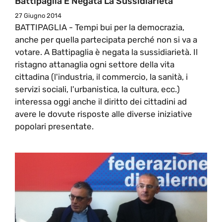
Battipaglia È Negata La Sussidiarietà
27 Giugno 2014
BATTIPAGLIA - Tempi bui per la democrazia,
anche per quella partecipata perché non si va a
votare. A Battipaglia è negata la sussidiarietà. Il
ristagno attanaglia ogni settore della vita
cittadina (l'industria, il commercio, la sanità, i
servizi sociali, l'urbanistica, la cultura, ecc.)
interessa oggi anche il diritto dei cittadini ad
avere le dovute risposte alle diverse iniziative
popolari presentate.