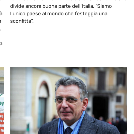
divide ancora buona parte dell’Italia. "Siamo
tà
l’unico paese al mondo che festeggia una
a
sconfitta".
,
ra