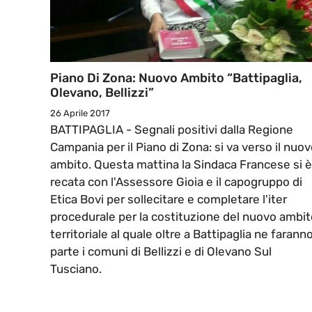
Piano Di Zona: Nuovo Ambito “Battipaglia,
Olevano, Bellizzi”
26 Aprile 2017
BATTIPAGLIA - Segnali positivi dalla Regione
Campania per il Piano di Zona: si va verso il nuo
ambito. Questa mattina la Sindaca Francese si è
recata con l'Assessore Gioia e il capogruppo di
Etica Bovi per sollecitare e completare l'iter
procedurale per la costituzione del nuovo ambit
territoriale al quale oltre a Battipaglia ne farann
parte i comuni di Bellizzi e di Olevano Sul
Tusciano.