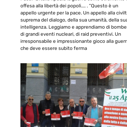
offesa alla libertà dei popoli.... . “Questo è un
appello urgente per la pace. Un appello alla civil
suprema del dialogo, della sua umanità, della su
intelligenza. Leggiamo e apprendiamo di bombe
di grandi eventi nucleari, di raid preventivi. Un
irresponsabile e impressionante gioco alla guer
che deve essere subito ferma