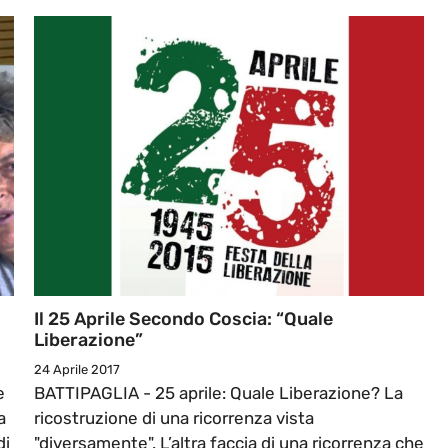
Il 25 Aprile Secondo Coscia: “Quale
Liberazione”
24 Aprile 2017
e
BATTIPAGLIA - 25 aprile: Quale Liberazione? La
a
ricostruzione di una ricorrenza vista
di
"diversamente". L’altra faccia di una ricorrenza che