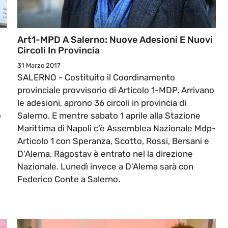
Art1-MPD A Salerno: Nuove Adesioni E Nuovi
Circoli In Provincia
31 Marzo 2017
SALERNO - Costituito il Coordinamento
provinciale provvisorio di Articolo 1-MDP. Arrivano
le adesioni, aprono 36 circoli in provincia di
o
Salerno. E mentre sabato 1 aprile alla Stazione
Marittima di Napoli c'è Assemblea Nazionale Mdp-
e
Articolo 1 con Speranza, Scotto, Rossi, Bersani e
D'Alema, Ragostav è entrato nel la direzione
Nazionale. Lunedì invece a D'Alema sarà con
i
Federico Conte a Salerno.