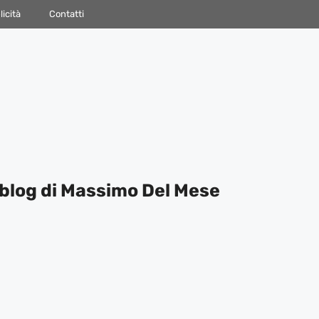
icità
Contatti
blog di Massimo Del Mese