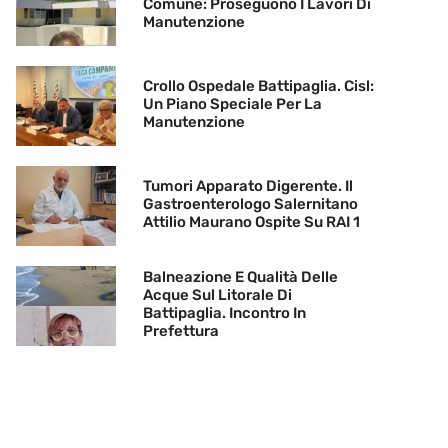
Comune: Proseguono I Lavori Di
Manutenzione
Crollo Ospedale Battipaglia. Cisl:
Un Piano Speciale Per La
Manutenzione
Tumori Apparato Digerente. Il
Gastroenterologo Salernitano
Attilio Maurano Ospite Su RAI 1
Balneazione E Qualità Delle
Acque Sul Litorale Di
Battipaglia. Incontro In
Prefettura