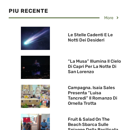
PIU RECENTE
More
Le Stelle Cadenti E Le
Notti Dei Desideri
“La Musa” Illumina Il Cielo
Di Capri Per La Notte Di
San Lorenzo
Campagna. Isaia Sales
Presenta “Luisa
Tancredi” Il Romanzo Di
Ornella Trotta
Fruit & Salad On The
Beach Sbarca Sulle
Spiagge Della Basilicata