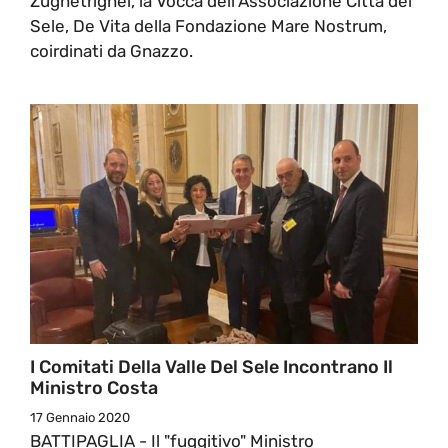
Zughetrighel, la Vocca dell'Associazione Città del
Sele, De Vita della Fondazione Mare Nostrum,
coirdinati da Gnazzo.
I Comitati Della Valle Del Sele Incontrano Il
Ministro Costa
17 Gennaio 2020
BATTIPAGLIA - Il "fuggitivo" Ministro