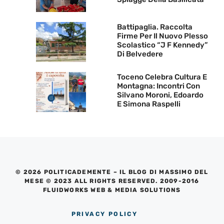
Battipaglia. Raccolta
Firme Per Il Nuovo Plesso
Scolastico “J F Kennedy”
Di Belvedere
Toceno Celebra Cultura E
Montagna: Incontri Con
Silvano Moroni, Edoardo
E Simona Raspelli
© 2026 POLITICADEMENTE – IL BLOG DI MASSIMO DEL
MESE © 2023 ALL RIGHTS RESERVED. 2009-2016
FLUIDWORKS WEB & MEDIA SOLUTIONS
PRIVACY POLICY