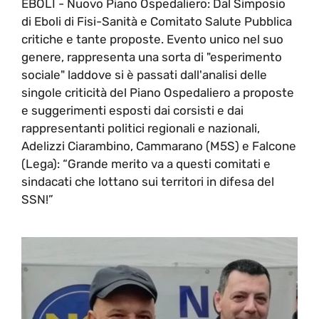
EBOLI - Nuovo Piano Ospedaliero: Dal Simposio
di Eboli di Fisi-Sanità e Comitato Salute Pubblica
critiche e tante proposte. Evento unico nel suo
genere, rappresenta una sorta di "esperimento
sociale" laddove si è passati dall'analisi delle
singole criticità del Piano Ospedaliero a proposte
e suggerimenti esposti dai corsisti e dai
rappresentanti politici regionali e nazionali,
Adelizzi Ciarambino, Cammarano (M5S) e Falcone
(Lega): “Grande merito va a questi comitati e
sindacati che lottano sui territori in difesa del
SSN!”