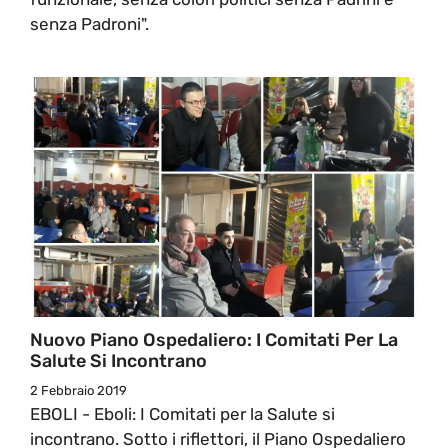
senza Padroni".
Nuovo Piano Ospedaliero: I Comitati Per La
Salute Si Incontrano
2 Febbraio 2019
EBOLI - Eboli: I Comitati per la Salute si
incontrano. Sotto i riflettori, il Piano Ospedaliero