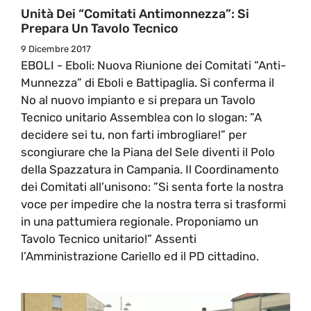
Unità Dei “Comitati Antimonnezza”: Si
Prepara Un Tavolo Tecnico
9 Dicembre 2017
EBOLI - Eboli: Nuova Riunione dei Comitati “Anti-
Munnezza” di Eboli e Battipaglia. Si conferma il
No al nuovo impianto e si prepara un Tavolo
Tecnico unitario Assemblea con lo slogan: ”A
decidere sei tu, non farti imbrogliare!” per
scongiurare che la Piana del Sele diventi il Polo
della Spazzatura in Campania. Il Coordinamento
dei Comitati all’unisono: ”Si senta forte la nostra
voce per impedire che la nostra terra si trasformi
in una pattumiera regionale. Proponiamo un
Tavolo Tecnico unitario!” Assenti
l’Amministrazione Cariello ed il PD cittadino.