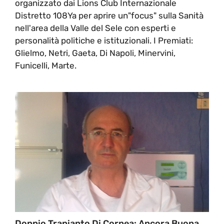
organizzato dai Lions Club Internazionale
Distretto 108Ya per aprire un"focus" sulla Sanità
nell'area della Valle del Sele con esperti e
personalità politiche e istituzionali. I Premiati:
Glielmo, Netri, Gaeta, Di Napoli, Minervini,
Funicelli, Marte.
Doppio Trapianto Di Cornea: Ancora Buona