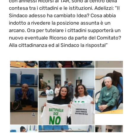
con annessi Ricorsi al TAR, sono al centro della
contesa tra i cittadini e le istituzioni. Adelizzi: “Il
Sindaco adesso ha cambiato Idea? Cosa abbia
indotto a rivedere la posizione assunta è un
arcano. Ora per tutelare i cittadini supporterà un
nuovo eventuale Ricorso da parte del Comitato?
Alla cittadinanza ed al Sindaco la risposta!”