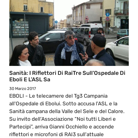
Sanità: I Riflettori Di RaiTre Sull’Ospedale Di
Eboli E L’ASL Sa
30 Marzo 2017
EBOLI - Le telecamere del Tg3 Campania
all'Ospedale di Ebolui. Sotto accusa l'ASL e la
Sanità campana della Valle del Sele e del Calore.
Su invito dell’Associazione “Noi tutti Liberi e
Partecipi”, arriva Gianni Occhiello e accende
riflettori e microfoni di RAI3 sull'attuale