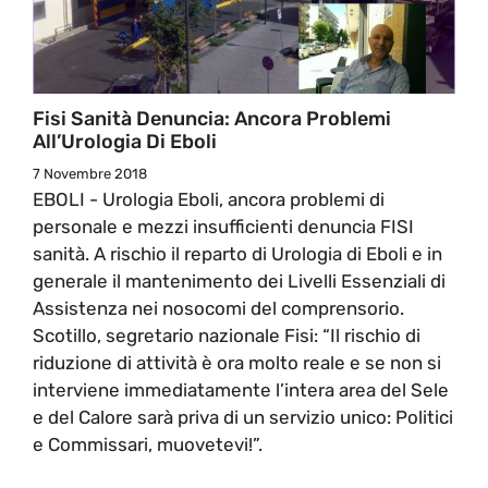
Fisi Sanità Denuncia: Ancora Problemi
All’Urologia Di Eboli
7 Novembre 2018
EBOLI - Urologia Eboli, ancora problemi di
personale e mezzi insufficienti denuncia FISI
sanità. A rischio il reparto di Urologia di Eboli e in
generale il mantenimento dei Livelli Essenziali di
Assistenza nei nosocomi del comprensorio.
Scotillo, segretario nazionale Fisi: “Il rischio di
riduzione di attività è ora molto reale e se non si
interviene immediatamente l’intera area del Sele
e del Calore sarà priva di un servizio unico: Politici
e Commissari, muovetevi!”.