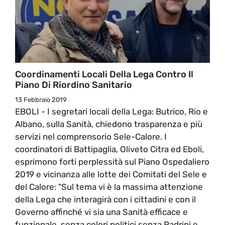
Coordinamenti Locali Della Lega Contro Il
Piano Di Riordino Sanitario
13 Febbraio 2019
EBOLI - I segretari locali della Lega: Butrico, Rio e
Albano, sulla Sanità, chiedono trasparenza e più
servizi nel comprensorio Sele-Calore. I
coordinatori di Battipaglia, Oliveto Citra ed Eboli,
esprimono forti perplessità sul Piano Ospedaliero
2019 e vicinanza alle lotte dei Comitati del Sele e
del Calore: "Sul tema vi è la massima attenzione
della Lega che interagirà con i cittadini e con il
Governo affinché vi sia una Sanità efficace e
funzionale, senza colori politici senza Padrini e