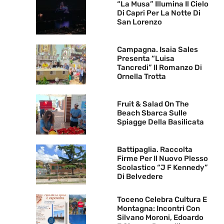
“La Musa” Illumina Il Cielo
Di Capri Per La Notte Di
San Lorenzo
Campagna. Isaia Sales
Presenta “Luisa
Tancredi” Il Romanzo Di
Ornella Trotta
Fruit & Salad On The
Beach Sbarca Sulle
Spiagge Della Basilicata
Battipaglia. Raccolta
Firme Per Il Nuovo Plesso
Scolastico “J F Kennedy”
Di Belvedere
Toceno Celebra Cultura E
Montagna: Incontri Con
Silvano Moroni, Edoardo