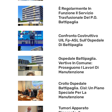
È Regolarmente In
Funzione Il Servizio
Trasfusionale Del P.O.
Battipaglia
Confronto Costruttivo
UIL Fp-ASL Sull’Ospedale
Di Battipaglia
Ospedale Battipaglia.
Vertive In Comune:
Proseguono I Lavori Di
Manutenzione
Crollo Ospedale
Battipaglia. Cisl: Un Piano
Speciale Per La
Manutenzione
Tumori Apparato