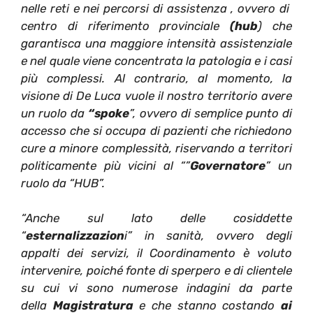
nelle reti e nei percorsi di assistenza , ovvero di
centro di riferimento provinciale
(hub
) che
garantisca una maggiore intensità assistenziale
e nel quale viene concentrata la patologia e i casi
più complessi. Al contrario, al momento, la
visione di De Luca vuole il nostro territorio avere
un ruolo da
“spoke
”, ovvero di semplice punto di
accesso che si occupa di pazienti che richiedono
cure a minore complessità, riservando a territori
politicamente più vicini al “”
Governatore
” un
ruolo da “HUB”.
“Anche sul lato delle cosiddette
“
esternalizzazion
i” in sanità, ovvero degli
appalti dei servizi, il Coordinamento è voluto
intervenire, poiché fonte di sperpero e di clientele
su cui vi sono numerose indagini da parte
della
Magistratura
e che stanno costando
ai