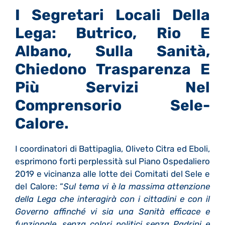
I Segretari Locali Della
Lega: Butrico, Rio E
Albano, Sulla Sanità,
Chiedono Trasparenza E
Più Servizi Nel
Comprensorio Sele-
Calore.
I coordinatori di Battipaglia, Oliveto Citra ed Eboli,
esprimono forti perplessità sul Piano Ospedaliero
2019 e vicinanza alle lotte dei Comitati del Sele e
del Calore: “
Sul tema vi è la massima attenzione
della Lega che interagirà con i cittadini e con il
Governo affinché vi sia una Sanità efficace e
funzionale, senza colori politici senza Padrini e