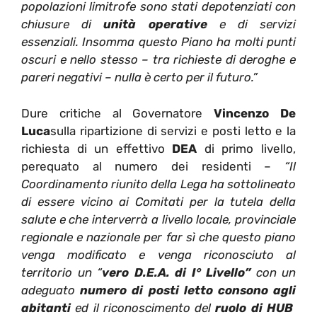
popolazioni limitrofe sono stati depotenziati con
chiusure di
unità operative
e di servizi
essenziali. Insomma questo Piano ha molti punti
oscuri e nello stesso – tra richieste di deroghe e
pareri negativi – nulla è certo per il futuro.”
Dure critiche al Governatore
Vincenzo De
Luca
sulla ripartizione di servizi e posti letto e la
richiesta di un effettivo
DEA
di primo livello,
perequato al numero dei residenti –
“Il
Coordinamento riunito della Lega ha sottolineato
di essere vicino ai Comitati per la tutela della
salute e che interverrà a livello locale, provinciale
regionale e nazionale per far sì che questo piano
venga modificato e venga riconosciuto al
territorio un “
vero D.E.A. di I° Livello”
con un
adeguato
numero di posti letto consono agli
abitanti
ed il riconoscimento del
ruolo di HUB