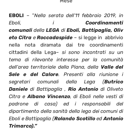
Mese
EBOLI
– “
Nella serata dell’11 febbraio 2019, in
Eboli, i
Coordinamenti
comunali
della
LEGA
di
Eboli,
Battipaglia,
Oliv
eto Citra
e
Roccadaspide
–
si legge in abbrivio
nella nota diramata dai tre coordinamenti
cittadini della Lega
– si sono incontrati su un
tema di rilevante interesse per la comunità
dell’area territoriale della Piana, della
Valle del
Sele e del Calore
. Presenti alla riunione i
segretari comunali della Lega (
Butrico
Daniele
di Battipaglia ,
Rio Antonio
di Oliveto
Citra e
Albano Vincenzo
, di Eboli nelle vesti di
padrone di casa) ed i responsabili del
dipartimento della sanità della lega dei comuni di
Eboli e Battipaglia (
Rolando Scotillo
ed
Antonio
Trimarco).”