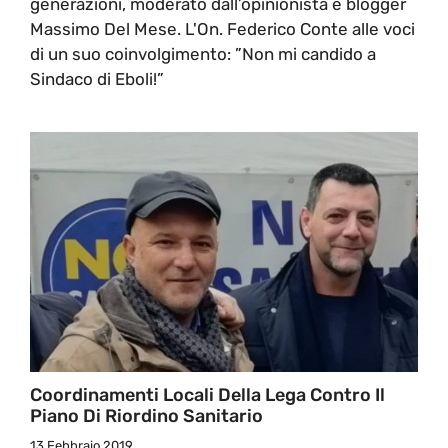
generazioni, moderato dall’opinionista e blogger
Massimo Del Mese. L'On. Federico Conte alle voci
di un suo coinvolgimento: ”Non mi candido a
Sindaco di Eboli!”
Coordinamenti Locali Della Lega Contro Il
Piano Di Riordino Sanitario
13 Febbraio 2019