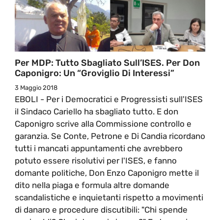
Per MDP: Tutto Sbagliato Sull’ISES. Per Don
Caponigro: Un “groviglio Di Interessi”
3 Maggio 2018
EBOLI - Per i Democratici e Progressisti sull'ISES
il Sindaco Cariello ha sbagliato tutto. E don
Caponigro scrive alla Commissione controllo e
garanzia. Se Conte, Petrone e Di Candia ricordano
tutti i mancati appuntamenti che avrebbero
potuto essere risolutivi per l'ISES, e fanno
domante politiche, Don Enzo Caponigro mette il
dito nella piaga e formula altre domande
scandalistiche e inquietanti rispetto a movimenti
di danaro e procedure discutibili: "Chi spende