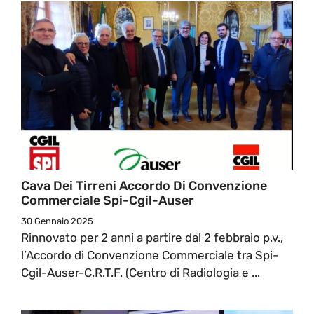
Cava Dei Tirreni Accordo Di Convenzione
Commerciale Spi-Cgil-Auser
30 Gennaio 2025
Rinnovato per 2 anni a partire dal 2 febbraio p.v.,
l’Accordo di Convenzione Commerciale tra Spi-
Cgil-Auser-C.R.T.F. (Centro di Radiologia e ...