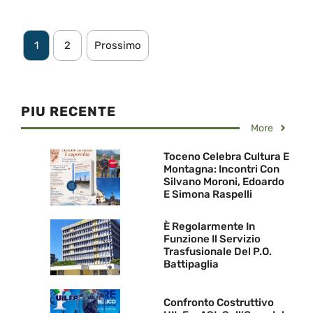
1
2
Prossimo
PIU RECENTE
More
Toceno Celebra Cultura E
Montagna: Incontri Con
Silvano Moroni, Edoardo
E Simona Raspelli
È Regolarmente In
Funzione Il Servizio
Trasfusionale Del P.O.
Battipaglia
Confronto Costruttivo