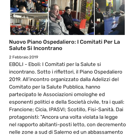
Nuovo Piano Ospedaliero: I Comitati Per La
Salute Si Incontrano
2 Febbraio 2019
EBOLI - Eboli: I Comitati per la Salute si
incontrano. Sotto i riflettori, il Piano Ospedaliero
2019. All’incontro organizzato dalla Adelizzi del
Comitato per la Salute Pubblica, hanno
partecipato le Associazioni omologhe ed
esponenti politici e della Società civile, tra i quali:
Francione; Cicia, IPASVI; Scotillo, Fisi-Sanità. Dai
protagonisti: "Ancora una volta violata la legge
nel rapporto abitanti-posti letto, con decremento
nelle zone a sud di Salerno ed un abbassamento