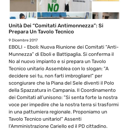
Unità Dei “Comitati Antimonnezza”: Si
Prepara Un Tavolo Tecnico
9 Dicembre 2017
EBOLI - Eboli: Nuova Riunione dei Comitati “Anti-
Munnezza” di Eboli e Battipaglia. Si conferma il
No al nuovo impianto e si prepara un Tavolo
Tecnico unitario Assemblea con lo slogan: ”A
decidere sei tu, non farti imbrogliare!” per
scongiurare che la Piana del Sele diventi il Polo
della Spazzatura in Campania. Il Coordinamento
dei Comitati all’unisono: ”Si senta forte la nostra
voce per impedire che la nostra terra si trasformi
in una pattumiera regionale. Proponiamo un
Tavolo Tecnico unitario!” Assenti
l’Amministrazione Cariello ed il PD cittadino.