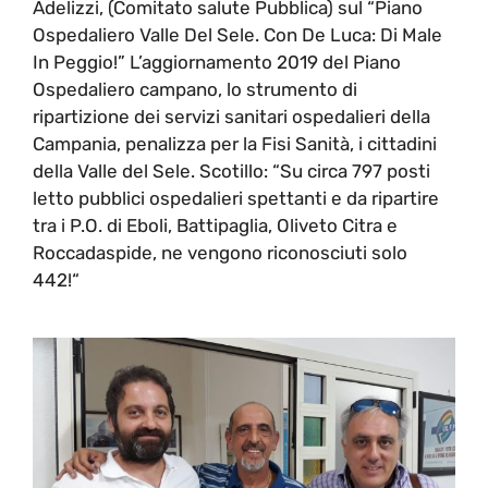
Adelizzi, (Comitato salute Pubblica) sul “Piano
Ospedaliero Valle Del Sele. Con De Luca: Di Male
In Peggio!” L’aggiornamento 2019 del Piano
Ospedaliero campano, lo strumento di
ripartizione dei servizi sanitari ospedalieri della
Campania, penalizza per la Fisi Sanità, i cittadini
della Valle del Sele. Scotillo: “Su circa 797 posti
letto pubblici ospedalieri spettanti e da ripartire
tra i P.O. di Eboli, Battipaglia, Oliveto Citra e
Roccadaspide, ne vengono riconosciuti solo
442!“