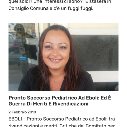
quei soldi? Che interessi ci sono?" E stasera in
Consiglio Comunale c'è un fuggi fuggi.
Pronto Soccorso Pediatrico Ad Eboli: Ed È
Guerra Di Meriti E Rivendicazioni
2 Febbraio 2018
EBOLI - Pronto Soccorso Pediatrico ad Eboli: tra
rivendicazioni e meriti. Critiche dal Comitato per