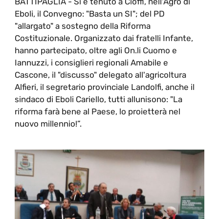
BATTIPAGLIA - Si è tenuto a Cioffi, nell'Agro di
Eboli, il Convegno: "Basta un SI"; del PD
"allargato" a sostegno della Riforma
Costituzionale. Organizzato dai fratelli Infante,
hanno partecipato, oltre agli On.li Cuomo e
Iannuzzi, i consiglieri regionali Amabile e
Cascone, il "discusso" delegato all'agricoltura
Alfieri, il segretario provinciale Landolfi, anche il
sindaco di Eboli Cariello, tutti allunisono: "La
riforma farà bene al Paese, lo proietterà nel
nuovo millennio!”.