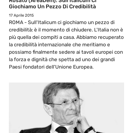
Rosato (AreaDem): Sull’Italicum Ci
Giochiamo Un Pezzo Di Credibilità
17 Aprile 2015
ROMA - Sull'Italicum ci giochiamo un pezzo di
credibilità: è il momento di chiudere. L'Italia non è
più quella dei compiti a casa. Abbiamo recuperato
la credibilità internazionale che meritiamo e
possiamo finalmente sedere ai tavoli europei con
la forza e dignità che spetta ad uno dei grandi
Paesi fondatori dell'Unione Europea.