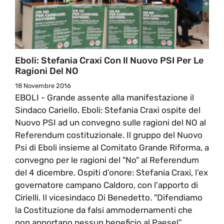
Eboli: Stefania Craxi Con Il Nuovo PSI Per Le
Ragioni Del NO
18 Novembre 2016
EBOLI - Grande assente alla manifestazione il
Sindaco Cariello. Eboli: Stefania Craxi ospite del
Nuovo PSI ad un convegno sulle ragioni del NO al
Referendum costituzionale. Il gruppo del Nuovo
Psi di Eboli insieme al Comitato Grande Riforma, a
convegno per le ragioni del "No" al Referendum
del 4 dicembre. Ospiti d’onore: Stefania Craxi, l’ex
governatore campano Caldoro, con l'apporto di
Cirielli. Il vicesindaco Di Benedetto. "Difendiamo
la Costituzione da falsi ammodernamenti che
non apportano nessun beneficio al Paese!”