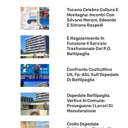
Toceno Celebra Cultura E
Montagna: Incontri Con
Silvano Moroni, Edoardo
E Simona Raspelli
È Regolarmente In
Funzione Il Servizio
Trasfusionale Del P.O.
Battipaglia
Confronto Costruttivo
UIL Fp-ASL Sull’Ospedale
Di Battipaglia
Ospedale Battipaglia.
Vertive In Comune:
Proseguono I Lavori Di
Manutenzione
Crollo Ospedale