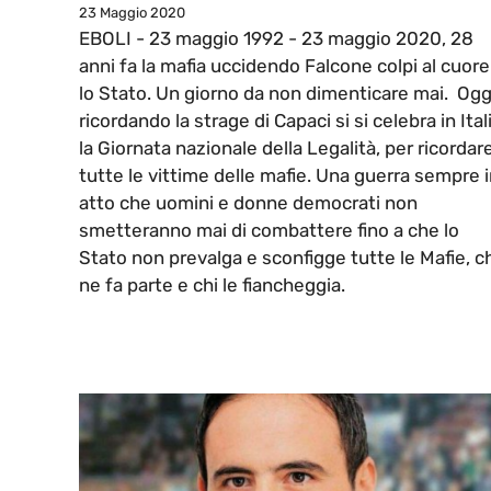
23 Maggio 2020
EBOLI - 23 maggio 1992 - 23 maggio 2020, 28
anni fa la mafia uccidendo Falcone colpi al cuore
lo Stato. Un giorno da non dimenticare mai. Ogg
ricordando la strage di Capaci si si celebra in Ital
la Giornata nazionale della Legalità, per ricordar
tutte le vittime delle mafie. Una guerra sempre 
atto che uomini e donne democrati non
smetteranno mai di combattere fino a che lo
Stato non prevalga e sconfigge tutte le Mafie, c
ne fa parte e chi le fiancheggia.