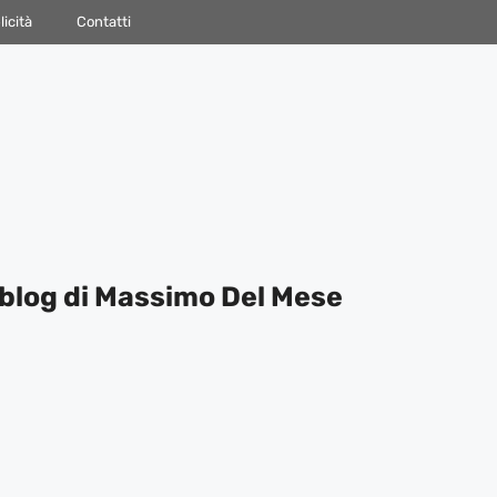
icità
Contatti
blog di Massimo Del Mese