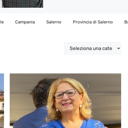
le
Campania
Salerno
Provincia di Salerno
B
Categorie