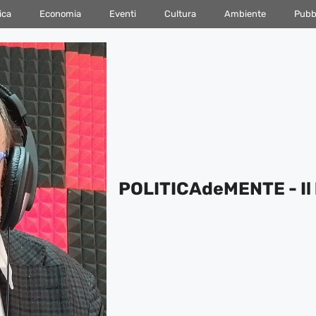
ica
Economia
Eventi
Cultura
Ambiente
Pubbl
POLITICAdeMENTE - Il 