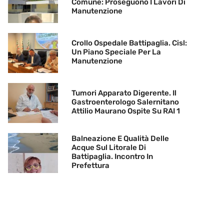
Comune: Proseguono I Lavori Di
Manutenzione
Crollo Ospedale Battipaglia. Cisl:
Un Piano Speciale Per La
Manutenzione
Tumori Apparato Digerente. Il
Gastroenterologo Salernitano
Attilio Maurano Ospite Su RAI 1
Balneazione E Qualità Delle
Acque Sul Litorale Di
Battipaglia. Incontro In
Prefettura