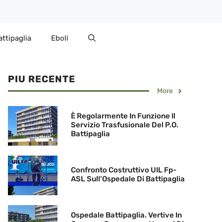
attipaglia
Eboli
PIU RECENTE
More
È Regolarmente In Funzione Il
Servizio Trasfusionale Del P.O.
Battipaglia
Confronto Costruttivo UIL Fp-
ASL Sull’Ospedale Di Battipaglia
Ospedale Battipaglia. Vertive In