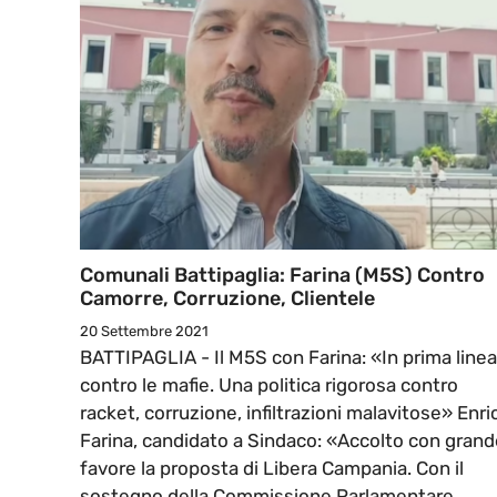
Comunali Battipaglia: Farina (M5S) Contro
Camorre, Corruzione, Clientele
20 Settembre 2021
BATTIPAGLIA - Il M5S con Farina: «In prima linea
contro le mafie. Una politica rigorosa contro
racket, corruzione, infiltrazioni malavitose» Enri
Farina, candidato a Sindaco: «Accolto con grand
favore la proposta di Libera Campania. Con il
sostegno della Commissione Parlamentare