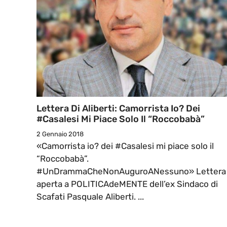
Lettera Di Aliberti: Camorrista Io? Dei
#Casalesi Mi Piace Solo Il “Roccobabà”
2 Gennaio 2018
«Camorrista io? dei #Casalesi mi piace solo il
“Roccobabà”.
#UnDrammaCheNonAuguroANessuno» Lettera
aperta a POLITICAdeMENTE dell’ex Sindaco di
Scafati Pasquale Aliberti. ...