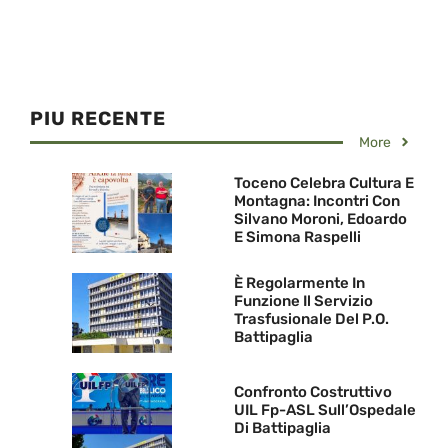
PIU RECENTE
More
Toceno Celebra Cultura E
Montagna: Incontri Con
Silvano Moroni, Edoardo
E Simona Raspelli
È Regolarmente In
Funzione Il Servizio
Trasfusionale Del P.O.
Battipaglia
Confronto Costruttivo
UIL Fp-ASL Sull’Ospedale
Di Battipaglia