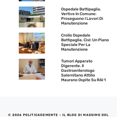
Ospedale Battipaglia.
Vertive In Comune:
Proseguono I Lavori Di
Manutenzione
Crollo Ospedale
Battipaglia. Cisl: Un Piano
Speciale Per La
Manutenzione
Tumori Apparato
Digerente. Il
Gastroenterologo
Salernitano Attilio
Maurano Ospite Su RAI 1
© 2026 POLITICADEMENTE – IL BLOG DI MASSIMO DEL