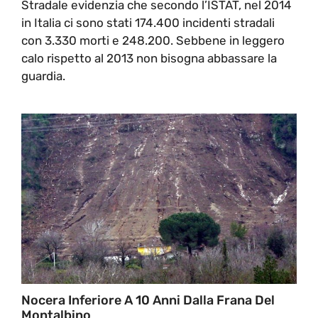
Stradale evidenzia che secondo l’ISTAT, nel 2014
in Italia ci sono stati 174.400 incidenti stradali
con 3.330 morti e 248.200. Sebbene in leggero
calo rispetto al 2013 non bisogna abbassare la
guardia.
Nocera Inferiore A 10 Anni Dalla Frana Del
Montalbino