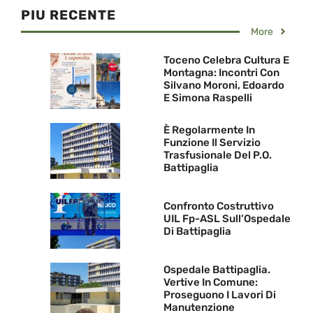
PIU RECENTE
More
Toceno Celebra Cultura E
Montagna: Incontri Con
Silvano Moroni, Edoardo
E Simona Raspelli
È Regolarmente In
Funzione Il Servizio
Trasfusionale Del P.O.
Battipaglia
Confronto Costruttivo
UIL Fp-ASL Sull’Ospedale
Di Battipaglia
Ospedale Battipaglia.
Vertive In Comune:
Proseguono I Lavori Di
Manutenzione