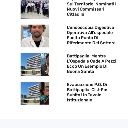
Sul Territorio: Nominati I
Nuovi Commissari
Cittadini
L’endoscopia Digestiva
Operativa All’ospedale
Fucito Punto Di
Riferimento Del Settore
Battipaglia. Mentre
L’Ospedale Cade A Pezzi
Ecco Un Esempio Di
Buona Sanità
Evacuazione P.O. Di
Battipaglia. Cisl-Fp:
Subito Un Tavolo
Istituzionale