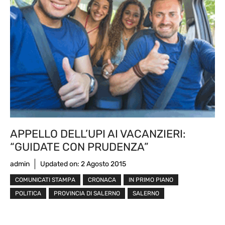
APPELLO DELL’UPI AI VACANZIERI:
“GUIDATE CON PRUDENZA”
admin
Updated on:
2 Agosto 2015
COMUNICATI STAMPA
CRONACA
IN PRIMO PIANO
POLITICA
PROVINCIA DI SALERNO
SALERNO