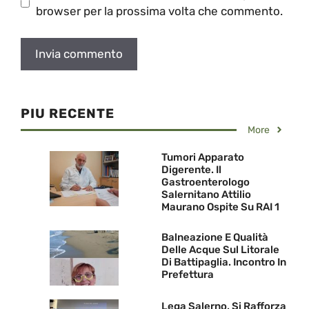
browser per la prossima volta che commento.
PIU RECENTE
More
Tumori Apparato
Digerente. Il
Gastroenterologo
Salernitano Attilio
Maurano Ospite Su RAI 1
Balneazione E Qualità
Delle Acque Sul Litorale
Di Battipaglia. Incontro In
Prefettura
Lega Salerno, Si Rafforza