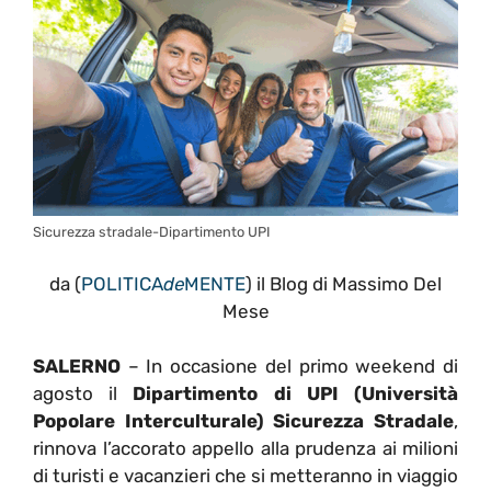
Sicurezza stradale-Dipartimento UPI
da (
POLITICA
de
MENTE
) il Blog di Massimo Del
Mese
SALERNO
– In occasione del primo weekend di
agosto il
Dipartimento di UPI (Università
Popolare Interculturale) Sicurezza Stradale
,
rinnova l’accorato appello alla prudenza ai milioni
di turisti e vacanzieri che si metteranno in viaggio