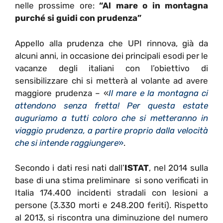
nelle prossime ore:
“Al mare o in montagna
purché si guidi con prudenza”
Appello alla prudenza che UPI rinnova, già da
alcuni anni, in occasione dei principali esodi per le
vacanze degli italiani con l’obiettivo di
sensibilizzare chi si metterà al volante ad avere
maggiore prudenza – «
Il mare e la montagna ci
attendono senza fretta! Per questa estate
auguriamo a tutti coloro che si metteranno in
viaggio prudenza, a partire proprio dalla velocità
che si intende raggiungere
»
.
Secondo i dati resi nati dall’
ISTAT
, nel 2014 sulla
base di una stima preliminare si sono verificati in
Italia 174.400 incidenti stradali con lesioni a
persone (3.330 morti e 248.200 feriti). Rispetto
al 2013, si riscontra una diminuzione del numero