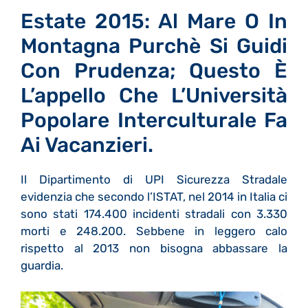
Estate 2015: Al Mare O In
Montagna Purchè Si Guidi
Con Prudenza; Questo È
L’appello Che L’Università
Popolare Interculturale Fa
Ai Vacanzieri.
Il Dipartimento di UPI Sicurezza Stradale
evidenzia che secondo l’ISTAT, nel 2014 in Italia ci
sono stati 174.400 incidenti stradali con 3.330
morti e 248.200. Sebbene in leggero calo
rispetto al 2013 non bisogna abbassare la
guardia.