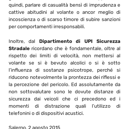
quindi, parlare di casualità bensì di imprudenza e
cattive abitudini al volante o ancor meglio di
incoscienza o di scarso timore di subire sanzioni
per comportamenti irresponsabili.
Inoltre, dal
Dipartimento di UPI Sicurezza
Stradale
ricordano che è fondamentale, oltre al
rispetto dei limiti di velocità, non mettersi al
volante se si è bevuto alcolici o si è sotto
l’influenza di sostanze psicotrope, perché si
riducono notevolmente la prontezza dei riflessi e
la percezione del pericolo. Ed assolutamente da
non sottovalutare sono le dovute distanze di
sicurezza dai veicoli che ci precedono ed i
momenti di distrazione quali l’utilizzo di
telefonini o di dispositivi acustici.
Salerno, 2 agosto 2015