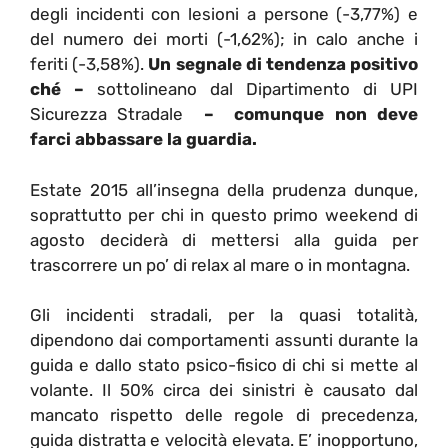
degli incidenti con lesioni a persone (-3,77%) e
del numero dei morti (-1,62%); in calo anche i
feriti (-3,58%).
Un segnale di tendenza positivo
ché –
sottolineano dal Dipartimento di UPI
Sicurezza Stradale
– comunque non deve
farci abbassare la guardia.
Estate 2015 all’insegna della prudenza dunque,
soprattutto per chi in questo primo weekend di
agosto deciderà di mettersi alla guida per
trascorrere un po’ di relax al mare o in montagna.
Gli incidenti stradali, per la quasi totalità,
dipendono dai comportamenti assunti durante la
guida e dallo stato psico-fisico di chi si mette al
volante. Il 50% circa dei sinistri è causato dal
mancato rispetto delle regole di precedenza,
guida distratta e velocità elevata. E’ inopportuno,