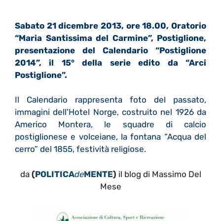
Sabato 21 dicembre 2013, ore 18.00, Oratorio
“Maria Santissima del Carmine”, Postiglione,
presentazione del Calendario “Postiglione
2014”, il 15° della serie edito da “Arci
Postiglione”.
Il Calendario rappresenta foto del passato,
immagini dell’Hotel Norge, costruito nel 1926 da
Americo Montera, le squadre di calcio
postiglionese e volceiane, la fontana “Acqua del
cerro” del 1855, festività religiose.
da
(
POLITICA
de
MENTE
)
il blog di Massimo Del
Mese