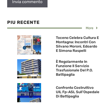
PIU RECENTE
More
Toceno Celebra Cultura E
Montagna: Incontri Con
Silvano Moroni, Edoardo
E Simona Raspelli
È Regolarmente In
Funzione Il Servizio
Trasfusionale Del P.O.
Battipaglia
Confronto Costruttivo
UIL Fp-ASL Sull’Ospedale
Di Battipaglia