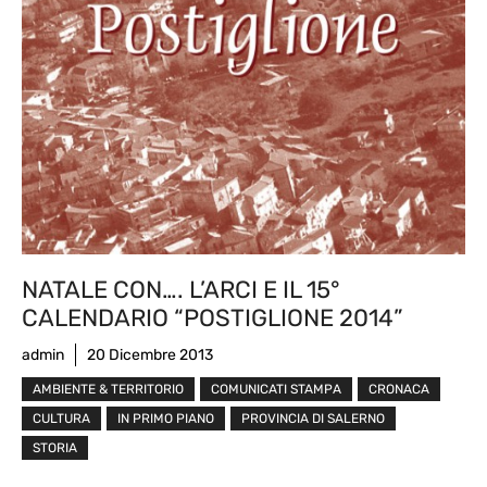
NATALE CON…. L’ARCI E IL 15°
CALENDARIO “POSTIGLIONE 2014”
admin
20 Dicembre 2013
AMBIENTE & TERRITORIO
COMUNICATI STAMPA
CRONACA
CULTURA
IN PRIMO PIANO
PROVINCIA DI SALERNO
STORIA