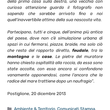
della prima casa sulla destra, una vecchia con
curiosa attenzione guarda il fotografo non
sapendo che sarebbe arrivato fino a noi
quell’inavvertibile attimo della sua nascosta vita.
Partecipano, tutti e cinque, dell’anima più antica
del paese, dove non c’è simulazione urbana di
spazi in cui fermarsi, piazze, braide, ma solo ciò
che resta del rapporto diretto,
feudale
, tra la
montagna
e le
case
. Le pietre del muratore
hanno chiesto ospitalità alla roccia, da essa sono
state accolte, con essa ancora si confondono
vanamente opponendosi, come l’ancora che la
radice del mare trattiene dopo un naufragio”
.
Postiglione, 20 dicembre 2013
Categorie
Ambiente & Territorio
,
Comunicati Stampa
,