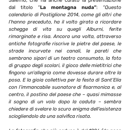
dal titolo “
La montagna nuda”
:
“Questo
calendario di Postiglione 2014, come gli altri che
l’hanno preceduto, ha il volto girato a ricordare
schegge di vita su quegli Alburni, ferite
rimarginate e risa. Ancora una volta, attraverso
antiche fotografie riscrive le pietre del paese, le
strade incurvate nei canali, le pareti che
sembrano sipari di un teatro consumato, la foto
di gruppo degli scolari, il gioco delle mietitrici che
fingono un’allegria come dovesse durare oltre la
posa. E la gioia collettiva per la festa di Sant’Elia
con l’immancabile suonatore di fisarmonica e, al
centro, il postino del paese che – quasi mimasse
il sogno di un volo dopo la caduta – sembra
chiedere di svelare lo scuro enigma dell’esistenza
sciogliendolo da una salvifica risata.