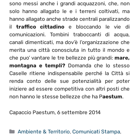
sono messi anche i grandi acquazzoni, che, non
solo hanno allagato le e i terreni coltivati, ma
hanno allagato anche strade centrali paralizzando
il
traffico cittadino
e bloccando le vie di
comunicazioni. Tombini traboccanti di acqua,
canali dimenticati, ma dov’è l’organizzazione che
merita una città conosciuta in tutto il mondo e
che puo’ vantare le tre bellezze più grandi:
mare,
montagna e templi?
Domanda che lo stesso
Caselle ritiene indispensabile perché la Città si
renda conto delle sue potenzialità per poter
iniziere ad essere competitiva con altri posti che
non hanno le stesse bellezze che ha P
aestum
.
Capaccio Paestum, 6 settembre 2014
Categorie
Ambiente & Territorio
,
Comunicati Stampa
,