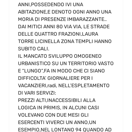
ANNI,POSSEDENDO IVI UNA
ABITAZIONE,E DENOTO OGNI ANNO UNA
MORIA DI PRESENZE IMBARAZZANTE..
DAI MITICI ANNI 80 VIA VIA, LE STRADE
DELLE QUATTRO FRAZIONI,LAURA
TORRE LICINELLA ZONA TEMPLI HANNO
SUBITO CALI.
IL MANCATO SVILUPPO OMOGENEO
URBANISTICO SU UN TERRITORIO VASTO
E “LUNGO”,FA IN MODO CHE CI SIANO
DIFFICOLTA’ GIORNALIERE PER I
VACANZIERI,radi, NELL’ESPLETAMENTO
DI VARI SERVIZI:
PREZZI ALTI,INACCESSIBILI ALLA
LOGICA IN PRIMIS, IN ALCUNI CASI
VOLEVANO CON DUE MESI GLI
ESERCENTI VIVERCI UN ANNO,UN
ESEMPIO,NEL LONTANO 94 QUANDO AD