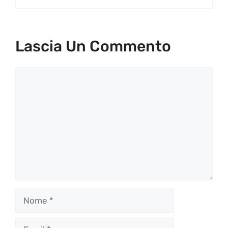
Lascia Un Commento
Commento
Nome
Email