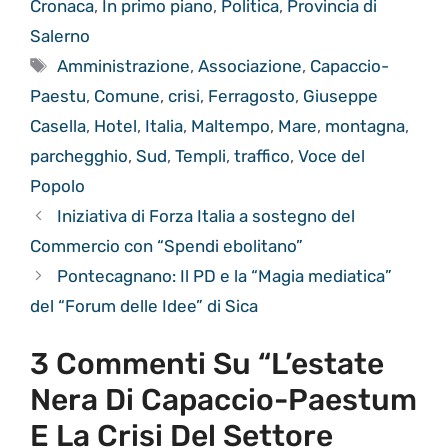
Cronaca
,
In primo piano
,
Politica
,
Provincia di
Salerno
Tag
Amministrazione
,
Associazione
,
Capaccio-
Paestu
,
Comune
,
crisi
,
Ferragosto
,
Giuseppe
Casella
,
Hotel
,
Italia
,
Maltempo
,
Mare
,
montagna
,
parchegghio
,
Sud
,
Templi
,
traffico
,
Voce del
Popolo
Iniziativa di Forza Italia a sostegno del
Commercio con “Spendi ebolitano”
Pontecagnano: Il PD e la “Magia mediatica”
del “Forum delle Idee” di Sica
3 Commenti Su “L’estate
Nera Di Capaccio-Paestum
E La Crisi Del Settore