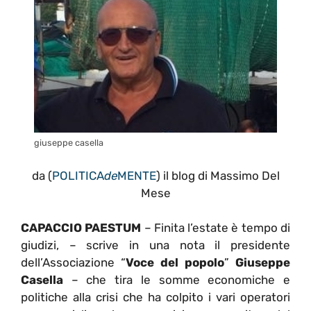
giuseppe casella
da (
POLITICA
de
MENTE
) il blog di Massimo Del
Mese
CAPACCIO PAESTUM
– Finita l’estate è tempo di
giudizi, – scrive in una nota il presidente
dell’Associazione “
Voce del popolo
”
Giuseppe
Casella
– che tira le somme economiche e
politiche alla crisi che ha colpito i vari operatori