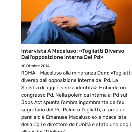
Intervista A Macaluso: «Togliatti Diverso
Dall’opposizione Interna Del Pd»
10 Ottobre 2014
ROMA - Macaluso alla minoranza Dem: «Togliatti
diverso dall'opposizione interna del Pd. La
Sinistra di oggi è senza identità». E chiede un
congresso Pd. Nella polemica interna al Pd sul
Jobs Act spunta l’ombra ingombrante dell'ex
segretario del Pci Palmiro Togliatti, a farne un
parallelo è Emanuee Macaluso ex sindacalista
della Cgil e direttore de l’Unità è stato uno degli
allievi del “Migliore”.