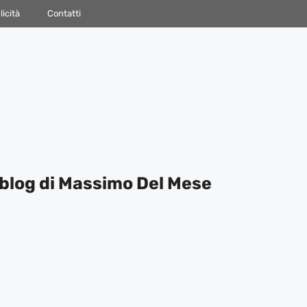
icità
Contatti
blog di Massimo Del Mese