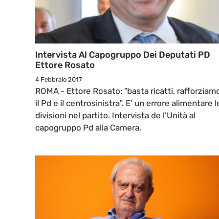
Intervista Al Capogruppo Dei Deputati PD
Ettore Rosato
4 Febbraio 2017
ROMA - Ettore Rosato: "basta ricatti, rafforziam
il Pd e il centrosinistra". E’ un errore alimentare l
divisioni nel partito. Intervista de l’Unità al
capogruppo Pd alla Camera.