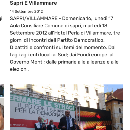
Sapri E Villammare
14 Settembre 2012
gi
SAPRI/VILLAMMARE - Domenica 16, lunedì 17
Aula Consiliare Comune di sapri, martedì 18
Settembre 2012 all'Hotel Perla di Villammare, tre
giorni di Incontri dell Partito Democratico.
Dibattiti e confronti sui temi del momento: Dai
tagli agli enti locali al Sud; dai Fondi europei al
Governo Monti; dalle primarie alle alleanze e alle
elezioni.