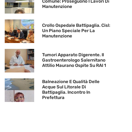
Comune: Proseguono I Lavori Di
Manutenzione
Crollo Ospedale Battipaglia. Cisl:
Un Piano Speciale Per La
Manutenzione
Tumori Apparato Digerente. Il
Gastroenterologo Salernitano
Attilio Maurano Ospite Su RAI 1
Balneazione E Qualità Delle
Acque Sul Litorale Di
Battipaglia. Incontro In
Prefettura