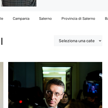
le
Campania
Salerno
Provincia di Salerno
B
I
Categorie