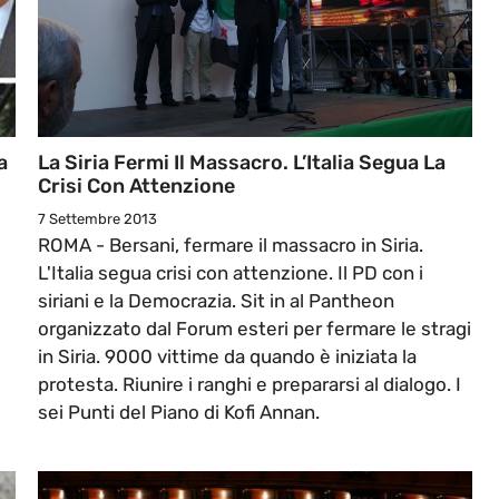
a
La Siria Fermi Il Massacro. L’Italia Segua La
Crisi Con Attenzione
7 Settembre 2013
ROMA - Bersani, fermare il massacro in Siria.
L'Italia segua crisi con attenzione. Il PD con i
siriani e la Democrazia. Sit in al Pantheon
organizzato dal Forum esteri per fermare le stragi
in Siria. 9000 vittime da quando è iniziata la
protesta. Riunire i ranghi e prepararsi al dialogo. I
sei Punti del Piano di Kofi Annan.