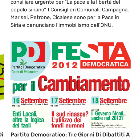
consiliare urgente per "La pace e la libertà del
popolo siriano". I Consiglieri Comunali, Campagna,
Marisei, Petrone, Cicalese sono per la Pace in
Siria e denunciano l'immobilismo dell'ONU.
Di
Partito Democratico: Tre Giorni Di Dibattiti A