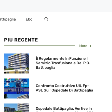
attipaglia
Eboli
PIU RECENTE
More
È Regolarmente In Funzione Il
Servizio Trasfusionale Del P.O.
Battipaglia
Confronto Costruttivo UIL Fp-
ASL Sull’Ospedale Di Battipaglia
Ospedale Battipaglia. Vertive In