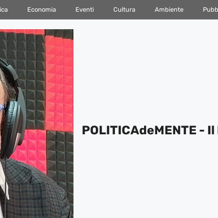
ica
Economia
Eventi
Cultura
Ambiente
Pubbl
POLITICAdeMENTE - Il 