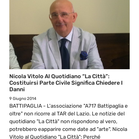
Nicola Vitolo Al Quotidiano “La Città”:
Costituirsi Parte Civile Significa Chiedere I
Danni
9 Giugno 2014
BATTIPAGLIA - L'associazione "A717 Battipaglia e
oltre" non ricorre al TAR del Lazio. Le notizie del
quotidiano "La Città" non rispondono al vero,
potrebbero eapparire come date ad "arte". Nicola
Vitolo al Quotidiano "La Città": Perché