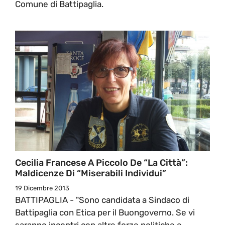
Comune di Battipaglia.
Cecilia Francese A Piccolo De “La Città”:
Maldicenze Di “miserabili Individui”
19 Dicembre 2013
BATTIPAGLIA - "Sono candidata a Sindaco di
Battipaglia con Etica per il Buongoverno. Se vi
saranno incontri con altre forze politiche e