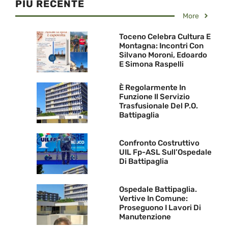
PIU RECENTE
More
Toceno Celebra Cultura E
Montagna: Incontri Con
Silvano Moroni, Edoardo
E Simona Raspelli
È Regolarmente In
Funzione Il Servizio
Trasfusionale Del P.O.
Battipaglia
Confronto Costruttivo
UIL Fp-ASL Sull’Ospedale
Di Battipaglia
Ospedale Battipaglia.
Vertive In Comune:
Proseguono I Lavori Di
Manutenzione