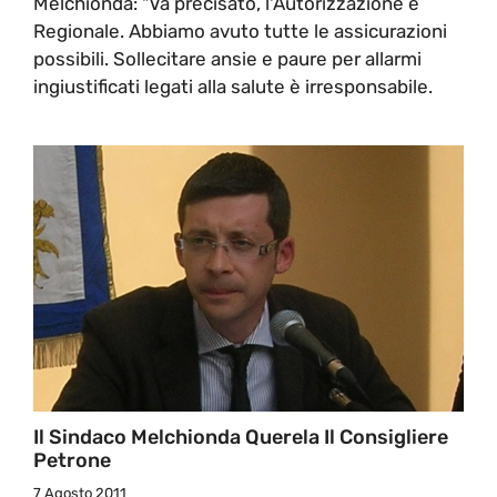
Melchionda: "Va precisato, l'Autorizzazione è
Regionale. Abbiamo avuto tutte le assicurazioni
possibili. Sollecitare ansie e paure per allarmi
ingiustificati legati alla salute è irresponsabile.
Il Sindaco Melchionda Querela Il Consigliere
Petrone
7 Agosto 2011