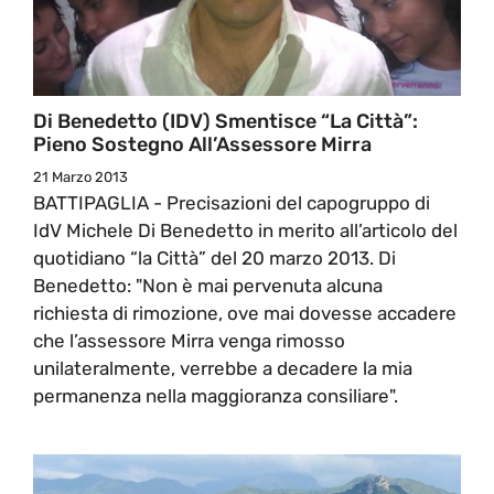
Di Benedetto (IDV) Smentisce “La Città”:
Pieno Sostegno All’Assessore Mirra
21 Marzo 2013
BATTIPAGLIA - Precisazioni del capogruppo di
IdV Michele Di Benedetto in merito all’articolo del
quotidiano “la Città” del 20 marzo 2013. Di
Benedetto: "Non è mai pervenuta alcuna
richiesta di rimozione, ove mai dovesse accadere
che l’assessore Mirra venga rimosso
unilateralmente, verrebbe a decadere la mia
permanenza nella maggioranza consiliare".