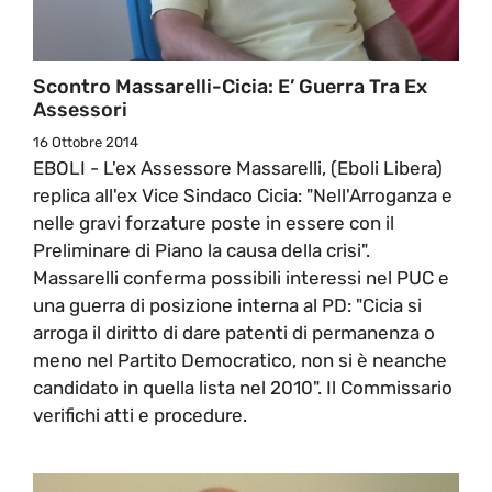
Scontro Massarelli-Cicia: E’ Guerra Tra Ex
Assessori
16 Ottobre 2014
EBOLI - L'ex Assessore Massarelli, (Eboli Libera)
replica all'ex Vice Sindaco Cicia: "Nell'Arroganza e
nelle gravi forzature poste in essere con il
Preliminare di Piano la causa della crisi".
Massarelli conferma possibili interessi nel PUC e
una guerra di posizione interna al PD: "Cicia si
arroga il diritto di dare patenti di permanenza o
meno nel Partito Democratico, non si è neanche
candidato in quella lista nel 2010". Il Commissario
verifichi atti e procedure.