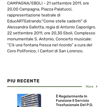
CAMPAGNA/EBOLI - 21 settembre 2011, ore
20,00 Campagna, Piazza Palatucci,
rappresentazione teatrale di
EducARTEatrando:"Come stelle cadenti" di
Alessandra Gallotta, regia di Antonio Caponigro.
22 settembre 2011, ore 20,30 Eboli, Complesso
monumentale S. Antonio, Concerto musicale:
“C’è una fontana fresca nel ricordo” a cura del
Coro Polifonico, I Cantori di San Lorenzo.
PIU RECENTE
More
È Regolarmente In
Funzione Il Servizio
Trasfusionale Del P.O.