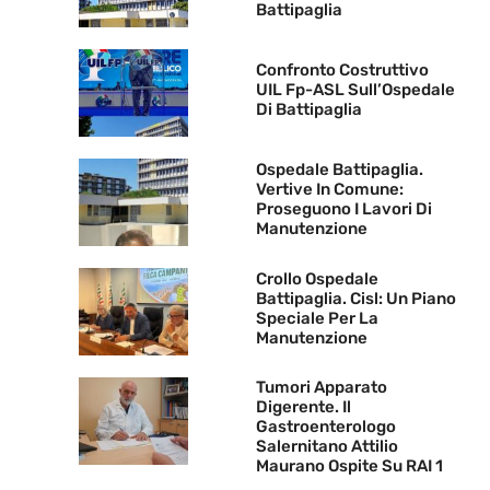
Battipaglia
Confronto Costruttivo
UIL Fp-ASL Sull’Ospedale
Di Battipaglia
Ospedale Battipaglia.
Vertive In Comune:
Proseguono I Lavori Di
Manutenzione
Crollo Ospedale
Battipaglia. Cisl: Un Piano
Speciale Per La
Manutenzione
Tumori Apparato
Digerente. Il
Gastroenterologo
Salernitano Attilio
Maurano Ospite Su RAI 1