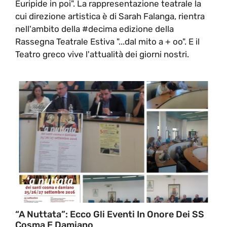
Euripide in poi". La rappresentazione teatrale la
cui direzione artistica è di Sarah Falanga, rientra
nell'ambito della #decima edizione della
Rassegna Teatrale Estiva "...dal mito a + oo". E il
Teatro greco vive l'attualità dei giorni nostri.
“A Nuttata”: Ecco Gli Eventi In Onore Dei SS
Cosma E Damiano