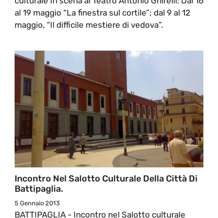
culturale In scena al Teatro Antonio Ghirelli: Dal 16
al 19 maggio “La finestra sul cortile”; dal 9 al 12
maggio, “Il difficile mestiere di vedova”.
Incontro Nel Salotto Culturale Della Città Di
Battipaglia.
5 Gennaio 2013
BATTIPAGLIA - Incontro nel Salotto culturale