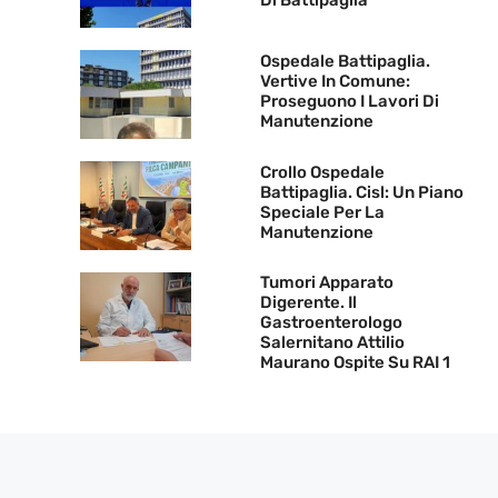
Di Battipaglia
Ospedale Battipaglia.
Vertive In Comune:
Proseguono I Lavori Di
Manutenzione
Crollo Ospedale
Battipaglia. Cisl: Un Piano
Speciale Per La
Manutenzione
Tumori Apparato
Digerente. Il
Gastroenterologo
Salernitano Attilio
Maurano Ospite Su RAI 1