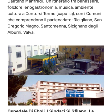
Gaetano Manfredi. Un itinerario tra benessere,
folclore, enogastronomia, musica, ambiente,
cultura a Contursi Terme (capofila), con i Comuni
che comprendono il partenariato: Ricigliano, San
Gregorio Magno, Santomenna, Sicignano degli
Alburni, Valva.
Ospedale Di Eboli. I Sindaci Si Sfilano, La