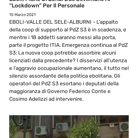
“Lockdown” Per Il Personale
15 Marzo 2021
EBOLI-VALLE DEL SELE-ALBURNI - L’appalto
della coop di supporto al PdZ S3 è in scadenza, e
mentre i 18 addetti saranno messi alla porta,
parte il progetto ITIA. Emergenza continua al PdZ
S3: La nuova coop potrebbe assorbire alcuni
licenziati dalla precedente? I disservizi all’utenza
e l’aggravio occupazionale aumentano, il tutto nel
silenzio assordante della politica ebolitana. Gli
operatori del PdZ S3 esortano i deputati della
maggioranza di Governo Federico Conte e
Cosimo Adelizzi ad intervenire.