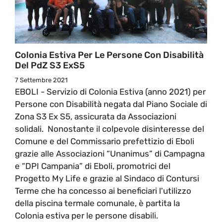
Colonia Estiva Per Le Persone Con Disabilità
Del PdZ S3 ExS5
7 Settembre 2021
EBOLI - Servizio di Colonia Estiva (anno 2021) per
Persone con Disabilità negata dal Piano Sociale di
Zona S3 Ex S5, assicurata da Associazioni
solidali. Nonostante il colpevole disinteresse del
Comune e del Commissario prefettizio di Eboli
grazie alle Associazioni “Unanimus” di Campagna
e “DPI Campania” di Eboli, promotrici del
Progetto My Life e grazie al Sindaco di Contursi
Terme che ha concesso ai beneficiari l'utilizzo
della piscina termale comunale, è partita la
Colonia estiva per le persone disabili.