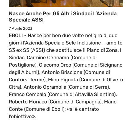
Nasce Anche Per Gli Altri Sindaci L’Azienda
Speciale ASSI
7 Aprile 2023
EBOLI - Nasce per ben due volte nel giro di due
giorni l'Azienda Speciale Sele Inclusione – ambito
S3 ex S5 (ASSI) che sostituisce il Piano di Zona. I
Sindaci Carmine Cennamo (Comune di
Postiglione), Giacomo Orco (Comune di Sicignano
degli Alburni), Antonio Briscione (Comune di
Contursi Terme), Mino Pignata (Comune di Oliveto
Citra), Antonio Opramolla (Comune di Serre),
Franco Cembalo (Comune di Altavilla Silentina),
Roberto Monaco (Comune di Campagna), Mario
Conte (Comune di Eboli): «si è centrato
l'obiettivo».