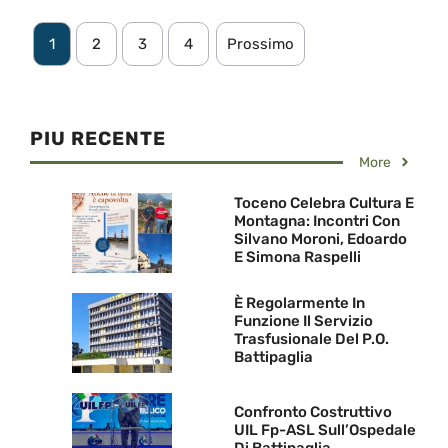
1
2
3
4
Prossimo
PIU RECENTE
More
Toceno Celebra Cultura E
Montagna: Incontri Con
Silvano Moroni, Edoardo
E Simona Raspelli
È Regolarmente In
Funzione Il Servizio
Trasfusionale Del P.O.
Battipaglia
Confronto Costruttivo
UIL Fp-ASL Sull’Ospedale