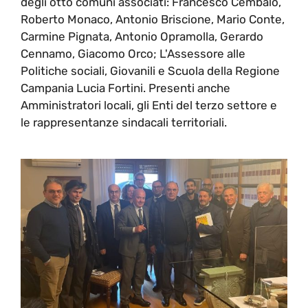
degli otto comuni associati: Francesco Cembalo,
Roberto Monaco, Antonio Briscione, Mario Conte,
Carmine Pignata, Antonio Opramolla, Gerardo
Cennamo, Giacomo Orco; L'Assessore alle
Politiche sociali, Giovanili e Scuola della Regione
Campania Lucia Fortini. Presenti anche
Amministratori locali, gli Enti del terzo settore e
le rappresentanze sindacali territoriali.