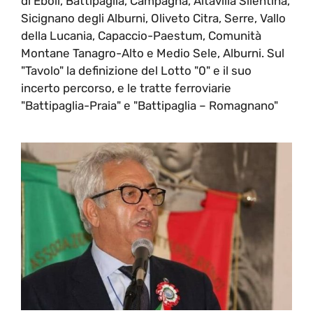
di Eboli, Battipaglia, Campagna, Altavilla Silentina,
Sicignano degli Alburni, Oliveto Citra, Serre, Vallo
della Lucania, Capaccio-Paestum, Comunità
Montane Tanagro-Alto e Medio Sele, Alburni. Sul
"Tavolo" la definizione del Lotto "0" e il suo
incerto percorso, e le tratte ferroviarie
"Battipaglia-Praia" e "Battipaglia – Romagnano"