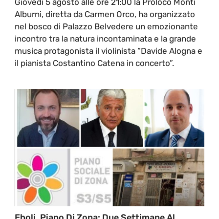
Giovedi 5 agosto alle ore 21:00 la Proloco Monti
Alburni, diretta da Carmen Orco, ha organizzato
nel bosco di Palazzo Belvedere un emozionante
incontro tra la natura incontaminata e la grande
musica protagonista il violinista “Davide Alogna e
il pianista Costantino Catena in concerto”.
Eboli, Piano Di Zona: Due Settimane Al