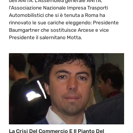
dell'ANITA. L'Assemblea generale ANITA,
l'Associazione Nazionale Impresa Trasporti
Automobilistici che si è tenuta a Roma ha
rinnovato le sue cariche eleggendo: Presidente
Baumgartner che sostituisce Arcese e vice
Presidente il salernitano Motta.
La Crisi Del Commercio E Il Pianto Del