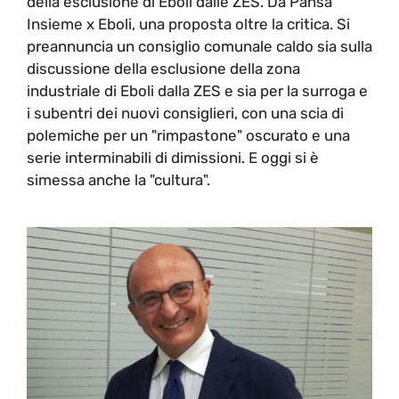
della esclusione di Eboli dalle ZES. Da Pansa
Insieme x Eboli, una proposta oltre la critica. Si
preannuncia un consiglio comunale caldo sia sulla
discussione della esclusione della zona
industriale di Eboli dalla ZES e sia per la surroga e
i subentri dei nuovi consiglieri, con una scia di
polemiche per un "rimpastone" oscurato e una
serie interminabili di dimissioni. E oggi si è
simessa anche la "cultura".