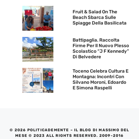
Fruit & Salad On The
Beach Sbarca Sulle
Spiagge Della Basilicata
Battipaglia. Raccolta
Firme Per Il Nuovo Plesso
Scolastico “J F Kennedy”
Di Belvedere
Toceno Celebra Cultura E
Montagna: Incontri Con
Silvano Moroni, Edoardo
E Simona Raspelli
© 2026 POLITICADEMENTE – IL BLOG DI MASSIMO DEL
MESE © 2023 ALL RIGHTS RESERVED. 2009-2016