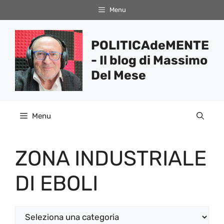
Vai
Menu
al
contenuto
POLITICAdeMENTE
- Il blog di Massimo
Del Mese
Menu
ZONA INDUSTRIALE
DI EBOLI
Categorie