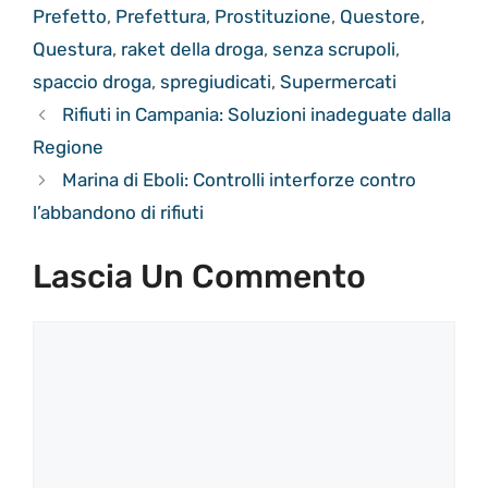
Prefetto
,
Prefettura
,
Prostituzione
,
Questore
,
Questura
,
raket della droga
,
senza scrupoli
,
spaccio droga
,
spregiudicati
,
Supermercati
Rifiuti in Campania: Soluzioni inadeguate dalla
Regione
Marina di Eboli: Controlli interforze contro
l’abbandono di rifiuti
Lascia Un Commento
Commento