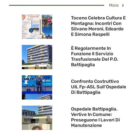
More
Toceno Celebra Cultura E
Montagna: Incontri Con
Silvano Moroni, Edoardo
E Simona Raspelli
È Regolarmente In
Funzione Il Servizio
Trasfusionale Del P.O.
Battipaglia
Confronto Costruttivo
UIL Fp-ASL Sull’Ospedale
Di Battipaglia
Ospedale Battipaglia.
Vertive In Comune:
Proseguono I Lavori Di
Manutenzione