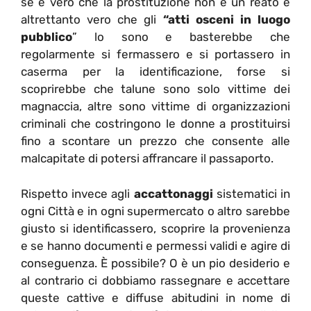
se è vero che la prostituzione non è un reato è
altrettanto vero che gli
“atti osceni in luogo
pubblico
” lo sono e basterebbe che
regolarmente si fermassero e si portassero in
caserma per la identificazione, forse si
scoprirebbe che talune sono solo vittime dei
magnaccia, altre sono vittime di organizzazioni
criminali che costringono le donne a prostituirsi
fino a scontare un prezzo che consente alle
malcapitate di potersi affrancare il passaporto.
Rispetto invece agli
accattonaggi
sistematici in
ogni Città e in ogni supermercato o altro sarebbe
giusto si identificassero, scoprire la provenienza
e se hanno documenti e permessi validi e agire di
conseguenza. È possibile? O è un pio desiderio e
al contrario ci dobbiamo rassegnare e accettare
queste cattive e diffuse abitudini in nome di