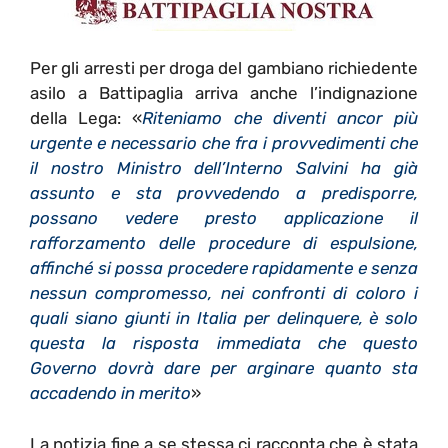
Per gli arresti per droga del gambiano richiedente
asilo a Battipaglia arriva anche l’indignazione
della Lega: «
Riteniamo che diventi ancor più
urgente e necessario che fra i provvedimenti che
il nostro Ministro dell’Interno Salvini ha già
assunto e sta provvedendo a predisporre,
possano vedere presto applicazione il
rafforzamento delle procedure di espulsione,
affinché si possa procedere rapidamente e senza
nessun compromesso, nei confronti di coloro i
quali siano giunti in Italia per delinquere, è solo
questa la risposta immediata che questo
Governo dovrà dare per arginare quanto sta
accadendo in merito
»
La notizia fine a se stessa ci racconta che è stata