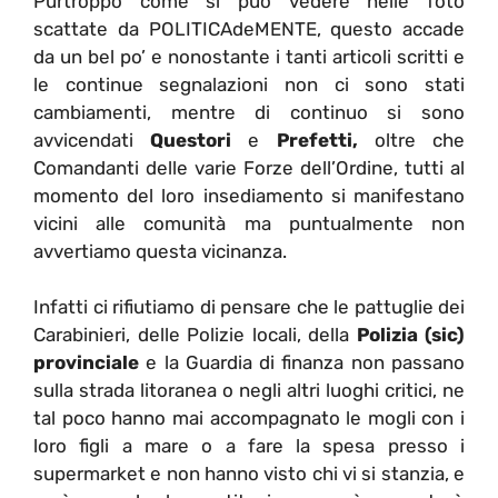
Purtroppo come si può vedere nelle foto
scattate da POLITICAdeMENTE, questo accade
da un bel po’ e nonostante i tanti articoli scritti e
le continue segnalazioni non ci sono stati
cambiamenti, mentre di continuo si sono
avvicendati
Questori
e
Prefetti,
oltre che
Comandanti delle varie Forze dell’Ordine, tutti al
momento del loro insediamento si manifestano
vicini alle comunità ma puntualmente non
avvertiamo questa vicinanza.
Infatti ci rifiutiamo di pensare che le pattuglie dei
Carabinieri, delle Polizie locali, della
Polizia (sic)
provinciale
e la Guardia di finanza non passano
sulla strada litoranea o negli altri luoghi critici, ne
tal poco hanno mai accompagnato le mogli con i
loro figli a mare o a fare la spesa presso i
supermarket e non hanno visto chi vi si stanzia, e