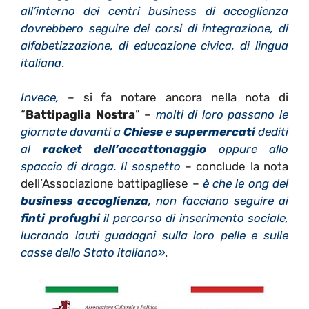
all’interno dei centri business di accoglienza
dovrebbero seguire dei corsi di integrazione, di
alfabetizzazione, di educazione civica, di lingua
italiana
.
Invece,
– si fa notare ancora nella nota di
“
Battipaglia Nostra
” –
molti di loro passano le
giornate davanti a
Chiese
e
supermercati
dediti
al
racket dell’accattonaggio
oppure allo
spaccio di droga. Il sospetto
– conclude la nota
dell’Associazione battipagliese –
è che le ong del
business accoglienza
, non facciano seguire ai
finti profughi
il percorso di inserimento sociale,
lucrando lauti guadagni sulla loro pelle e sulle
casse dello Stato italiano»
.