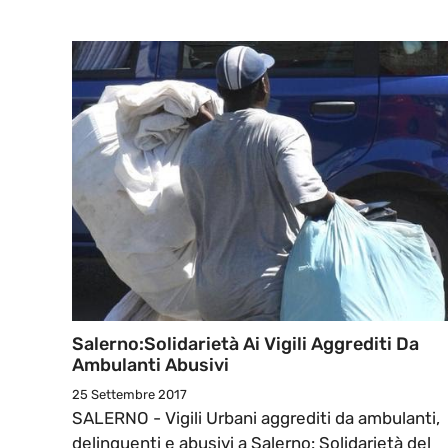
Salerno:Solidarietà Ai Vigili Aggrediti Da
Ambulanti Abusivi
25 Settembre 2017
SALERNO - Vigili Urbani aggrediti da ambulanti,
delinquenti e abusivi a Salerno: Solidarietà del