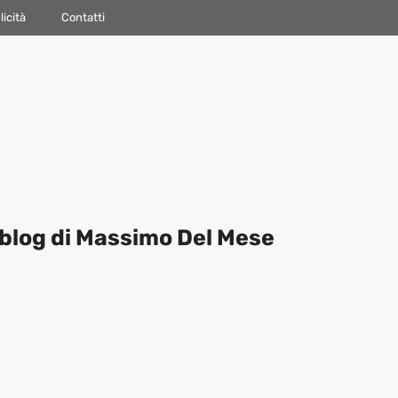
icità
Contatti
blog di Massimo Del Mese