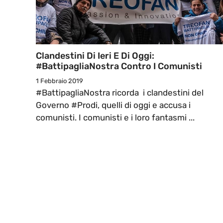
Clandestini Di Ieri E Di Oggi:
#BattipagliaNostra Contro I Comunisti
1 Febbraio 2019
#BattipagliaNostra ricorda i clandestini del
Governo #Prodi, quelli di oggi e accusa i
comunisti. I comunisti e i loro fantasmi ...