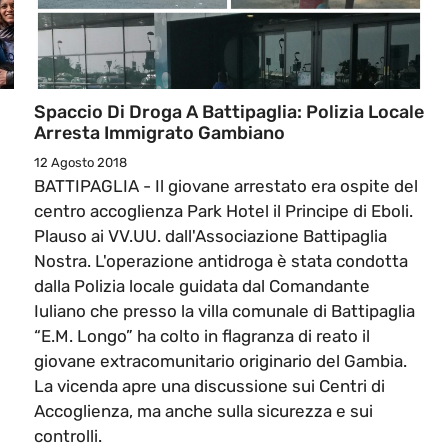
Spaccio Di Droga A Battipaglia: Polizia Locale
Arresta Immigrato Gambiano
12 Agosto 2018
BATTIPAGLIA - Il giovane arrestato era ospite del
centro accoglienza Park Hotel il Principe di Eboli.
Plauso ai VV.UU. dall'Associazione Battipaglia
Nostra. L'operazione antidroga è stata condotta
dalla Polizia locale guidata dal Comandante
Iuliano che presso la villa comunale di Battipaglia
“E.M. Longo” ha colto in flagranza di reato il
giovane extracomunitario originario del Gambia.
La vicenda apre una discussione sui Centri di
Accoglienza, ma anche sulla sicurezza e sui
controlli.