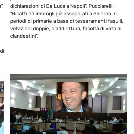
".
dichiarazioni di De Luca a Napoli". Pucciarelli:
"Ricatti ed imbrogli già assaporati a Salerno in
i
periodi di primarie a base di tesseramenti fasulli,
votazioni doppie, o addirittura, facoltà di voto ai
clandestini".
di