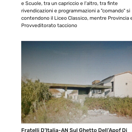
e Scuole, tra un capriccio e l'altro, tra finte
rivendicazioni e programmazioni a "comando" si
contendono il Liceo Classico, mentre Provincia 
Provveditorato tacciono
Fratelli D’Italia-AN Sul Ghetto Dell’Apof Di