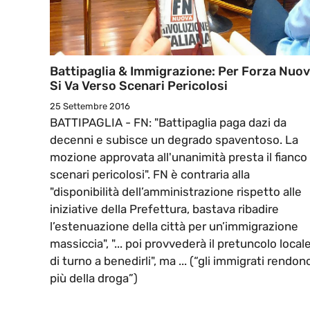
Battipaglia & Immigrazione: Per Forza Nuo
Si Va Verso Scenari Pericolosi
25 Settembre 2016
BATTIPAGLIA - FN: "Battipaglia paga dazi da
decenni e subisce un degrado spaventoso. La
mozione approvata all'unanimità presta il fianco
scenari pericolosi". FN è contraria alla
"disponibilità dell’amministrazione rispetto alle
iniziative della Prefettura, bastava ribadire
l’estenuazione della città per un’immigrazione
massiccia", "... poi provvederà il pretuncolo local
di turno a benedirli", ma ... (“gli immigrati rendon
più della droga”)