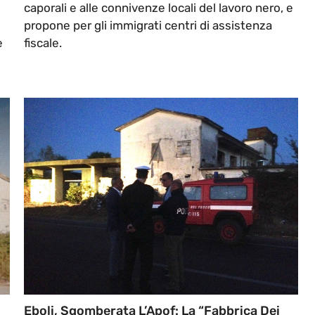
caporali e alle connivenze locali del lavoro nero, e
propone per gli immigrati centri di assistenza
e
fiscale.
Eboli, Sgomberata L’Apof: La “Fabbrica Dei