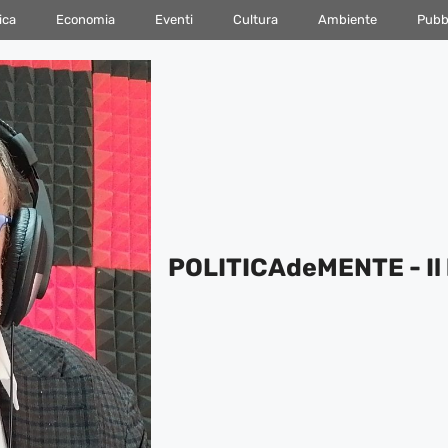
ica
Economia
Eventi
Cultura
Ambiente
Pubbl
POLITICAdeMENTE - Il 