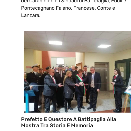
dei Carabinieri e i Sindaci di Battipaglia, Eboli e
Pontecagnano Faiano, Francese, Conte e
Lanzara.
Prefetto E Questore A Battipaglia Alla
Mostra Tra Storia E Memoria