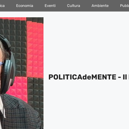
ica
Economia
Eventi
Cultura
Ambiente
Pubbl
POLITICAdeMENTE - Il 