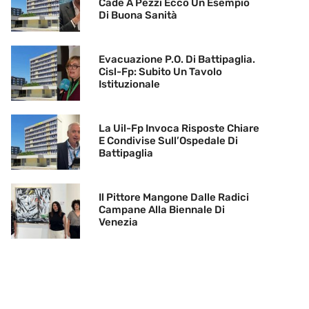
Cade A Pezzi Ecco Un Esempio
Di Buona Sanità
Evacuazione P.O. Di Battipaglia.
Cisl-Fp: Subito Un Tavolo
Istituzionale
La Uil-Fp Invoca Risposte Chiare
E Condivise Sull’Ospedale Di
Battipaglia
Il Pittore Mangone Dalle Radici
Campane Alla Biennale Di
Venezia