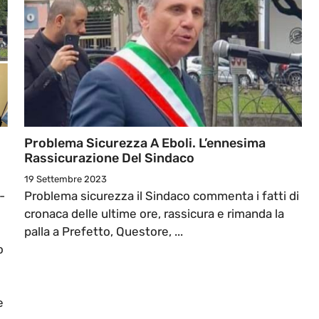
Problema Sicurezza A Eboli. L’ennesima
Rassicurazione Del Sindaco
19 Settembre 2023
-
Problema sicurezza il Sindaco commenta i fatti di
cronaca delle ultime ore, rassicura e rimanda la
palla a Prefetto, Questore, ...
o
e