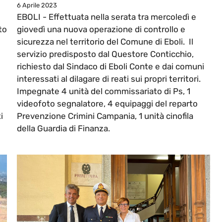
6 Aprile 2023
EBOLI - Effettuata nella serata tra mercoledì e
to
giovedì una nuova operazione di controllo e
.
sicurezza nel territorio del Comune di Eboli. Il
servizio predisposto dal Questore Conticchio,
richiesto dal Sindaco di Eboli Conte e dai comuni
interessati al dilagare di reati sui propri territori.
Impegnate 4 unità del commissariato di Ps, 1
videofoto segnalatore, 4 equipaggi del reparto
i
Prevenzione Crimini Campania, 1 unità cinofila
della Guardia di Finanza.