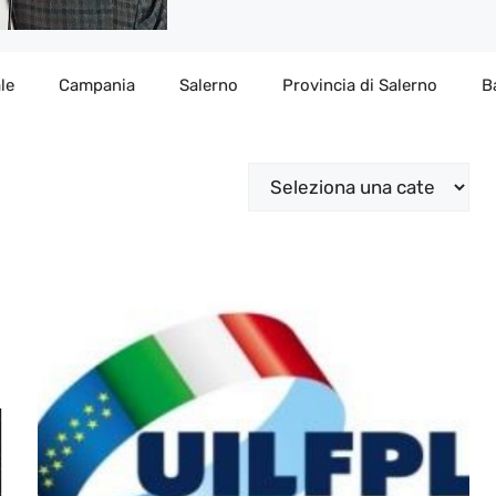
le
Campania
Salerno
Provincia di Salerno
B
Categorie