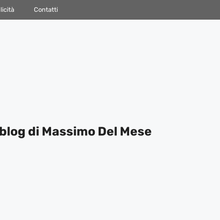
icità
Contatti
blog di Massimo Del Mese