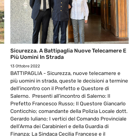
Sicurezza. A Battipaglia Nuove Telecamere E
Più Uomini In Strada
13 Ottobre 2022
BATTIPAGLIA - Sicurezza, nuove telecamere e
più uomini in strada, queste le decisioni a termine
dell'incontro con il Prefetto e Questore di
Salerno. Presenti all'incontro di Salerno: Il
Prefetto Francesco Russo; Il Questore Giancarlo
Conticchio; comandante della Polizia Locale dott.
Gerardo Iuliano; I vertici del Comando Provinciale
dell’Arma dei Carabinieri e della Guardia di
Finanza; La Sindaca Cecilia Francese e il