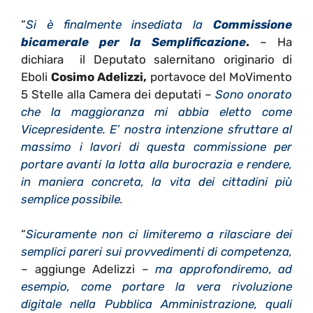
“
Si è finalmente insediata la
Commissione
bicamerale per la Semplificazione
.
– Ha
dichiara il Deputato salernitano originario di
Eboli
Cosimo Adelizzi,
portavoce del MoVimento
5 Stelle alla Camera dei deputati –
Sono onorato
che la maggioranza mi abbia eletto come
Vicepresidente. E’ nostra intenzione sfruttare al
massimo i lavori di questa commissione per
portare avanti la lotta alla burocrazia e rendere,
in maniera concreta, la vita dei cittadini più
semplice possibile.
“
Sicuramente non ci limiteremo a rilasciare dei
semplici pareri sui provvedimenti di competenza,
– aggiunge Adelizzi –
ma approfondiremo, ad
esempio, come portare la vera rivoluzione
digitale nella Pubblica Amministrazione, quali