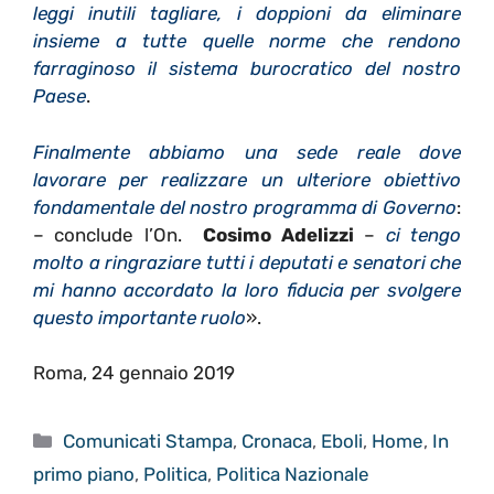
leggi inutili tagliare, i doppioni da eliminare
insieme a tutte quelle norme che rendono
farraginoso il sistema burocratico del nostro
Paese
.
Finalmente abbiamo una sede reale dove
lavorare per realizzare un ulteriore obiettivo
fondamentale del nostro programma di Governo
:
– conclude l’On.
Cosimo Adelizzi
–
ci tengo
molto a ringraziare tutti i deputati e senatori che
mi hanno accordato la loro fiducia per svolgere
questo importante ruolo
».
Roma, 24 gennaio 2019
Categorie
Comunicati Stampa
,
Cronaca
,
Eboli
,
Home
,
In
primo piano
,
Politica
,
Politica Nazionale