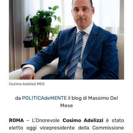
Cosimo Adelizzi M5S
da
POLITICAdeMENTE
il blog di Massimo Del
Mese
ROMA
– L’Onorevole
Cosimo Adelizzi
è stato
eletto oggi vicepresidente della Commissione