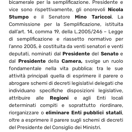
bicamerale per la semplificazione. Presidente e
vice sono rispettivamente, gli onorevoli
Nicola
Stumpo
e il Senatore
Mino Tariccoi
. La
Commissione per la Semplificazione, istituita
dall’art. 14, comma 19, della L.2005/246 – Legge
di semplificazione e riassetto normativo per
l’anno 2005, è costituita da venti senatori e venti
deputati, nominati dal
Presidente
del
Senato
e
dal
Presidente
della
Camera,
svolge un ruolo
fondamentale nella vita pubblica: tra le sue
attività principali quella di esprimere il parere o
abrogare schemi di decreti legislativi delegati che
individuano specifiche disposizioni legislative,
attribuire alle
Regioni
e agli Enti locali
determinati compiti e soprattutto riordinare,
riorganizzare o
eliminare Enti pubblici statali
,
oltre a esprimere il parere sugli schemi di decreti
del Presidente del Consiglio dei Ministri.