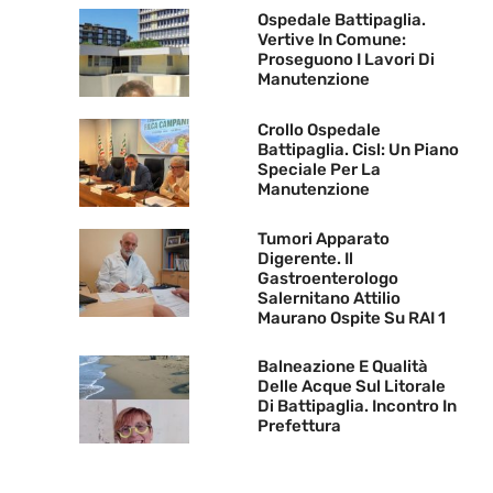
Ospedale Battipaglia.
Vertive In Comune:
Proseguono I Lavori Di
Manutenzione
Crollo Ospedale
Battipaglia. Cisl: Un Piano
Speciale Per La
Manutenzione
Tumori Apparato
Digerente. Il
Gastroenterologo
Salernitano Attilio
Maurano Ospite Su RAI 1
Balneazione E Qualità
Delle Acque Sul Litorale
Di Battipaglia. Incontro In
Prefettura