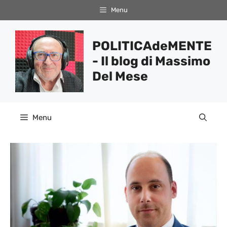
Vai
Menu
al
contenuto
POLITICAdeMENTE
- Il blog di Massimo
Del Mese
Menu