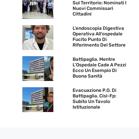
Sul Territorio: Nominati I
Nuovi Commissari
Cittadini
L’endoscopia Digestiva
Operativa All’ospedale
Fucito Punto Di
Riferimento Del Settore
Battipaglia. Mentre
L’Ospedale Cade A Pezzi
Ecco Un Esempio Di
Buona Sanità
Evacuazione P.O. Di
Battipaglia. Cisl-Fp:
Subito Un Tavolo
Istituzionale