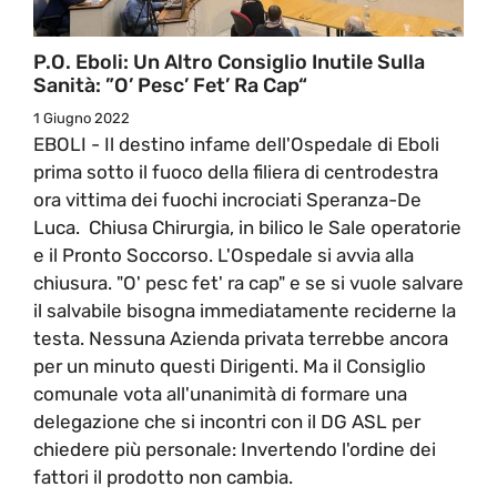
P.O. Eboli: Un Altro Consiglio Inutile Sulla
Sanità: ”O’ Pesc’ Fet’ Ra Cap“
1 Giugno 2022
EBOLI - Il destino infame dell'Ospedale di Eboli
prima sotto il fuoco della filiera di centrodestra
ora vittima dei fuochi incrociati Speranza-De
Luca. Chiusa Chirurgia, in bilico le Sale operatorie
e il Pronto Soccorso. L'Ospedale si avvia alla
chiusura. "O' pesc fet' ra cap" e se si vuole salvare
il salvabile bisogna immediatamente reciderne la
testa. Nessuna Azienda privata terrebbe ancora
per un minuto questi Dirigenti. Ma il Consiglio
comunale vota all'unanimità di formare una
delegazione che si incontri con il DG ASL per
chiedere più personale: Invertendo l'ordine dei
fattori il prodotto non cambia.