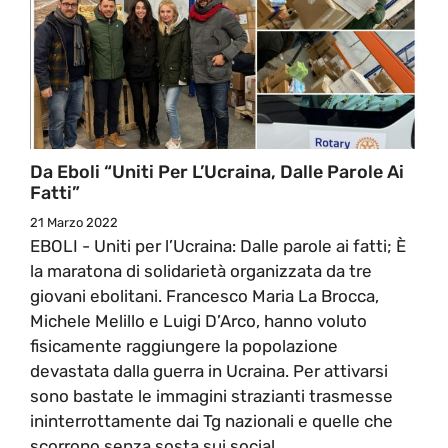
Da Eboli “Uniti Per L’Ucraina, Dalle Parole Ai
Fatti”
21 Marzo 2022
EBOLI - Uniti per l’Ucraina: Dalle parole ai fatti; È
la maratona di solidarietà organizzata da tre
giovani ebolitani. Francesco Maria La Brocca,
Michele Melillo e Luigi D’Arco, hanno voluto
fisicamente raggiungere la popolazione
devastata dalla guerra in Ucraina. Per attivarsi
sono bastate le immagini strazianti trasmesse
ininterrottamente dai Tg nazionali e quelle che
scorrono senza sosta sui social.