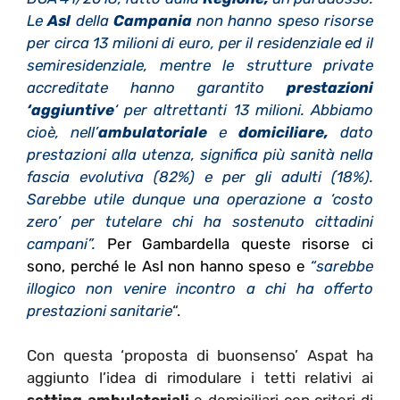
Le
Asl
della
Campania
non hanno speso risorse
per circa 13 milioni di euro, per il residenziale ed il
semiresidenziale, mentre le strutture private
accreditate hanno garantito
prestazioni
‘aggiuntive
‘ per altrettanti 13 milioni. Abbiamo
cioè, nell’
ambulatoriale
e
domiciliare,
dato
prestazioni alla
utenza,
significa più sanità nella
fascia evolutiva (82%) e per gli adulti (18%).
Sarebbe utile dunque una operazione a ‘costo
zero’ per tutelare chi ha sostenuto cittadini
campani”.
Per Gambardella queste risorse ci
sono, perché le Asl non hanno speso e
“sarebbe
illogico non venire incontro a chi ha offerto
prestazioni sanitarie
“.
Con questa ‘proposta di buonsenso’ Aspat ha
aggiunto l’idea di rimodulare i tetti relativi ai