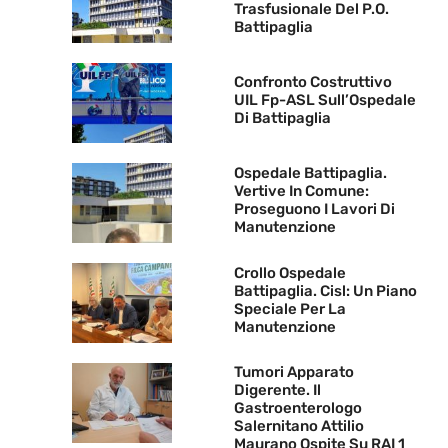
Trasfusionale Del P.O.
Battipaglia
Confronto Costruttivo
UIL Fp-ASL Sull’Ospedale
Di Battipaglia
Ospedale Battipaglia.
Vertive In Comune:
Proseguono I Lavori Di
Manutenzione
Crollo Ospedale
Battipaglia. Cisl: Un Piano
Speciale Per La
Manutenzione
Tumori Apparato
Digerente. Il
Gastroenterologo
Salernitano Attilio
Maurano Ospite Su RAI 1