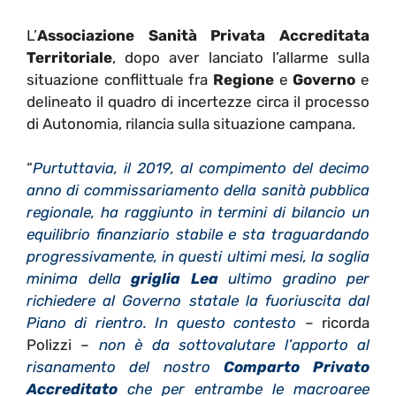
L’
Associazione Sanità Privata Accreditata
Territoriale
, dopo aver lanciato l’allarme sulla
situazione conflittuale fra
Regione
e
Governo
e
delineato il quadro di incertezze circa il processo
di Autonomia, rilancia sulla situazione campana.
“
Purtuttavia, il 2019, al compimento del decimo
anno di commissariamento della sanità pubblica
regionale, ha raggiunto in termini di bilancio un
equilibrio finanziario stabile e sta traguardando
progressivamente, in questi ultimi mesi, la soglia
minima della
griglia Lea
ultimo gradino per
richiedere al Governo statale la fuoriuscita dal
Piano di rientro. In questo contesto
– ricorda
Polizzi –
non è da sottovalutare l’apporto al
risanamento del nostro
Comparto Privato
Accreditato
che per entrambe le macroaree