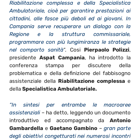
Riabilitazione complessa e della Specialistica
Ambulatoriale, cioè per garantire prestazioni ai
cittadini, alle fasce più deboli ed ai giovani. In
Campania serve recuperare un dialogo con la
Regione e la struttura commissariale,
programmare con più lungimiranza le strategie
nel comparto sanità
“. Cosi
Pierpaolo Polizzi
,
presidente
Aspat Campania
, ha introdotto la
conferenza stampa per discutere della
problematica e della definizione del fabbisogno
assistenziale della
Riabilitazione complessa
e
della
Specialistica Ambulatoriale.
“In sintesi per entrambe le macroaree
assistenziali
– ha detto, leggendo un documento
introduttivo ed accompagnato da
Antonio
Gambardella
e
Gaetano Gambino
–
gran parte
degli obiettivi congetturati nei numerosi incontri