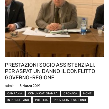
PRESTAZIONI SOCIO ASSISTENZIALI,
PER ASPAT UN DANNO IL CONFLITTO
GOVERNO-REGIONE
admin
8 Marzo 2019
CAMPANIA
COMUNICATI STAMPA
CRONACA
HOME
IN PRIMO PIANO
POLITICA
PROVINCIA DI SALERNO