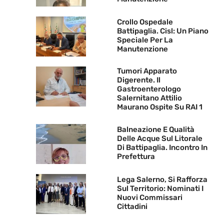
Crollo Ospedale
Battipaglia. Cisl: Un Piano
Speciale Per La
Manutenzione
Tumori Apparato
Digerente. Il
Gastroenterologo
Salernitano Attilio
Maurano Ospite Su RAI 1
Balneazione E Qualità
Delle Acque Sul Litorale
Di Battipaglia. Incontro In
Prefettura
Lega Salerno, Si Rafforza
Sul Territorio: Nominati I
Nuovi Commissari
Cittadini