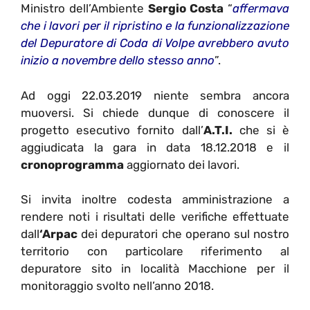
Ministro dell’Ambiente
Sergio Costa
“
affermava
che i lavori per il ripristino e la funzionalizzazione
del Depuratore di Coda di Volpe avrebbero avuto
inizio a novembre dello stesso anno
”.
Ad oggi 22.03.2019 niente sembra ancora
muoversi.
Si chiede dunque di conoscere il
progetto esecutivo fornito dall’
A.T.I.
che si è
aggiudicata la gara in data 18.12.2018 e il
cronoprogramma
aggiornato dei lavori.
Si invita inoltre codesta amministrazione a
rendere noti i risultati delle verifiche effettuate
dall
‘Arpac
dei depuratori che operano sul nostro
territorio con particolare riferimento al
depuratore sito in località Macchione per il
monitoraggio svolto nell’anno 2018.