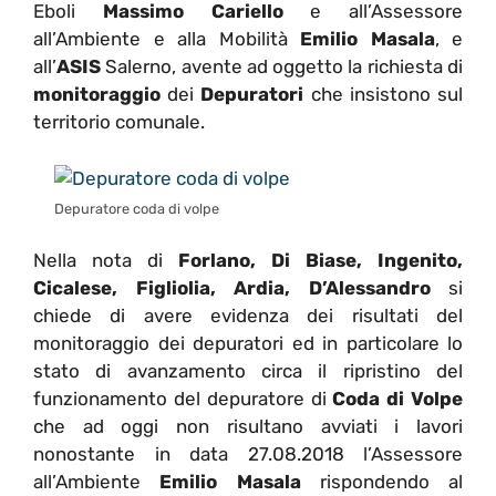
Eboli
Massimo Cariello
e all’Assessore
all’Ambiente e alla Mobilità
Emilio Masala
, e
all’
ASIS
Salerno, avente ad oggetto la richiesta di
monitoraggio
dei
Depuratori
che insistono sul
territorio comunale.
Depuratore coda di volpe
Nella nota di
Forlano, Di Biase, Ingenito,
Cicalese, Figliolia, Ardia, D’Alessandro
si
chiede di avere evidenza dei risultati del
monitoraggio dei depuratori ed in particolare lo
stato di avanzamento circa il ripristino del
funzionamento del depuratore di
Coda di Volpe
che ad oggi non risultano avviati i lavori
nonostante in data 27.08.2018 l’Assessore
all’Ambiente
Emilio Masala
rispondendo al