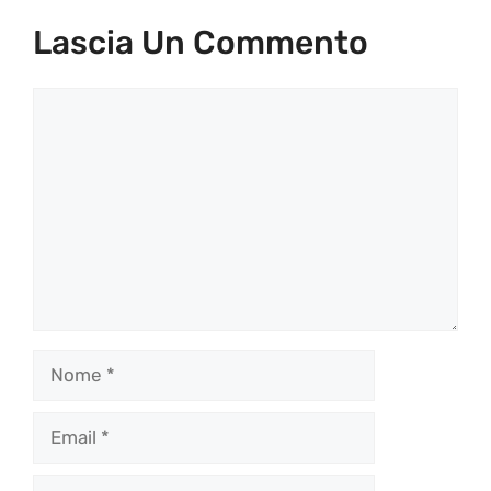
Lascia Un Commento
Commento
Nome
Email
Sito