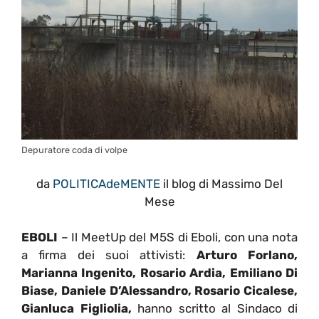
Depuratore coda di volpe
da
POLITICAdeMENTE
il blog di Massimo Del
Mese
EBOLI
– Il MeetUp del M5S di Eboli, con una nota
a firma dei suoi attivisti:
Arturo Forlano,
Marianna Ingenito, Rosario Ardia, Emiliano Di
Biase, Daniele D’Alessandro, Rosario Cicalese,
Gianluca Figliolia,
hanno scritto al Sindaco di