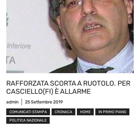
RAFFORZATA SCORTA A RUOTOLO. PER
CASCIELLO(FI) È ALLARME
admin
25 Settembre 2019
COMUNICATI STAMPA
CRONACA
HOME
IN PRIMO PIANO
POLITICA NAZIONALE