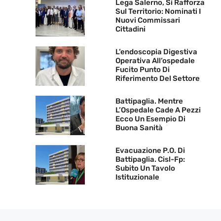
Lega Salerno, Si Rafforza
Sul Territorio: Nominati I
Nuovi Commissari
Cittadini
L’endoscopia Digestiva
Operativa All’ospedale
Fucito Punto Di
Riferimento Del Settore
Battipaglia. Mentre
L’Ospedale Cade A Pezzi
Ecco Un Esempio Di
Buona Sanità
Evacuazione P.O. Di
Battipaglia. Cisl-Fp:
Subito Un Tavolo
Istituzionale