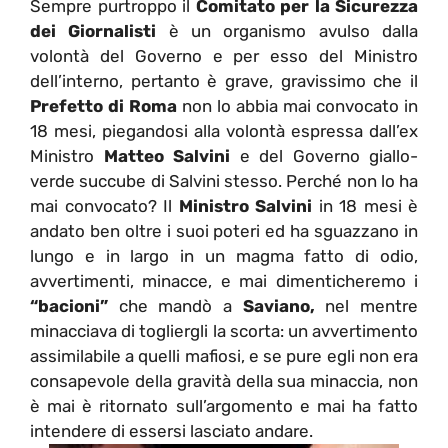
Sempre purtroppo il
Comitato per la Sicurezza
dei Giornalisti
è un organismo avulso dalla
volontà del Governo e per esso del Ministro
dell’interno, pertanto è grave, gravissimo che il
Prefetto di Roma
non lo abbia mai convocato in
18 mesi, piegandosi alla volontà espressa dall’ex
Ministro
Matteo Salvini
e del Governo giallo-
verde succube di Salvini stesso. Perché non lo ha
mai convocato? Il
Ministro Salvini
in 18 mesi è
andato ben oltre i suoi poteri ed ha sguazzano in
lungo e in largo in un magma fatto di odio,
avvertimenti, minacce, e mai dimenticheremo i
“bacioni”
che mandò a
Saviano,
nel mentre
minacciava di togliergli la scorta: un avvertimento
assimilabile a quelli mafiosi, e se pure egli non era
consapevole della gravità della sua minaccia, non
è mai è ritornato sull’argomento e mai ha fatto
intendere di essersi lasciato andare.