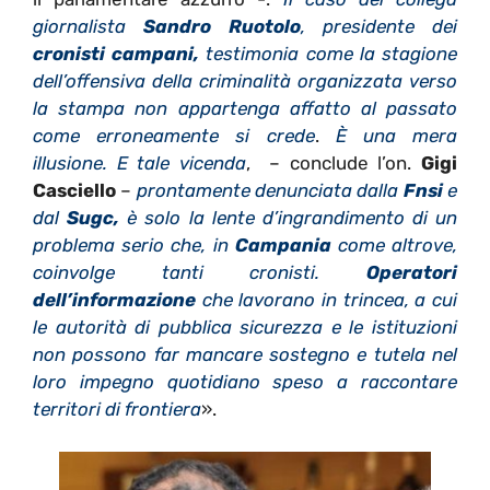
giornalista
Sandro Ruotolo
, presidente dei
cronisti campani,
testimonia come la stagione
dell’offensiva della criminalità organizzata verso
la stampa non appartenga affatto al passato
come erroneamente si crede
.
È una mera
illusione. E tale vicenda
, – conclude l’on.
Gigi
Casciello
–
prontamente denunciata dalla
Fnsi
e
dal
Sugc,
è solo la lente d’ingrandimento di un
problema serio che, in
Campania
come altrove,
coinvolge tanti cronisti.
Operatori
dell’informazione
che lavorano in trincea, a cui
le autorità di pubblica sicurezza e le istituzioni
non possono far mancare sostegno e tutela nel
loro impegno quotidiano speso a raccontare
territori di frontiera
».