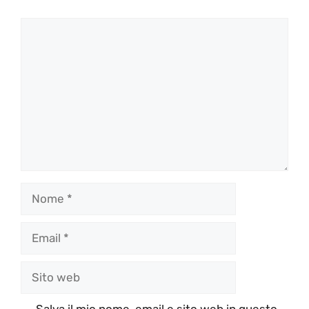
Commento
Nome
Email
Sito
web
Salva il mio nome, email e sito web in questo