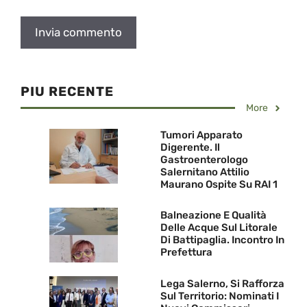
PIU RECENTE
More
Tumori Apparato
Digerente. Il
Gastroenterologo
Salernitano Attilio
Maurano Ospite Su RAI 1
Balneazione E Qualità
Delle Acque Sul Litorale
Di Battipaglia. Incontro In
Prefettura
Lega Salerno, Si Rafforza
Sul Territorio: Nominati I