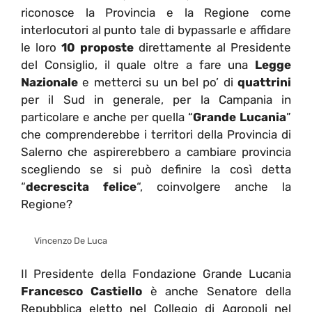
riconosce la Provincia e la Regione come
interlocutori al punto tale di bypassarle e affidare
le loro
10 proposte
direttamente al Presidente
del Consiglio, il quale oltre a fare una
Legge
Nazionale
e metterci su un bel po’ di
quattrini
per il Sud in generale, per la Campania in
particolare e anche per quella “
Grande Lucania
”
che comprenderebbe i territori della Provincia di
Salerno che aspirerebbero a cambiare provincia
scegliendo se si può definire la così detta
“
decrescita felice
“, coinvolgere anche la
Regione?
Vincenzo De Luca
Il Presidente della Fondazione Grande Lucania
Francesco Castiello
è anche Senatore della
Repubblica eletto nel Collegio di Agropoli nel