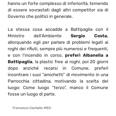
hanno un forte complesso di inferiorità, temendo
di essere sovrastati dagli altri competitor sia di
Governo che politici in generale.
La stessa cosa accadde a Battipaglia con il
Ministro dell’Ambiente
Sergio Costa,
allorquando egli per parlare di problemi legati ai
roghi dei rifiuti, sempre più numerosi e frequenti,
e con l’incendio in corso,
preferì Albanella a
Battipaglia
, la plastic free ai roghi, poi 20 giorni
dopo anziché recarsi in Comune, preferì
incontrare i suoi “amichetti” di movimento in una
Parrocchia cittadina, motivando la scelta del
luogo: Come luogo “terzo”, manco il Comune
fosse un luogo di parte.
Francesco Castiello-M5S-