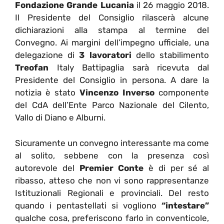
Fondazione Grande Lucania
il 26 maggio 2018.
Il Presidente del Consiglio rilascerà alcune
dichiarazioni alla stampa al termine del
Convegno. Ai margini dell’impegno ufficiale, una
delegazione di
3 lavoratori
dello stabilimento
Treofan
Italy Battipaglia sarà ricevuta dal
Presidente del Consiglio in persona. A dare la
notizia è stato
Vincenzo Inverso
componente
del CdA dell’Ente Parco Nazionale del Cilento,
Vallo di Diano e Alburni.
Sicuramente un convegno interessante ma come
al solito, sebbene con la presenza così
autorevole del
Premier Conte
è di per sé al
ribasso, atteso che non vi sono rappresentanze
Istituzionali Regionali e provinciali. Del resto
quando i pentastellati si vogliono
“intestare”
qualche cosa, preferiscono farlo in conventicole,