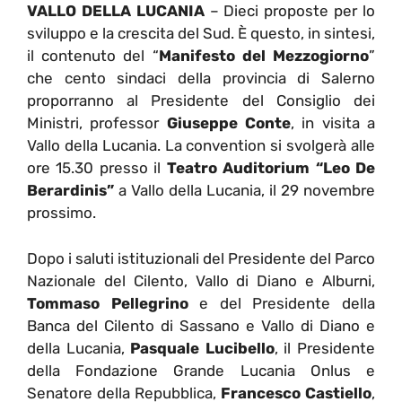
VALLO DELLA LUCANIA
– Dieci proposte per lo
sviluppo e la crescita del Sud. È questo, in sintesi,
il contenuto del “
Manifesto del Mezzogiorno
”
che cento sindaci della provincia di Salerno
proporranno al Presidente del Consiglio dei
Ministri, professor
Giuseppe Conte
, in visita a
Vallo della Lucania. La convention si svolgerà alle
ore 15.30 presso il
Teatro Auditorium “Leo De
Berardinis”
a Vallo della Lucania, il 29 novembre
prossimo.
Dopo i saluti istituzionali del Presidente del Parco
Nazionale del Cilento, Vallo di Diano e Alburni,
Tommaso Pellegrino
e del Presidente della
Banca del Cilento di Sassano e Vallo di Diano e
della Lucania,
Pasquale Lucibello
, il Presidente
della Fondazione Grande Lucania Onlus e
Senatore della Repubblica,
Francesco Castiello
,