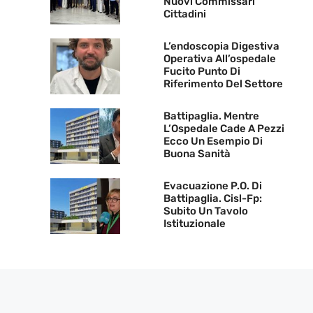
Nuovi Commissari
Cittadini
L’endoscopia Digestiva
Operativa All’ospedale
Fucito Punto Di
Riferimento Del Settore
Battipaglia. Mentre
L’Ospedale Cade A Pezzi
Ecco Un Esempio Di
Buona Sanità
Evacuazione P.O. Di
Battipaglia. Cisl-Fp:
Subito Un Tavolo
Istituzionale