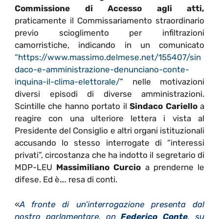
Commissione di Accesso agli atti,
praticamente il Commissariamento straordinario
previo scioglimento per infiltrazioni
camorristiche, indicando in un comunicato
“https://www.massimo.delmese.net/155407/sin
daco-e-amministrazione-denunciano-conte-
inquina-il-clima-elettorale/
” nelle motivazioni
diversi episodi di diverse amministrazioni.
Scintille che hanno portato il
Sindaco Cariello
a
reagire con una ulteriore lettera i vista al
Presidente del Consiglio e altri organi istituzionali
accusando lo stesso interrogate di “interessi
privati”, circostanza che ha indotto il segretario di
MDP-LEU
Massimiliano Curcio
a prenderne le
difese. Ed è…. resa di conti.
«
A fronte di un’interrogazione presenta dal
nostro parlamentare, on
Federico Conte
, su