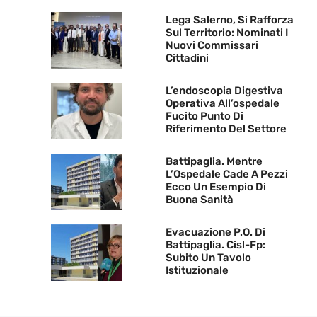
Lega Salerno, Si Rafforza
Sul Territorio: Nominati I
Nuovi Commissari
Cittadini
L’endoscopia Digestiva
Operativa All’ospedale
Fucito Punto Di
Riferimento Del Settore
Battipaglia. Mentre
L’Ospedale Cade A Pezzi
Ecco Un Esempio Di
Buona Sanità
Evacuazione P.O. Di
Battipaglia. Cisl-Fp:
Subito Un Tavolo
Istituzionale