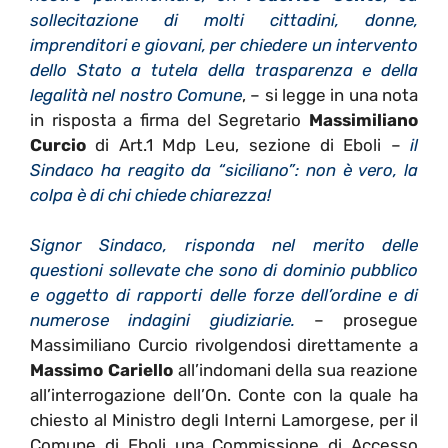
sollecitazione di molti cittadini, donne,
imprenditori e giovani, per chiedere un intervento
dello Stato a tutela della trasparenza e della
legalità nel nostro Comune
, – si legge in una nota
in risposta a firma del Segretario
Massimiliano
Curcio
di Art.1 Mdp Leu, sezione di Eboli –
il
Sindaco ha reagito da “siciliano”: non è vero, la
colpa è di chi chiede chiarezza!
Signor Sindaco, risponda nel merito delle
questioni sollevate che sono di dominio pubblico
e oggetto di rapporti delle forze dell’ordine e di
numerose indagini giudiziarie.
– prosegue
Massimiliano Curcio rivolgendosi direttamente a
Massimo Cariello
all’indomani della sua reazione
all’interrogazione dell’On. Conte con la quale ha
chiesto al Ministro degli Interni Lamorgese, per il
Comune di Eboli una Commissione di Accesso