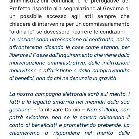
amministrazioni comunali,
e le prerogative del
Prefetto rispetto alla segnalazione al Governo di
un possibile accesso agli atti sempre che
chiedere di intervenire per un commissariamento
“ordinario” se dovessero ricorrere le condizioni –
Le elezioni sono un’occasione di confronto, noi la
affronteremo dicendo le cose come stanno, per
liberare il Paese dall’inquinamento che viene dalla
malversazione amministrativa, dalle infiltrazioni
malavitose e affaristiche e dalla compravendita
di benefici, non da chi ne denunzia la gravità
.
La nostra campagna elettorale sarà sul merito, i
fatti e la legalità smarrita nei meandri della sua
gestione
. – fa rilevare Curcio –
Non si illuda, non
potrà svicolare, non se la caverà chiedendo il
conto ai beneficiati e promettendo prebende. La
chiameremo a rispondere nel merito delle