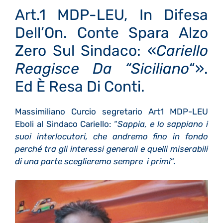
Art.1 MDP-LEU, In Difesa
Dell’On. Conte Spara Alzo
Zero Sul Sindaco: «
Cariello
Reagisce Da “Siciliano
“».
Ed È Resa Di Conti.
Massimiliano Curcio segretario Art1 MDP-LEU
Eboli al Sindaco Cariello: “
Sappia, e lo sappiano i
suoi interlocutori, che andremo fino in fondo
perché tra gli interessi generali e quelli miserabili
di una parte sceglieremo sempre i primi
“.