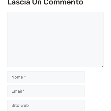
Lascia Un Commento
Commento
Nome
Email
Sito
web