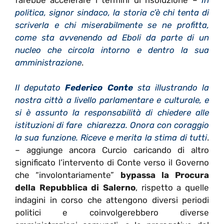
politica, signor sindaco, la storia c’è chi tenta di
scriverla e chi miserabilmente se ne profitta,
come sta avvenendo ad Eboli da parte di un
nucleo che circola intorno e dentro la sua
amministrazione
.
Il deputato
Federico Conte
sta illustrando la
nostra città a livello parlamentare e culturale, e
si è assunto la responsabilità di chiedere alle
istituzioni di fare chiarezza. Onora con coraggio
la sua funzione. Riceve e merita la stima di tutti
.
– aggiunge ancora Curcio caricando di altro
significato l’intervento di Conte verso il Governo
che “involontariamente”
bypassa la Procura
della Repubblica di Salerno
, rispetto a quelle
indagini in corso che attengono diversi periodi
politici e coinvolgerebbero diverse