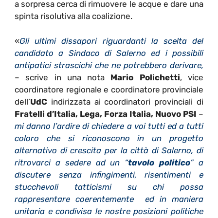
a sorpresa cerca di rimuovere le acque e dare una
spinta risolutiva alla coalizione.
«
Gli ultimi dissapori riguardanti la scelta del
candidato a Sindaco di Salerno ed i possibili
antipatici strascichi che ne potrebbero derivare,
– scrive in una nota
Mario Polichetti
, vice
coordinatore regionale e coordinatore provinciale
dell’
UdC
indirizzata ai coordinatori provinciali di
Fratelli d’Italia, Lega, Forza Italia, Nuovo PSI
–
mi danno l’ardire di chiedere a voi tutti ed a tutti
coloro che si riconoscono in un progetto
alternativo di crescita per la città di Salerno, di
ritrovarci a sedere ad un “
tavolo politico
” a
discutere senza infingimenti, risentimenti e
stucchevoli tatticismi su chi possa
rappresentare coerentemente ed in maniera
unitaria e condivisa le nostre posizioni politiche