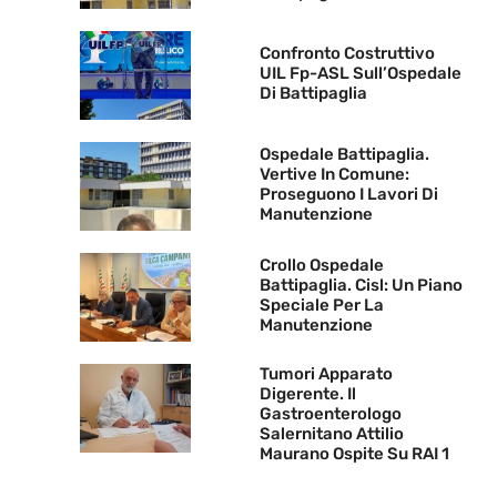
Confronto Costruttivo
UIL Fp-ASL Sull’Ospedale
Di Battipaglia
Ospedale Battipaglia.
Vertive In Comune:
Proseguono I Lavori Di
Manutenzione
Crollo Ospedale
Battipaglia. Cisl: Un Piano
Speciale Per La
Manutenzione
Tumori Apparato
Digerente. Il
Gastroenterologo
Salernitano Attilio
Maurano Ospite Su RAI 1