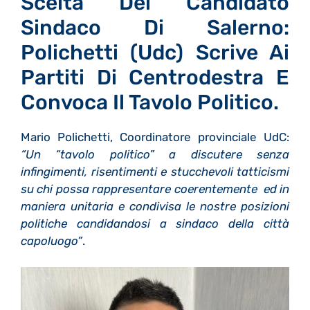
Scelta Del Candidato
Sindaco Di Salerno:
Polichetti (Udc) Scrive Ai
Partiti Di Centrodestra E
Convoca Il Tavolo Politico.
Mario Polichetti, Coordinatore provinciale UdC:
“Un “tavolo politico” a discutere senza
infingimenti, risentimenti e stucchevoli tatticismi
su chi possa rappresentare coerentemente ed in
maniera unitaria e condivisa le nostre posizioni
politiche candidandosi a sindaco della città
capoluogo”
.