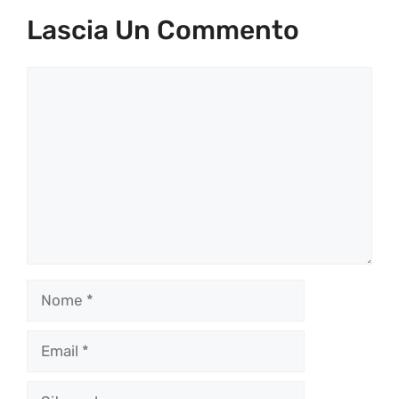
Lascia Un Commento
Commento
Nome
Email
Sito