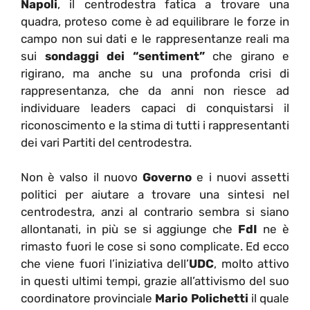
Napoli
, il centrodestra fatica a trovare una
quadra, proteso come è ad equilibrare le forze in
campo non sui dati e le rappresentanze reali ma
sui
sondaggi dei “sentiment”
che girano e
rigirano, ma anche su una profonda crisi di
rappresentanza, che da anni non riesce ad
individuare leaders capaci di conquistarsi il
riconoscimento e la stima di tutti i rappresentanti
dei vari Partiti del centrodestra.
Non è valso il nuovo
Governo
e i nuovi assetti
politici per aiutare a trovare una sintesi nel
centrodestra, anzi al contrario sembra si siano
allontanati, in più se si aggiunge che
FdI
ne è
rimasto fuori le cose si sono complicate. Ed ecco
che viene fuori l’iniziativa dell’
UDC
, molto attivo
in questi ultimi tempi, grazie all’attivismo del suo
coordinatore provinciale
Mario Polichetti
il quale