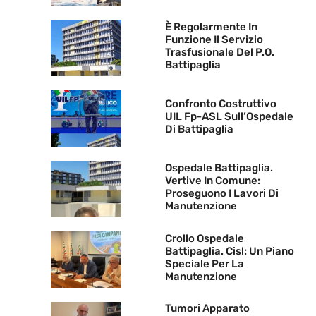
È Regolarmente In
Funzione Il Servizio
Trasfusionale Del P.O.
Battipaglia
Confronto Costruttivo
UIL Fp-ASL Sull’Ospedale
Di Battipaglia
Ospedale Battipaglia.
Vertive In Comune:
Proseguono I Lavori Di
Manutenzione
Crollo Ospedale
Battipaglia. Cisl: Un Piano
Speciale Per La
Manutenzione
Tumori Apparato