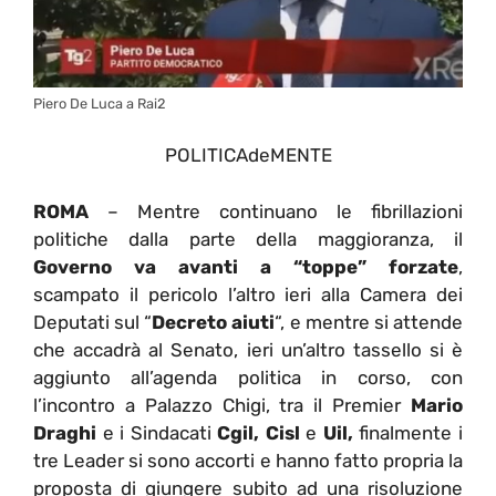
Piero De Luca a Rai2
POLITICAdeMENTE
ROMA
– Mentre continuano le fibrillazioni
politiche dalla parte della maggioranza, il
Governo va avanti a “toppe” forzate
,
scampato il pericolo l’altro ieri alla Camera dei
Deputati sul “
Decreto aiuti
“, e mentre si attende
che accadrà al Senato, ieri un’altro tassello si è
aggiunto all’agenda politica in corso, con
l’incontro a Palazzo Chigi, tra il Premier
Mario
Draghi
e i Sindacati
Cgil, Cisl
e
Uil,
finalmente i
tre Leader si sono accorti e hanno fatto propria la
proposta di giungere subito ad una risoluzione